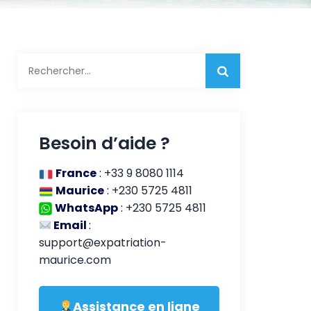
Rechercher :
Besoin d’aide ?
France
:
+33 9 8080 1114
Maurice
:
+230 5725 4811
WhatsApp
:
+230 5725 4811
Email
:
support@expatriation-
maurice.com
Assistance en ligne