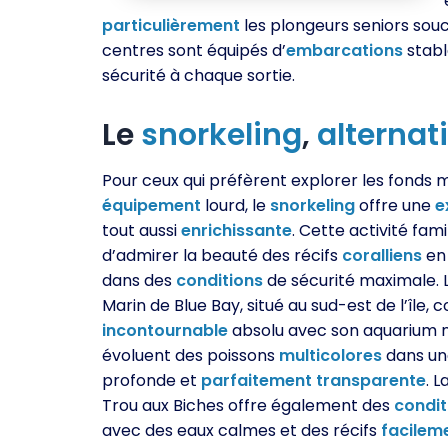
particulièrement
les plongeurs seniors souc
centres sont équipés d’
embarcations
stabl
sécurité à chaque sortie.
Le
snorkeling
,
alternat
Pour ceux qui préfèrent explorer les fonds 
équipement
lourd, le
snorkeling
offre une
e
tout aussi
enrichissante
. Cette activité fam
d’admirer la beauté des récifs
coralliens
en 
dans des
conditions
de sécurité maximale. 
Marin de Blue Bay, situé au sud-est de l’île, 
incontournable
absolu avec son aquarium n
évoluent des poissons
multicolores
dans un
profonde et
parfaitement
transparente
. 
Trou aux Biches offre également des
condit
avec des eaux calmes et des récifs
facilem