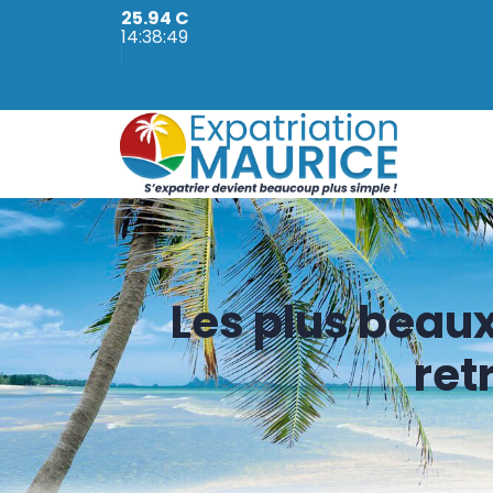
25.94 C
14:38:50
Les plus beaux
ret