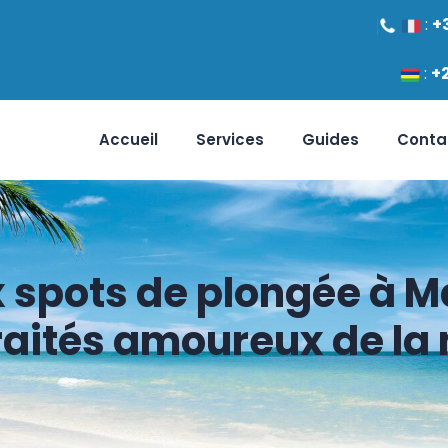
:
+
:
+
Accueil
Services
Guides
Conta
 spots de plongée à M
raités amoureux de la