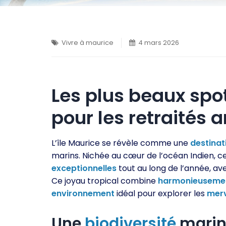
Vivre à maurice
4 mars 2026
Les plus beaux spo
pour les retraités
L’île Maurice se révèle comme une
destinat
marins. Nichée au cœur de l’océan Indien, ce
exceptionnelles
tout au long de l’année, a
Ce joyau tropical combine
harmonieuseme
environnement
idéal pour explorer les
merv
Une
biodiversité
mari