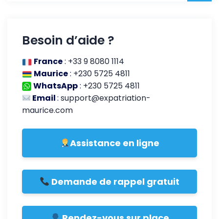
Besoin d’aide ?
France
:
+33 9 8080 1114
Maurice
:
+230 5725 4811
WhatsApp
:
+230 5725 4811
Email
:
support@expatriation-
maurice.com
Assistance en ligne
Demande de rappel gratuit
Rendez-vous sur place