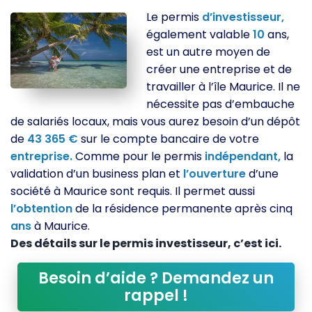
Le permis
d’investisseur,
également valable
10
ans,
est un autre moyen de
créer une entreprise et de
travailler à l’île Maurice. Il ne
nécessite pas d’embauche
de salariés locaux, mais vous aurez besoin d’un dépôt
de
43 365 €
sur le compte bancaire de votre
entreprise.
Comme pour le permis
indépendant,
la
validation d’un business plan et
l’ouverture
d’une
société à Maurice sont requis. Il permet aussi
l’obtention
de la résidence permanente après cinq
ans
à Maurice.
Des détails sur le permis investisseur, c’est ici.
Besoin d’aide ? Demandez un
rappel !