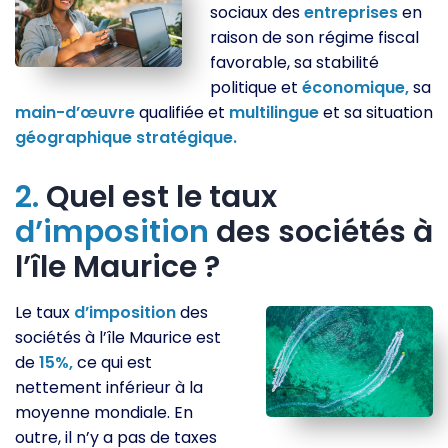
sociaux des
entreprises
en
raison de son régime fiscal
favorable, sa stabilité
politique et
économique,
sa
main-d’œuvre
qualifiée et
multilingue
et sa situation
géographique
stratégique.
2.
Quel est le taux
d’imposition
des sociétés à
l’île Maurice ?
Le taux
d’imposition
des
sociétés à l’île Maurice est
de
15%,
ce qui est
nettement inférieur à la
moyenne mondiale. En
outre, il n’y a pas de taxes