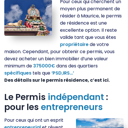
Pour ceux qui cherchent un
moyen plus permanent de
résider à Maurice, le permis
de résidence est une
excellente option. Il reste
valide tant que vous êtes
propriétaire
de votre
maison. Cependant, pour obtenir ce permis, vous
devez acheter un bien immobilier d’une valeur
minimum de
375000€
dans des quartiers
spécifiques
tels que
‘PSD,IRS…’
Des détails sur le permis résidence, c’est ici.
Le Permis
indépendant
:
pour les
entrepreneurs
Pour ceux qui ont un esprit
entrepreneurial
et rêvent