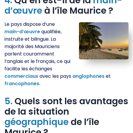
4.
Qu’en est-il de la
main-
d’œuvre
à l’île Maurice ?
Le pays dispose d’une
main-d’œuvre
qualifiée,
instruite et bilingue. La
majorité des Mauriciens
parlent couramment
l’anglais et le français, ce qui
facilite les échanges
commerciaux
avec les pays
anglophones
et
francophones.
5.
Quels sont les avantages
de la situation
géographique
de l’île
Maurice ?