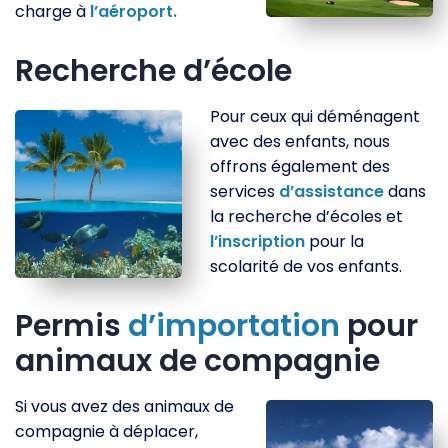
charge à
l’aéroport.
Recherche d’école
Pour ceux qui déménagent
avec des enfants, nous
offrons également des
services
d’assistance
dans
la recherche d’écoles et
l’inscription
pour la
scolarité de vos enfants.
Permis
d’importation
pour
animaux de compagnie
Si vous avez des animaux de
compagnie à déplacer,