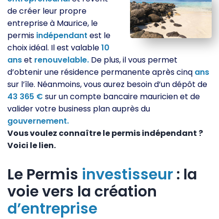
de créer leur propre
entreprise à Maurice, le
permis
indépendant
est le
choix idéal. Il est valable
10
ans
et
renouvelable.
De plus, il vous permet
d’obtenir une résidence permanente après cinq
ans
sur l’île. Néanmoins, vous aurez besoin d’un dépôt de
43 365 €
sur un compte bancaire mauricien et de
valider votre business plan auprès du
gouvernement.
Vous voulez connaître le permis indépendant ?
Voici le lien.
Le Permis
investisseur
: la
voie vers la création
d’entreprise