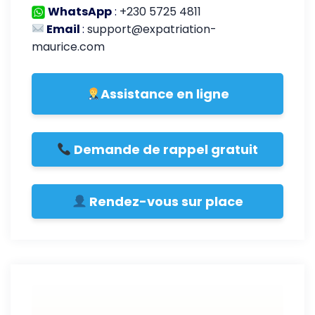
WhatsApp
:
+230 5725 4811
Email
:
support@expatriation-
maurice.com
Assistance en ligne
Demande de rappel gratuit
Rendez-vous sur place