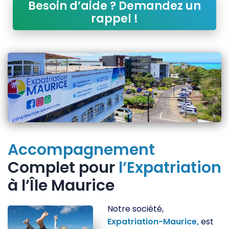
Besoin d’aide ? Demandez un
rappel !
Accompagnement
Complet pour
l’Expatriation
à l’Île Maurice
Notre société,
Expatriation-Maurice,
est