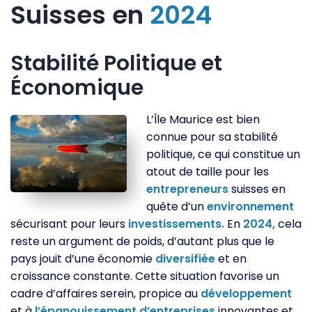
Suisses en
2024
Stabilité Politique et
Économique
L’Île Maurice est bien
connue pour sa stabilité
politique, ce qui constitue un
atout de taille pour les
entrepreneurs
suisses en
quête d’un
environnement
sécurisant pour leurs
investissements.
En
2024,
cela
reste un argument de poids, d’autant plus que le
pays jouit d’une économie
diversifiée
et en
croissance constante. Cette situation favorise un
cadre d’affaires serein, propice au
développement
et à
l’épanouissement
d’entreprises
innovantes et