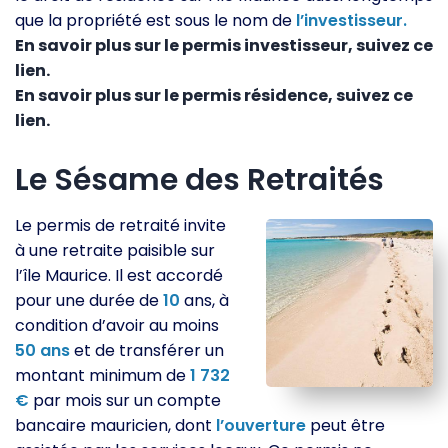
que la propriété est sous le nom de
l’investisseur.
En savoir plus sur le permis investisseur, suivez ce
lien.
En savoir plus sur le permis résidence, suivez ce
lien.
Le Sésame des Retraités
Le permis de retraité invite
à une retraite paisible sur
l’île Maurice. Il est accordé
pour une durée de
10
ans, à
condition d’avoir au moins
50
ans
et de transférer un
montant minimum de
1 732
€
par mois sur un compte
bancaire mauricien, dont
l’ouverture
peut être