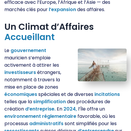
efficace avec l’Europe, l’Afrique et l’Asie — des
marchés clés pour
l’expansion
des affaires.
Un Climat d’Affaires
Accueillant
Le
gouvernement
mauricien s’emploie
activement à attirer les
investisseurs
étrangers,
notamment à travers la
mise en place de zones
économiques
spéciales et de diverses
incitations
telles que la
simplification
des procédures de
création
d’entreprise.
En
2024,
l’Île offre un
environnement
réglementaire
favorable, où les
processus
administratifs
sont simplifiés pour les
ressortissants
suisses désireux
d’entreprendre
sur