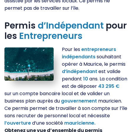
assistée par les services locaux. Ce permis ne
permet pas de travailler sur l’île.
Permis
d’Indépendant
pour
les
Entrepreneurs
Pour les
entrepreneurs
indépendants
souhaitant
opérer à Maurice, le permis
d’indépendant
est valide
pendant
10
ans. La condition
est de déposer
43 295 €
sur un compte bancaire local et de valider un
business plan auprès du
gouvernement
mauricien.
Ce permis permet de travailler à son compte sur l’île
sans recruter de personnel local et nécessite
l’ouverture
d’une société
mauricienne.
Obtenez une vue d’ensemble du permis