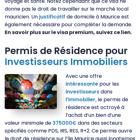
voyage et santé. Notez cependant que ce visa ne
donne pas le droit de travailler sur le marché local
mauricien. Un
justificatif
de domicile à Maurice est
également nécessaire pour compléter la demande.
En savoir plus sur le visa premium, suivez ce lien.
Permis de Résidence pour
Investisseurs
Immobiliers
Avec une offre
intéressante
pour les
investisseurs
dans
l’immobilier,
le permis de
résidence est octroyé à
l’achat d’un bien d’une
valeur minimale de
375000€
dans des secteurs
spécifiés comme PDS, IRS, RES, R+2. Ce permis ouvre
le droit de résidence sur l’île Maurice aussi longtemps