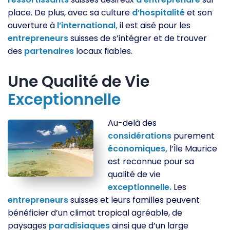
place. De plus, avec sa culture
d’hospitalité
et son
ouverture à
l’international,
il est aisé pour les
entrepreneurs
suisses de s’intégrer et de trouver
des
partenaires
locaux fiables.
Une Qualité de Vie
Exceptionnelle
Au-delà des
considérations
purement
économiques,
l’Île Maurice
est reconnue pour sa
qualité de vie
exceptionnelle.
Les
entrepreneurs
suisses et leurs familles peuvent
bénéficier d’un climat tropical agréable, de
paysages
paradisiaques
ainsi que d’un large