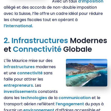
Avec un taux
d’imposition
allégé et des accords de non-double imposition
avec la Suisse, l’île offre un cadre idéal pour réduire
les charges fiscales tout en opérant à
l’international.
2.
Infrastructures
Modernes
et
Connectivité
Globale
L’île Maurice mise sur des
infrastructures
modernes
et une
connectivité
sans
faille pour attirer les
entrepreneurs.
Les
investissements
constants
dans les
technologies
de la
communication
et le
transport aérien reflètent
l’engagement
du pays à
fournir un
environnement
d’affaires accessible et