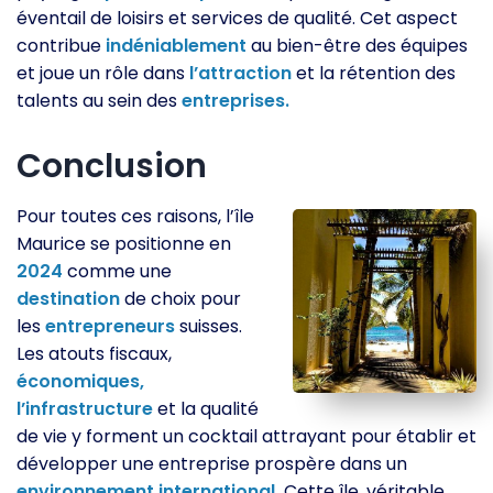
éventail de loisirs et services de qualité. Cet aspect
contribue
indéniablement
au bien-être des équipes
et joue un rôle dans
l’attraction
et la rétention des
talents au sein des
entreprises.
Conclusion
Pour toutes ces raisons, l’île
Maurice se positionne en
2024
comme une
destination
de choix pour
les
entrepreneurs
suisses.
Les atouts fiscaux,
économiques,
l’infrastructure
et la qualité
de vie y forment un cocktail attrayant pour établir et
développer une entreprise prospère dans un
environnement
international.
Cette île, véritable