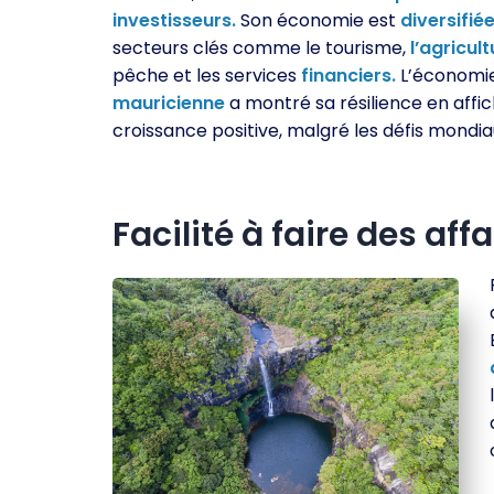
investisseurs.
Son économie est
diversifiée
secteurs clés comme le tourisme,
l’agricult
pêche et les services
financiers.
L’économi
mauricienne
a montré sa résilience en affi
croissance positive, malgré les défis mondia
Facilité à faire des affa