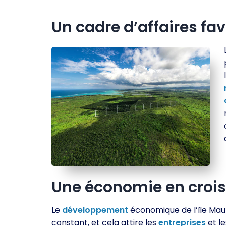
Un cadre d’affaires fa
Une économie en croi
Le
développement
économique de l’île Mau
constant, et cela attire les
entreprises
et le