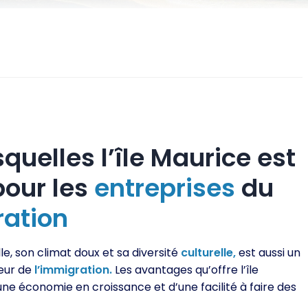
quelles l’île Maurice est
pour les
entreprises
du
ration
le, son climat doux et sa diversité
culturelle,
est aussi un
eur de
l’immigration.
Les avantages qu’offre l’île
’une économie en croissance et d’une facilité à faire des