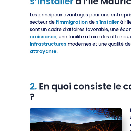
s’installer
à l’île Mauric
Les principaux avantages pour une entrepri
secteur de
l’immigration
de
s’installer
à l’î
sont un cadre d’affaires favorable, une éc
croissance,
une facilité à faire des affaires,
infrastructures
modernes et une qualité de
attrayante.
2.
En quoi consiste le ca
?