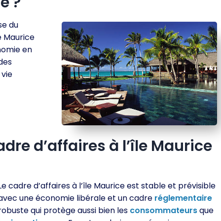
e ?
se du
le Maurice
onomie en
 des
 vie
dre d’affaires à l’île Maurice
Le cadre d’affaires à l’île Maurice est stable et prévisible
avec une économie libérale et un cadre
réglementaire
robuste qui protège aussi bien les
consommateurs
que