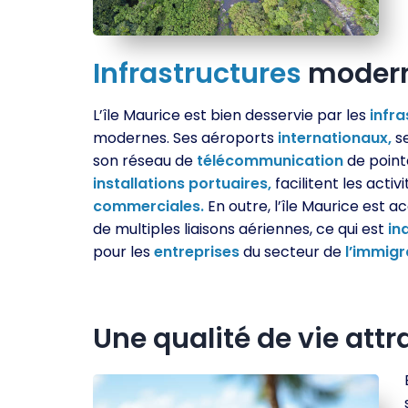
Infrastructures
modern
L’île Maurice est bien desservie par les
infra
modernes. Ses aéroports
internationaux,
se
son réseau de
télécommunication
de point
installations
portuaires,
facilitent les activi
commerciales.
En outre, l’île Maurice est a
de multiples liaisons aériennes, ce qui est
in
pour les
entreprises
du secteur de
l’immigr
Une qualité de vie att