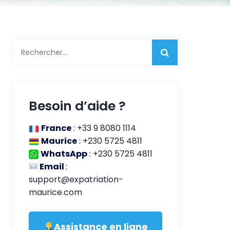
Rechercher :
Besoin d’aide ?
France
:
+33 9 8080 1114
Maurice
:
+230 5725 4811
WhatsApp
:
+230 5725 4811
Email
:
support@expatriation-
maurice.com
Assistance en ligne