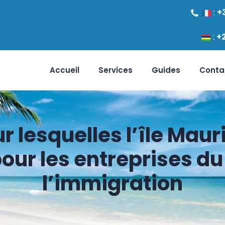
:
+
:
+
Accueil
Services
Guides
Conta
r lesquelles l’île Maur
pour les entreprises du
l’immigration