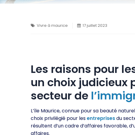
Vivre à maurice
17 juillet 2023
Les raisons pour les
un choix judicieux 
secteur de
l’immig
L’île Maurice, connue pour sa beauté naturel
choix privilégié pour les
entreprises
du sect
résultent d’un cadre d’affaires favorable, d
affaires.