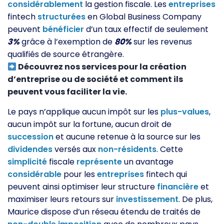
considérablement
la gestion fiscale. Les
entreprises
fintech
structurées
en Global Business Company
peuvent
bénéficier
d’un taux effectif de seulement
3%
grâce à l’exemption de
80%
sur les revenus
qualifiés de source étrangère.
Découvrez nos services pour la création
d’entreprise ou de société et comment ils
peuvent vous faciliter la vie.
Le pays n’applique aucun impôt sur les
plus-values
,
aucun impôt sur la fortune, aucun droit de
succession
et aucune retenue à la source sur les
dividendes
versés aux
non-résidents
. Cette
simplicité
fiscale
représente
un avantage
considérable
pour les
entreprises
fintech qui
peuvent ainsi optimiser leur structure
financière
et
maximiser leurs retours sur
investissement
. De plus,
Maurice dispose d’un réseau étendu de traités de