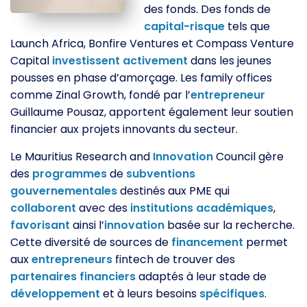
des fonds. Des fonds de
capital-risque
tels que
Launch Africa, Bonfire Ventures et Compass Venture
Capital
investissent
activement
dans les jeunes
pousses en phase d’amorçage. Les family offices
comme Zinal Growth, fondé par l’
entrepreneur
Guillaume Pousaz, apportent également leur soutien
financier aux projets innovants du secteur.
Le Mauritius Research and
Innovation
Council gère
des
programmes
de
subventions
gouvernementales
destinés aux PME qui
collaborent
avec des
institutions
académiques
,
favorisant
ainsi l’
innovation
basée sur la recherche.
Cette diversité de sources de
financement
permet
aux
entrepreneurs
fintech de trouver des
partenaires
financiers
adaptés à leur stade de
développement
et à leurs besoins
spécifiques
.