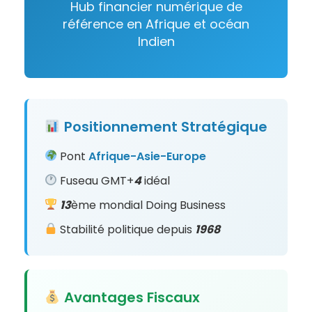
Hub financier numérique de
référence en Afrique et océan
Indien
Positionnement
Stratégique
Pont
Afrique-Asie-Europe
Fuseau GMT+
4
idéal
13
ème mondial Doing Business
Stabilité politique depuis
1968
Avantages Fiscaux