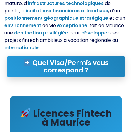
mature, d’
infrastructures
technologiques
de
pointe, d’
incitations
financières
attractives
, d’un
positionnement
géographique
stratégique
et d’un
environnement
de vie
exceptionnel
fait de Maurice
une
destination
privilégiée
pour
développer
des
projets fintech ambitieux à vocation régionale ou
internationale
.
Quel Visa/Permis vous
correspond ?
Licences Fintech
à Maurice