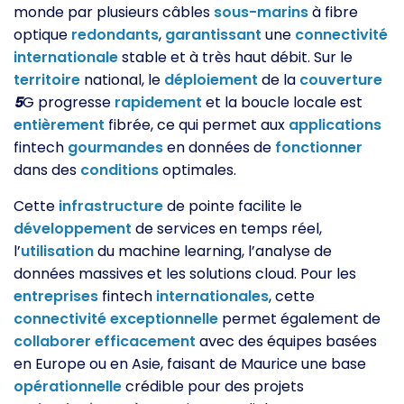
monde par plusieurs câbles
sous-marins
à fibre
optique
redondants
,
garantissant
une
connectivité
internationale
stable et à très haut débit. Sur le
territoire
national, le
déploiement
de la
couverture
5
G progresse
rapidement
et la boucle locale est
entièrement
fibrée, ce qui permet aux
applications
fintech
gourmandes
en données de
fonctionner
dans des
conditions
optimales.
Cette
infrastructure
de pointe facilite le
développement
de services en temps réel,
l’
utilisation
du machine learning, l’analyse de
données massives et les solutions cloud. Pour les
entreprises
fintech
internationales
, cette
connectivité
exceptionnelle
permet également de
collaborer
efficacement
avec des équipes basées
en Europe ou en Asie, faisant de Maurice une base
opérationnelle
crédible pour des projets