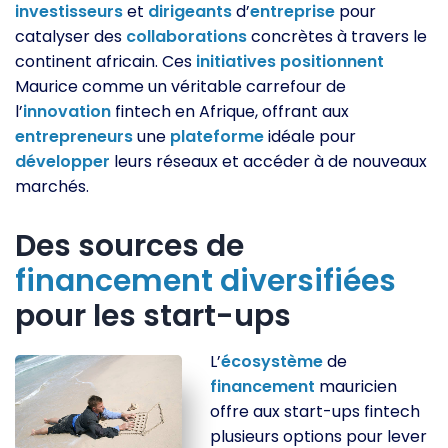
investisseurs
et
dirigeants
d’
entreprise
pour
catalyser des
collaborations
concrètes à travers le
continent africain. Ces
initiatives
positionnent
Maurice comme un véritable carrefour de
l’
innovation
fintech en Afrique, offrant aux
entrepreneurs
une
plateforme
idéale pour
développer
leurs réseaux et accéder à de nouveaux
marchés.
Des sources de
financement
diversifiées
pour les start-ups
L’
écosystème
de
financement
mauricien
offre aux start-ups fintech
plusieurs options pour lever