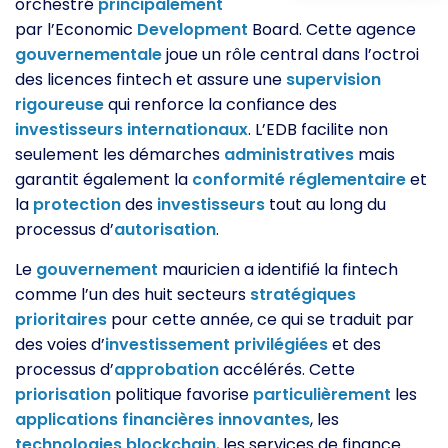
orchestré
principalement
par l’Economic
Development
Board. Cette agence
gouvernementale
joue un rôle central dans l’octroi
des licences fintech et assure une
supervision
rigoureuse
qui renforce la confiance des
investisseurs
internationaux
. L’EDB facilite non
seulement les démarches
administratives
mais
garantit également la
conformité
réglementaire
et
la
protection
des
investisseurs
tout au long du
processus d’
autorisation
.
Le
gouvernement
mauricien a identifié la fintech
comme l’un des huit secteurs
stratégiques
prioritaires
pour cette année, ce qui se traduit par
des voies d’
investissement
privilégiées
et des
processus d’
approbation
accélérés. Cette
priorisation
politique favorise
particulièrement
les
applications
financières
innovantes
, les
technologies
blockchain
, les services de finance