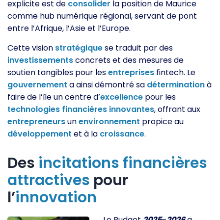
explicite est de
consolider
la position de Maurice
comme hub numérique régional, servant de pont
entre l’Afrique, l’Asie et l’Europe.
Cette vision
stratégique
se traduit par des
investissements
concrets et des mesures de
soutien tangibles pour les
entreprises
fintech. Le
gouvernement
a ainsi démontré sa
détermination
à
faire de l’île un centre d’
excellence
pour les
technologies
financières
innovantes
, offrant aux
entrepreneurs
un
environnement
propice au
développement
et à la
croissance
.
Des
incitations
financières
attractives
pour
l’
innovation
Le Budget
2025
–
2026
a