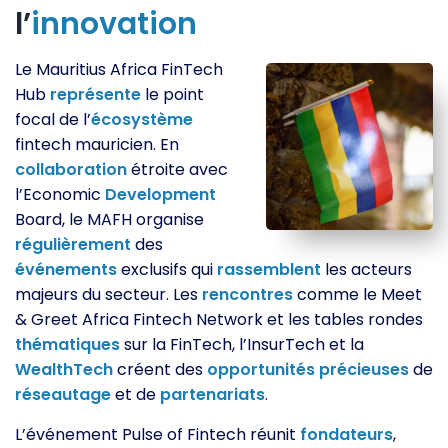
l’
innovation
Le Mauritius Africa FinTech
Hub
représente
le point
focal de l’
écosystème
fintech mauricien. En
collaboration
étroite avec
l’Economic
Development
Board, le MAFH organise
régulièrement
des
événements
exclusifs qui
rassemblent
les acteurs
majeurs du secteur. Les
rencontres
comme le Meet
& Greet Africa Fintech Network et les tables rondes
thématiques
sur la FinTech, l’InsurTech et la
WealthTech
créent des
opportunités
précieuses
de
réseautage
et de
partenariats
.
L’événement Pulse of Fintech réunit
fondateurs
,