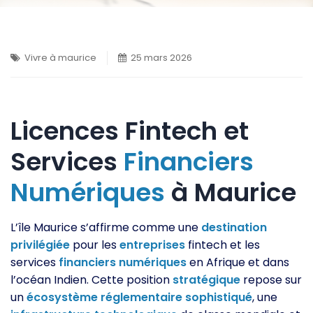
Vivre à maurice
25 mars 2026
Licences Fintech et
Services
Financiers
Numériques
à Maurice
L’île Maurice s’affirme comme une
destination
privilégiée
pour les
entreprises
fintech et les
services
financiers
numériques
en Afrique et dans
l’océan Indien. Cette position
stratégique
repose sur
un
écosystème
réglementaire
sophistiqué
, une