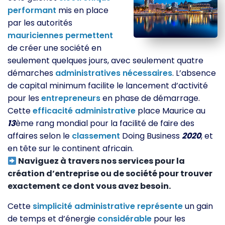
performant
mis en place
par les autorités
mauriciennes
permettent
de créer une société en
seulement quelques jours, avec seulement quatre
démarches
administratives
nécessaires
. L’absence
de capital minimum facilite le lancement d’activité
pour les
entrepreneurs
en phase de démarrage.
Cette
efficacité
administrative
place Maurice au
13
ème rang mondial pour la facilité de faire des
affaires selon le
classement
Doing Business
2020
, et
en tête sur le continent africain.
Naviguez à travers nos services pour la
création d’entreprise ou de société pour trouver
exactement ce dont vous avez besoin.
Cette
simplicité
administrative
représente
un gain
de temps et d’énergie
considérable
pour les