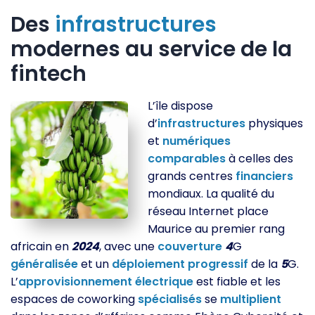
Des
infrastructures
modernes au service de la
fintech
L’île dispose
d’
infrastructures
physiques
et
numériques
comparables
à celles des
grands centres
financiers
mondiaux. La qualité du
réseau Internet place
Maurice au premier rang
africain en
2024
, avec une
couverture
4
G
généralisée
et un
déploiement
progressif
de la
5
G.
L’
approvisionnement
électrique
est fiable et les
espaces de coworking
spécialisés
se
multiplient