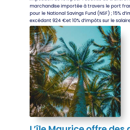
marchandise importée à travers le port franc
pour le National Savings Fund (NSF) ; 15% d’i
excédant 924 €et 10% d’impôts sur le salair
L’île Maurice offre de