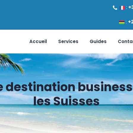
:
+
:
+
Accueil
Services
Guides
Conta
ne destination business
les Suisses