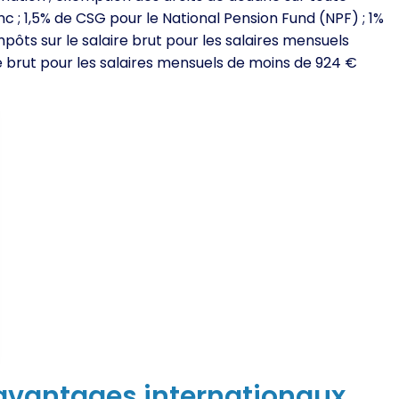
 ; 1,5% de CSG pour le National Pension Fund (NPF) ; 1%
mpôts sur le salaire brut pour les salaires mensuels
e brut pour les salaires mensuels de moins de 924 €
s avantages internationaux