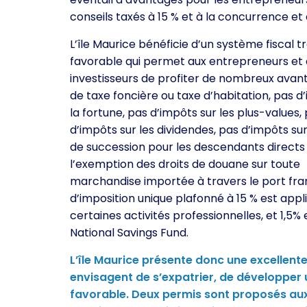
conseils taxés à 15 % et à la concurrence et 
L’île Maurice bénéficie d’un système fiscal t
favorable qui permet aux entrepreneurs et
investisseurs de profiter de nombreux avant
de taxe foncière ou taxe d’habitation, pas d
la fortune, pas d’impôts sur les plus-values,
d’impôts sur les dividendes, pas d’impôts sur
de succession pour les descendants directs
l’exemption des droits de douane sur toute
marchandise importée à travers le port fran
d’imposition unique plafonné à 15 % est appl
certaines activités professionnelles, et 1,5
National Savings Fund.
L’île Maurice présente donc une excellent
envisagent de s’expatrier, de développer u
favorable. Deux permis sont proposés aux