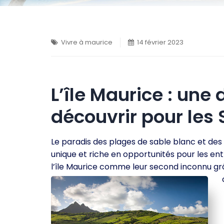
Vivre à maurice
14 février 2023
L’île Maurice : une
découvrir pour les 
Le paradis des plages de sable blanc et des
unique et riche en opportunités pour les e
l’île Maurice comme leur second inconnu grâce