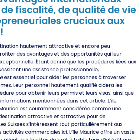
de fiscalité, de qualité de vie
epreneuriales cruciaux aux
!
stination hautement attractive et encore peu
rofiter des avantages et des opportunités qui leur
 exceptionnelle. Étant donné que les procédures liées aux
cessitent une assistance professionnelle,
ce
est essentiel pour aider les personnes à traverser
mes. Leur personnel hautement qualifié aidera les
dure pour obtenir leurs permis et leurs visas, ainsi que
 informations mentionnées dans cet article.
L’île
Maurice est couramment considérée comme une
destination attractive et attractive pour de
s Suisses s’intéressent tout particulièrement aux
 activités commerciales ici. L’île Maurice offre un vaste
allant des facilités de prêt à faible taux d’intérêt aux