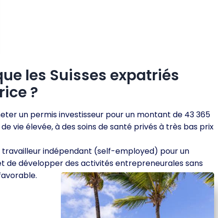
que les Suisses expatriés
ice ?
heter un permis investisseur pour un montant de 43 365
de vie élevée, à des soins de santé privés à très bas prix
travailleur indépendant (self-employed) pour un
t de développer des activités entrepreneurales sans
favorable.