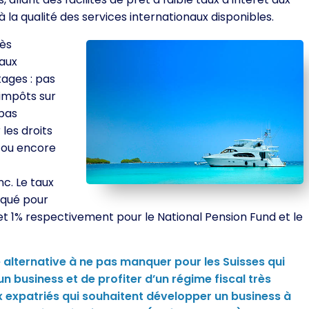
à la qualité des services internationaux disponibles.
rès
 aux
ages : pas
’impôts sur
 pas
 les droits
 ou encore
c. Le taux
iqué pour
% et 1% respectivement pour le National Pension Fund et le
e alternative à ne pas manquer pour les Suisses qui
n business et de profiter d’un régime fiscal très
 expatriés qui souhaitent développer un business à