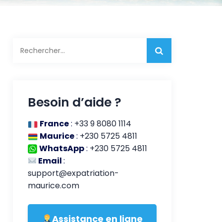
Rechercher :
Besoin d’aide ?
France
:
+33 9 8080 1114
Maurice
:
+230 5725 4811
WhatsApp
:
+230 5725 4811
Email
:
support@expatriation-
maurice.com
Assistance en ligne