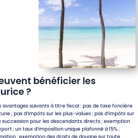
euvent bénéficier les
urice ?
 avantages suivants à titre fiscal : pas de taxe foncière
tune ; pas d’impôts sur les plus-values ; pas d’impôts sur
 de succession pour les descendants directs ; exemption
port ; un taux d’imposition unique plafonné à 15% ;
rmation ; exemption des droits de douane sur toute