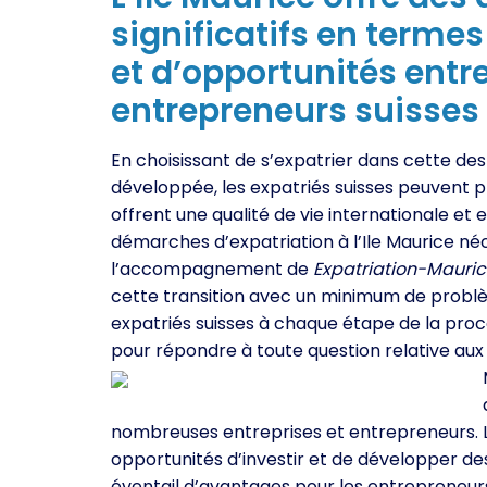
significatifs en termes 
et d’opportunités entr
entrepreneurs suisses 
En choisissant de s’expatrier dans cette de
développée, les expatriés suisses peuvent p
offrent une qualité de vie internationale et
démarches d’expatriation à l’Ile Maurice né
l’accompagnement de
Expatriation-Mauri
cette transition avec un minimum de problè
expatriés suisses à chaque étape de la procé
pour répondre à toute question relative aux
nombreuses entreprises et entrepreneurs. Le
opportunités d’investir et de développer des
éventail d’avantages pour les entrepreneurs, 