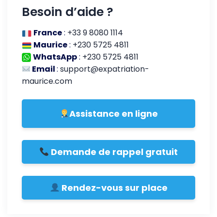
Besoin d’aide ?
France
:
+33 9 8080 1114
Maurice
:
+230 5725 4811
WhatsApp
:
+230 5725 4811
Email
:
support@expatriation-
maurice.com
Assistance en ligne
Demande de rappel gratuit
Rendez-vous sur place