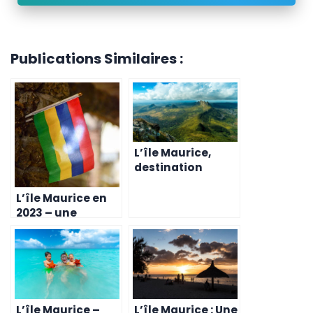
Publications Similaires :
L’île Maurice,
destination
entrepreneuriale
de choix pour les
L’île Maurice en
expatriés en 2023
2023 – une
destination
entrepreneuriale
de premier choix
pour les Belges
L’île Maurice –
L’île Maurice : Une