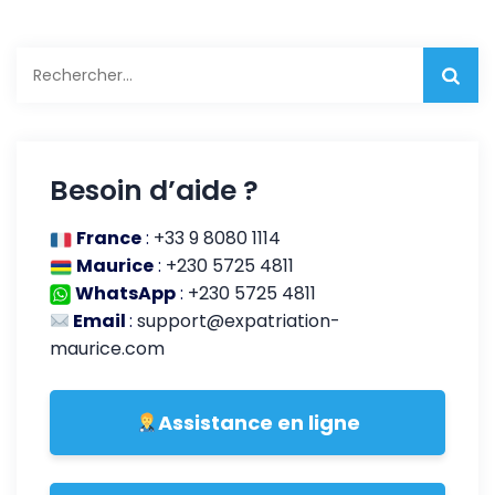
Rechercher :
Besoin d’aide ?
France
:
+33 9 8080 1114
Maurice
:
+230 5725 4811
WhatsApp
:
+230 5725 4811
Email
:
support@expatriation-
maurice.com
Assistance en ligne