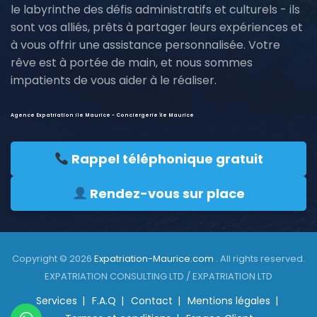
le labyrinthe des défis administratifs et culturels - ils
sont vos alliés, prêts à partager leurs expériences et
à vous offrir une assistance personnalisée. Votre
rêve est à portée de main, et nous sommes
impatients de vous aider à le réaliser.
Agence Expatriation ile Maurice - Conciergerie île Maurice
Rappel téléphonique gratuit
Rendez-vous sur place
Copyright © 2026
Expatriation-Maurice.com
. All rights reserved.
EXPATRIATION CONSULTING LTD / EXPATRIATION LTD
Services
F.A.Q
Contact
Mentions légales