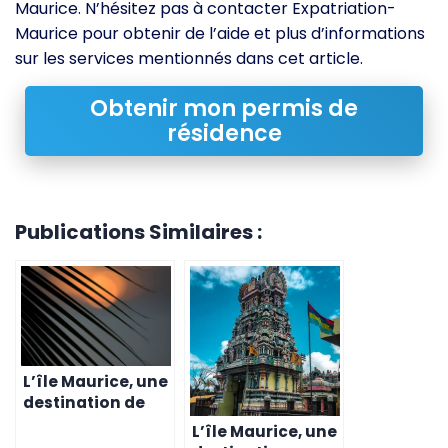
Maurice. N’hésitez pas à contacter Expatriation-
Maurice pour obtenir de l’aide et plus d’informations
sur les services mentionnés dans cet article.
Obtenir mon permis de
résidence
Publications Similaires :
L’île Maurice, une
destination de
choix pour les
L’île Maurice, une
entreprises du