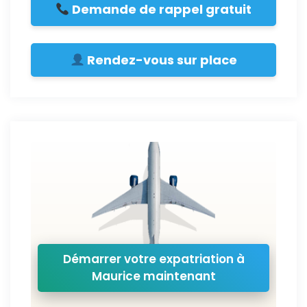
Demande de rappel gratuit
Rendez-vous sur place
Démarrer votre expatriation à
Maurice maintenant