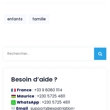
Un Aperçu pour
les Expatriés
enfants
famille
Rechercher :
Besoin d’aide ?
France
:
+33 9 8080 1114
Maurice
:
+230 5725 4811
WhatsApp
:
+230 5725 4811
Email
:
support@expatriation-