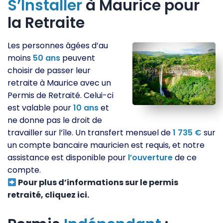
S’Installer
à Maurice pour
la Retraite
Les personnes âgées d’au
moins
50
ans
peuvent
choisir de passer leur
retraite à Maurice avec un
Permis de Retraité. Celui-ci
est valable pour
10
ans
et
ne donne pas le droit de
travailler sur l’île. Un transfert mensuel de
1 735 €
sur
un compte bancaire mauricien est requis, et notre
assistance est disponible pour
l’ouverture
de ce
compte.
Pour plus d’informations sur le permis
retraité, cliquez ici.