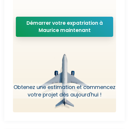
Démarrer votre expatriation à
Maurice maintenant
Obtenez une estimation et commencez
votre projet dès aujourd'hui !