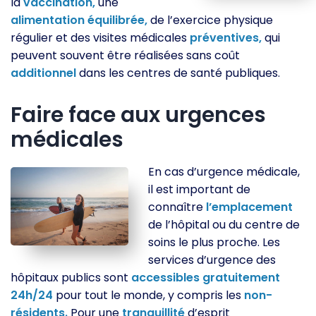
la
vaccination,
une
alimentation
équilibrée,
de l’exercice physique
régulier et des visites médicales
préventives,
qui
peuvent souvent être réalisées sans coût
additionnel
dans les centres de santé publiques.
Faire face aux urgences
médicales
En cas d’urgence médicale,
il est important de
connaître
l’emplacement
de l’hôpital ou du centre de
soins le plus proche. Les
services d’urgence des
hôpitaux publics sont
accessibles
gratuitement
24h/24
pour tout le monde, y compris les
non-
résidents.
Pour une
tranquillité
d’esprit