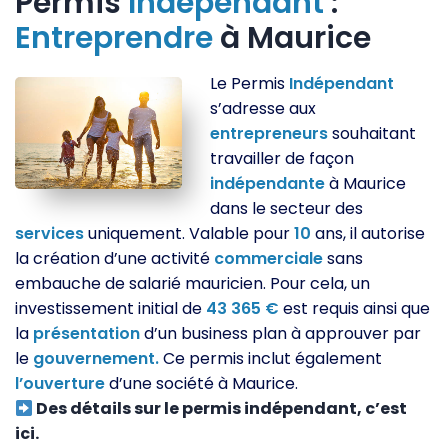
Permis
Indépendant
:
Entreprendre
à Maurice
Le Permis
Indépendant
s’adresse aux
entrepreneurs
souhaitant
travailler de façon
indépendante
à Maurice
dans le secteur des
services
uniquement. Valable pour
10
ans, il autorise
la création d’une activité
commerciale
sans
embauche de salarié mauricien. Pour cela, un
investissement initial de
43 365 €
est requis ainsi que
la
présentation
d’un business plan à approuver par
le
gouvernement.
Ce permis inclut également
l’ouverture
d’une société à Maurice.
Des détails sur le permis indépendant, c’est
ici.