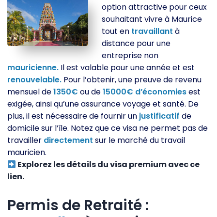
option attractive pour ceux
souhaitant vivre à Maurice
tout en
travaillant
à
distance pour une
entreprise non
mauricienne.
Il est valable pour une année et est
renouvelable.
Pour l’obtenir, une preuve de revenu
mensuel de
1350€
ou de
15000€
d’économies
est
exigée, ainsi qu’une assurance voyage et santé. De
plus, il est nécessaire de fournir un
justificatif
de
domicile sur l’île. Notez que ce visa ne permet pas de
travailler
directement
sur le marché du travail
mauricien.
Explorez les détails du visa premium avec ce
lien.
Permis de Retraité :