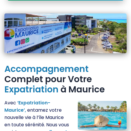
Accompagnement
Complet pour Votre
Expatriation
à Maurice
Avec
‘Expatriation-
Maurice’,
entamez votre
nouvelle vie à l’île Maurice
en toute sérénité. Nous vous