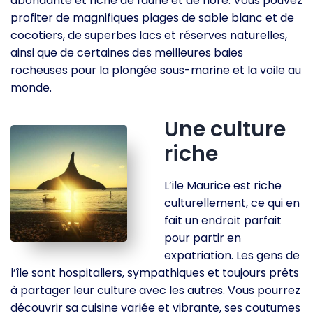
abondante et riche de faune et de flore. Vous pouvez
profiter de magnifiques plages de sable blanc et de
cocotiers, de superbes lacs et réserves naturelles,
ainsi que de certaines des meilleures baies
rocheuses pour la plongée sous-marine et la voile au
monde.
Une culture
riche
L’ile Maurice est riche
culturellement, ce qui en
fait un endroit parfait
pour partir en
expatriation. Les gens de
l’île sont hospitaliers, sympathiques et toujours prêts
à partager leur culture avec les autres. Vous pourrez
découvrir sa cuisine variée et vibrante, ses coutumes