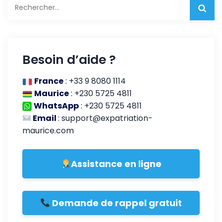
Rechercher :
Besoin d’aide ?
France
:
+33 9 8080 1114
Maurice
:
+230 5725 4811
WhatsApp
:
+230 5725 4811
Email
:
support@expatriation-
maurice.com
Assistance en ligne
Demande de rappel gratuit