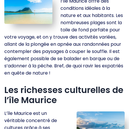
l’île Maurice offre des
conditions idéales à la
nature et aux habitants. Les
nombreuses plages sont la
toile de fond parfaite pour
votre voyage, et on y trouve des activités variées,
allant de la plongée en apnée aux randonnées pour
contempler des paysages à couper le souffle. Il est
également possible de se balader en barque ou de
s’adonner à la pêche. Bref, de quoi ravir les expatriés
en quête de nature !
Les richesses culturelles de
l’île Maurice
L’île Maurice est un
véritable concentré de
cultures grâce à ses