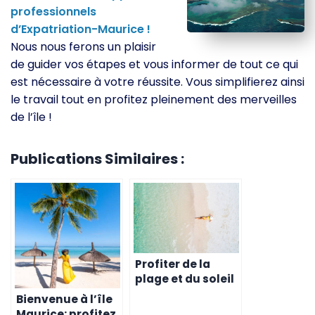
professionnels
d’Expatriation-Maurice !
Nous nous ferons un plaisir
de guider vos étapes et vous informer de tout ce qui
est nécessaire à votre réussite. Vous simplifierez ainsi
le travail tout en profitez pleinement des merveilles
de l’île !
Publications Similaires :
Profiter de la
plage et du soleil
pour votre
Bienvenue à l’île
retraite à l’île
Maurice: profitez