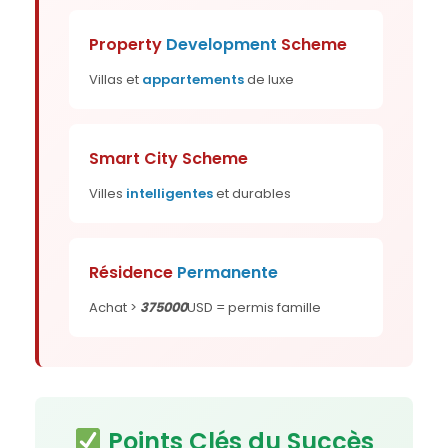
Property
Development
Scheme
Villas et
appartements
de luxe
Smart City Scheme
Villes
intelligentes
et durables
Résidence
Permanente
Achat >
375000
USD = permis famille
Points Clés du Succès