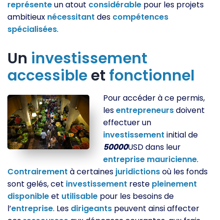
représente
un atout
considérable
pour les projets
ambitieux
nécessitant
des
compétences
spécialisées
.
Un
investissement
accessible
et
fonctionnel
Pour accéder à ce permis,
les
entrepreneurs
doivent
effectuer un
investissement
initial de
50000
USD dans leur
entreprise
mauricienne
.
Contrairement
à certaines
juridictions
où les fonds
sont gelés, cet
investissement
reste
pleinement
disponible
et
utilisable
pour les besoins de
l’
entreprise
. Les
dirigeants
peuvent ainsi affecter