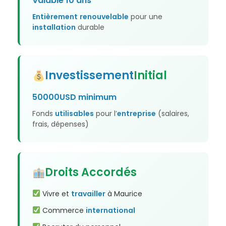
Valable 10 ans
Entièrement
renouvelable
pour une
installation
durable
Investissement
Initial
50000USD minimum
Fonds
utilisables
pour l’
entreprise
(salaires,
frais, dépenses)
Droits Accordés
Vivre et
travailler
à Maurice
Commerce
international