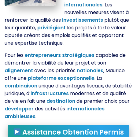
internationales
. Les
nouvelles mesures visent à
renforcer la qualité des
investissements
plutôt que
leur quantité,
privilégiant
les projets à forte valeur
ajoutée créant des emplois qualifiés et apportant
une expertise technique.
Pour les
entrepreneurs
stratégiques
capables de
démontrer la viabilité de leur projet et son
alignement
avec les priorités
nationales
, Maurice
offre une
plateforme
exceptionnelle
. La
combinaison
unique d’avantages fiscaux, de stabilité
juridique, d’
infrastructures
modernes et de qualité
de vie en fait une
destination
de premier choix pour
développer
des activités
internationales
ambitieuses
.
Assistance Obtention Permis