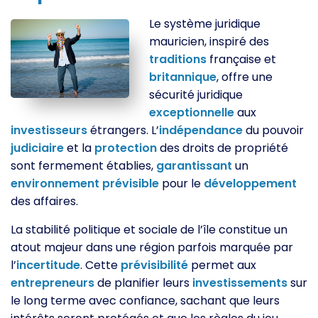
Le système juridique
mauricien, inspiré des
traditions
française et
britannique
, offre une
sécurité juridique
exceptionnelle
aux
investisseurs
étrangers. L’
indépendance
du pouvoir
judiciaire
et la
protection
des droits de propriété
sont fermement établies,
garantissant
un
environnement
prévisible
pour le
développement
des affaires.
La stabilité politique et sociale de l’île constitue un
atout majeur dans une région parfois marquée par
l’
incertitude
. Cette
prévisibilité
permet aux
entrepreneurs
de planifier leurs
investissements
sur
le long terme avec confiance, sachant que leurs