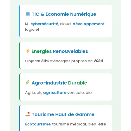
TIC & Économie Numérique
IA,
cybersécurité
, cloud,
développement
logiciel
Énergies
Renouvelables
Objectif
60%
d’énergies propres en
2030
Agro-industrie
Durable
Agritech,
agriculture
verticale, bio
Tourisme Haut de Gamme
Écotourisme
, tourisme médical, bien-être