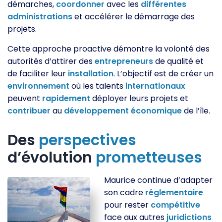
démarches,
coordonner
avec les
différentes
administrations
et accélérer le démarrage des
projets.
Cette approche proactive démontre la volonté des
autorités d’attirer des
entrepreneurs
de qualité et
de faciliter leur
installation
. L’objectif est de créer un
environnement
où les talents
internationaux
peuvent
rapidement
déployer leurs projets et
contribuer
au
développement
économique
de l’île.
Des
perspectives
d’évolution
prometteuses
Maurice continue d’adapter
son cadre
réglementaire
pour rester
compétitive
face aux autres
juridictions