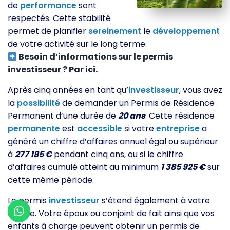
de
performance
sont
respectés. Cette stabilité
permet de planifier
sereinement
le
développement
de votre activité sur le long terme.
Besoin d’informations sur le permis
investisseur ? Par ici.
Après cinq années en tant qu’
investisseur
, vous avez
la
possibilité
de demander un Permis de Résidence
Permanent d’une durée de
20 ans
. Cette résidence
permanente
est
accessible
si votre
entreprise
a
généré un chiffre d’affaires annuel égal ou supérieur
à
277 185 €
pendant cinq ans, ou si le chiffre
d’affaires cumulé atteint au minimum
1 385 925 €
sur
cette même période.
Le permis
investisseur
s’étend également à votre
famille. Votre époux ou conjoint de fait ainsi que vos
enfants à charge peuvent obtenir un permis de