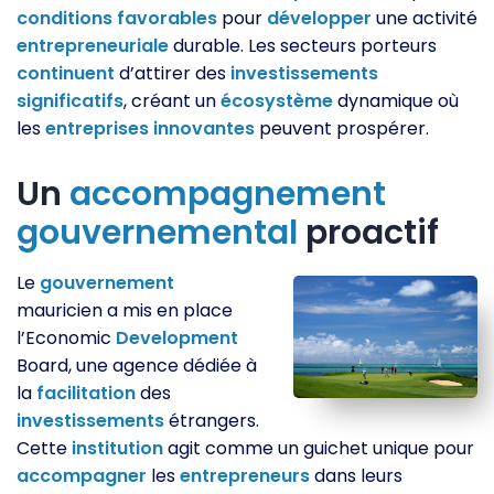
conditions
favorables
pour
développer
une activité
entrepreneuriale
durable. Les secteurs porteurs
continuent
d’attirer des
investissements
significatifs
, créant un
écosystème
dynamique où
les
entreprises
innovantes
peuvent prospérer.
Un
accompagnement
gouvernemental
proactif
Le
gouvernement
mauricien a mis en place
l’Economic
Development
Board, une agence dédiée à
la
facilitation
des
investissements
étrangers.
Cette
institution
agit comme un guichet unique pour
accompagner
les
entrepreneurs
dans leurs