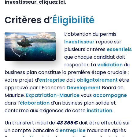
investisseur, cliquez ici.
Critères d’
Éligibilité
L’obtention du permis
Investisseur
repose sur
plusieurs critères
essentiels
que chaque candidat doit
respecter. La
validation
du
business plan constitue la première étape cruciale :
votre projet d’
entreprise
doit
obligatoirement
être
approuvé par l’Economic
Development
Board de
Maurice.
Expatriation-Maurice
vous
accompagne
dans l’
élaboration
d’un business plan solide et
conforme aux exigences de cette
institution
.
Un transfert initial de
43 365 €
doit être effectué sur
un compte bancaire d’
entreprise
mauricien après