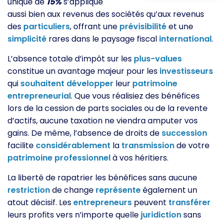
unique de
15%
s’applique
aussi bien aux revenus des sociétés qu’aux revenus
des
particuliers
, offrant une
prévisibilité
et une
simplicité
rares dans le paysage fiscal
international
.
L’absence totale d’impôt sur les
plus-values
constitue un avantage majeur pour les
investisseurs
qui
souhaitent
développer
leur
patrimoine
entrepreneurial
. Que vous réalisiez des bénéfices
lors de la cession de parts sociales ou de la revente
d’actifs, aucune taxation ne viendra amputer vos
gains. De même, l’absence de droits de
succession
facilite
considérablement
la
transmission
de votre
patrimoine
professionnel
à vos héritiers.
La liberté de rapatrier les bénéfices sans aucune
restriction
de change
représente
également un
atout décisif. Les
entrepreneurs
peuvent
transférer
leurs profits vers n’importe quelle
juridiction
sans