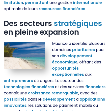
limitation
,
permettant
une gestion
internationale
optimale de leurs
ressources
financières
.
Des secteurs
stratégiques
en pleine expansion
Maurice a identifié plusieurs
domaines
prioritaires
pour
son
développement
économique
, offrant des
opportunités
exceptionnelles
aux
entrepreneurs
étrangers. Le secteur des
technologies
financières
et des services
financiers
connaît une
croissance
remarquable
, avec des
possibilités
dans le
développement
d’
applications
innovantes
, les solutions de paiement mobile ou