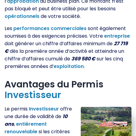
l’
approbation
du business plan. Ce montant n’est
pas bloqué et peut être utilisé pour les besoins
opérationnels
de votre société.
Les
performances
commerciales
sont également
soumises à des exigences précises. Votre
entreprise
doit générer un chiffre d’affaires minimum de
27 719
€
dès la première année d’activité et atteindre un
chiffre d’affaires cumulé de
369 580 €
sur les cinq
premières années d’
exploitation
.
Avantages du Permis
Investisseur
Le permis
Investisseur
offre
une durée de validité de
10
ans
,
entièrement
renouvelable
si les critères