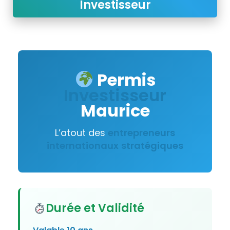
Investisseur
Permis
Investisseur
Maurice
L’atout des
entrepreneurs
internationaux
stratégiques
Durée et Validité