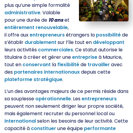
plus qu’une simple formalité
administrative
. Valable
pour une durée de
10 ans
et
entièrement
renouvelable
,
il offre aux
entrepreneurs
étrangers la
possibilité
de
s’établir
durablement
sur l’île tout en
développant
leurs activités
commerciales
. Ce statut autorise le
titulaire à créer et gérer une
entreprise
à Maurice,
tout en
conservant
la
flexibilité
de
travailler
avec
des
partenaires
internationaux
depuis cette
plateforme
stratégique
.
L’un des avantages majeurs de ce permis réside dans
sa souplesse
opérationnelle
. Les
entrepreneurs
peuvent non seulement diriger leur propre société,
mais également recruter du personnel local ou
international
selon les besoins de leur activité. Cette
capacité à
constituer
une équipe
performante