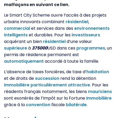
malfaçons en suivant ce lien.
Le Smart City Scheme ouvre l’accès à des projets
urbains innovants combinant
résidentiel
,
commercial
et services dans des
environnements
intelligents
et durables. Pour les
investisseurs
acquérant un bien
résidentiel
d’une valeur
supérieure
à
375000
USD dans ces
programmes
, un
permis de résidence permanent est
automatiquement
accordé à toute la famille.
L’absence de taxes foncières, de taxe d’
habitation
et de droits de
succession
rend la détention
immobilière
particulièrement
attractive
. Pour les
résidents français notamment, les biens
mauriciens
sont exonérés de l’Impôt sur la Fortune
Immobilière
grâce à la
convention
fiscale
bilatérale
.