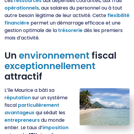
ces
ressources
aux dépenses courantes, aux frais
opérationnels
, aux salaires du personnel ou à tout
autre besoin légitime de leur activité. Cette
flexibilité
financière
permet un démarrage efficace et une
gestion optimale de la
trésorerie
dès les premiers
mois d’activité.
Un
environnement
fiscal
exceptionnellement
attractif
L’île Maurice a bâti sa
réputation
sur un système
fiscal
particulièrement
avantageux
qui séduit les
entrepreneurs
du monde
entier. Le taux d’
imposition