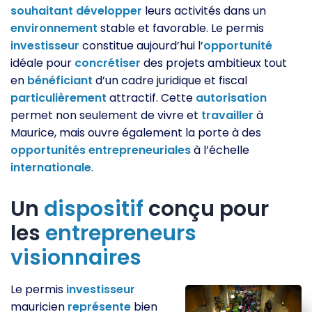
souhaitant
développer
leurs activités dans un
environnement
stable et favorable. Le permis
investisseur
constitue aujourd’hui l’
opportunité
idéale pour
concrétiser
des projets ambitieux tout
en
bénéficiant
d’un cadre juridique et fiscal
particulièrement
attractif. Cette
autorisation
permet non seulement de vivre et
travailler
à
Maurice, mais ouvre également la porte à des
opportunités
entrepreneuriales
à l’échelle
internationale
.
Un
dispositif
conçu pour
les
entrepreneurs
visionnaires
Le permis
investisseur
mauricien
représente
bien