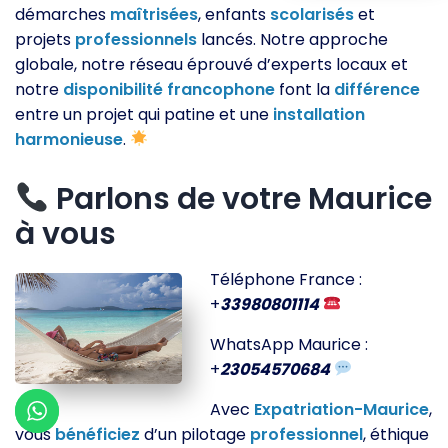
démarches
maîtrisées
, enfants
scolarisés
et
projets
professionnels
lancés. Notre approche
globale, notre réseau éprouvé d’experts locaux et
notre
disponibilité
francophone
font la
différence
entre un projet qui patine et une
installation
harmonieuse
.
Parlons de votre Maurice
à vous
Téléphone France :
+
33980801114
WhatsApp Maurice :
+
23054570684
Avec
Expatriation-Maurice
,
vous
bénéficiez
d’un pilotage
professionnel
, éthique