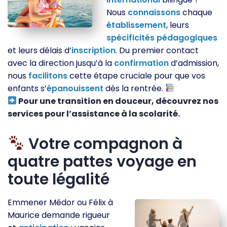
Nous
connaissons
chaque
établissement
, leurs
spécificités
pédagogiques
et leurs délais d’
inscription
. Du premier contact
avec la direction jusqu’à la
confirmation
d’admission,
nous
facilitons
cette étape cruciale pour que vos
enfants s’
épanouissent
dès la rentrée.
Pour une transition en douceur, découvrez nos
services pour l’assistance à la scolarité.
Votre compagnon à
quatre pattes voyage en
toute légalité
Emmener Médor ou Félix à
Maurice demande rigueur