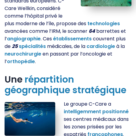
standards européens. C-
Care Wellkin, considéré
comme l’hôpital privé le
plus moderne de l’île, propose des
technologies
avancées comme l’IRM, le scanner
64
barrettes et
l’
angiographie
. Ces
établissements
couvrent plus
de
25
spécialités
médicales, de la
cardiologie
à la
neurochirurgie
en passant par l’oncologie et
l’
orthopédie
.
Une
répartition
géographique
stratégique
Le groupe C-Care a
intelligemment
positionné
ses centres médicaux dans
les zones prisées par les
expatriés
francophones
.