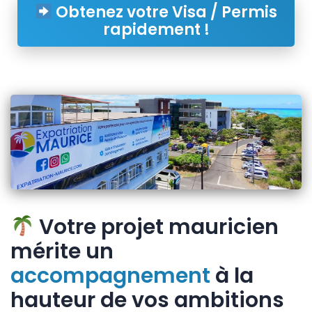
Obtenez votre Visa / Permis
rapidement !
Votre projet mauricien
mérite un
accompagnement
à la
hauteur de vos ambitions