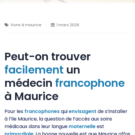
Vivre à maurice
1 mars 2026
Peut-on trouver
facilement
un
médecin
francophone
à Maurice
Pour les
francophones
qui
envisagent
de s’installer
à l’île Maurice, la question de l’accès aux soins
médicaux dans leur langue
maternelle
est
primordiale
. La bonne nouvelle est que Maurice offre