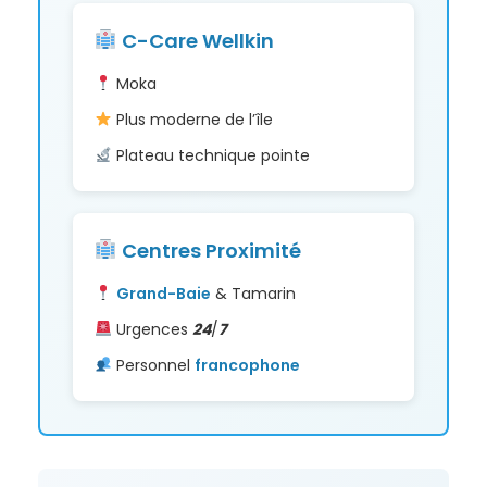
C-Care Wellkin
Moka
Plus moderne de l’île
Plateau technique pointe
Centres Proximité
Grand-Baie
& Tamarin
Urgences
24
/
7
Personnel
francophone