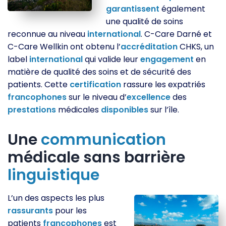
garantissent
également
une qualité de soins
reconnue au niveau
international
. C-Care Darné et
C-Care Wellkin ont obtenu l’
accréditation
CHKS, un
label
international
qui valide leur
engagement
en
matière de qualité des soins et de sécurité des
patients. Cette
certification
rassure les expatriés
francophones
sur le niveau d’
excellence
des
prestations
médicales
disponibles
sur l’île.
Une
communication
médicale sans barrière
linguistique
L’un des aspects les plus
rassurants
pour les
patients
francophones
est