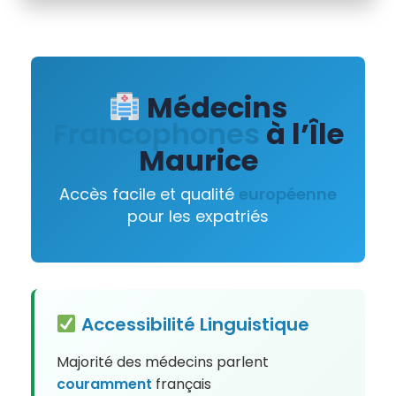
Médecins
Francophones
à l’Île
Maurice
Accès facile et qualité
européenne
pour les expatriés
Accessibilité
Linguistique
Majorité des médecins parlent
couramment
français