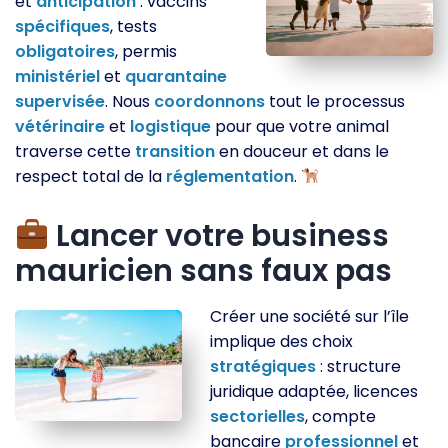
et
anticipation
: vaccins
spécifiques
, tests
obligatoires
, permis
ministériel
et
quarantaine
supervisée
. Nous
coordonnons
tout le processus
vétérinaire
et
logistique
pour que votre animal
traverse cette
transition
en douceur et dans le
respect total de la
réglementation
.
Lancer votre business
mauricien sans faux pas
Créer une société sur l’île
implique des choix
stratégiques
: structure
juridique adaptée, licences
sectorielles
, compte
bancaire
professionnel
et