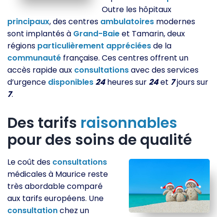
Outre les hôpitaux
principaux
, des centres
ambulatoires
modernes
sont implantés à
Grand-Baie
et Tamarin, deux
régions
particulièrement
appréciées
de la
communauté
française. Ces centres offrent un
accès rapide aux
consultations
avec des services
d’urgence
disponibles
24
heures sur
24
et
7
jours sur
7
.
Des tarifs
raisonnables
pour des soins de qualité
Le coût des
consultations
médicales à Maurice reste
très abordable comparé
aux tarifs européens. Une
consultation
chez un