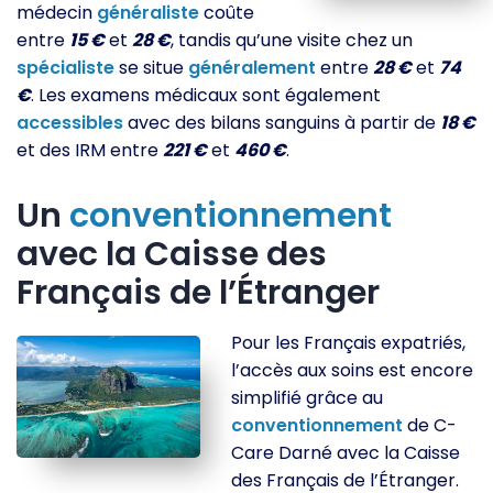
médecin
généraliste
coûte
entre
15 €
et
28 €
, tandis qu’une visite chez un
spécialiste
se situe
généralement
entre
28 €
et
74
€
. Les examens médicaux sont également
accessibles
avec des bilans sanguins à partir de
18 €
et des IRM entre
221 €
et
460 €
.
Un
conventionnement
avec la Caisse des
Français de l’Étranger
Pour les Français expatriés,
l’accès aux soins est encore
simplifié grâce au
conventionnement
de C-
Care Darné avec la Caisse
des Français de l’Étranger.