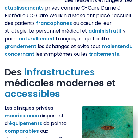
des résidents étrangers. Les
établissements
privés comme C-Care Darné à
Floréal ou C-Care Wellkin à Moka ont placé l’accueil
des patients
francophones
au cœur de leur
stratégie. Le personnel médical et
administratif
y
parle
naturellement
français, ce qui facilite
grandement
les échanges et évite tout
malentendu
concernant
les symptômes ou les
traitements
.
Des
infrastructures
médicales modernes et
accessibles
Les cliniques privées
mauriciennes
disposent
d’
équipements
de pointe
comparables
aux