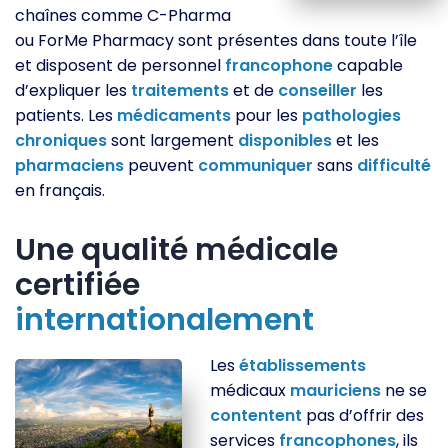
chaînes comme C-Pharma
ou ForMe Pharmacy sont présentes dans toute l’île
et disposent de personnel
francophone
capable
d’expliquer les
traitements
et de
conseiller
les
patients. Les
médicaments
pour les
pathologies
chroniques
sont largement
disponibles
et les
pharmaciens
peuvent
communiquer
sans
difficulté
en français.
Une qualité médicale
certifiée
internationalement
Les
établissements
médicaux
mauriciens
ne se
contentent
pas d’offrir des
services
francophones
, ils