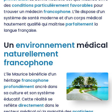
des
conditions
particulièrement
favorables
pour
trouver un médecin
francophone
. L’île dispose d’un
système de santé moderne et d’un corps médical
hautement qualifié qui maîtrise
parfaitement
la
langue française.
Un
environnement
médical
naturellement
francophone
L’île Maurice bénéficie d’un
héritage
francophone
profondément
ancré dans
sa culture et son système
éducatif. Cette réalité se
reflète
directement
dans le
secteur médical où la majorité des
praticiens