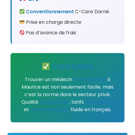
Conventionnement
C-Care Darné
Prise en charge directe
Pas d’avance de frais
Conclusion
Trouver un médecin
francophone
à
Maurice est non seulement facile, mais
c’est la norme dans le secteur privé.
Qualité
européenne
, tarifs
abordables
et
communication
fluide en français.