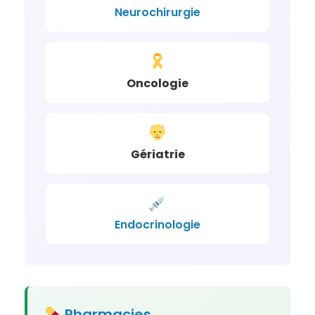
Neurochirurgie
Oncologie
Gériatrie
Endocrinologie
Pharmacies