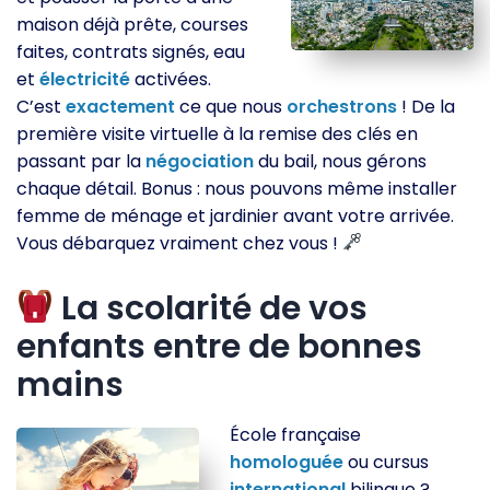
maison déjà prête, courses
faites, contrats signés, eau
et
électricité
activées.
C’est
exactement
ce que nous
orchestrons
! De la
première visite virtuelle à la remise des clés en
passant par la
négociation
du bail, nous gérons
chaque détail. Bonus : nous pouvons même installer
femme de ménage et jardinier avant votre arrivée.
Vous débarquez vraiment chez vous !
La scolarité de vos
enfants entre de bonnes
mains
École française
homologuée
ou cursus
international
bilingue ?