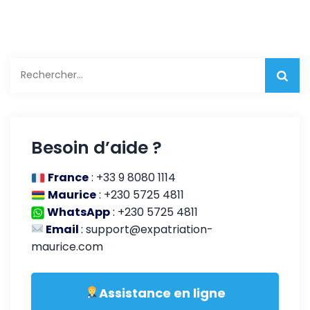
Rechercher :
Besoin d’aide ?
France
:
+33 9 8080 1114
Maurice
:
+230 5725 4811
WhatsApp
:
+230 5725 4811
Email
:
support@expatriation-
maurice.com
Assistance en ligne