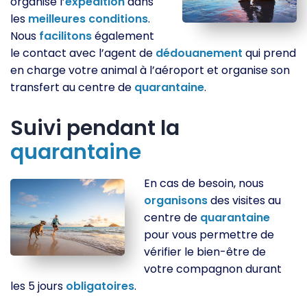
organise l’
expédition
dans
les
meilleures
conditions
.
Nous
facilitons
également
le contact avec l’agent de
dédouanement
qui prend
en charge votre animal à l’aéroport et organise son
transfert au centre de
quarantaine
.
Suivi pendant la
quarantaine
En cas de besoin, nous
organisons
des visites au
centre de
quarantaine
pour vous permettre de
vérifier le bien-être de
votre compagnon durant
les 5 jours
obligatoires
.