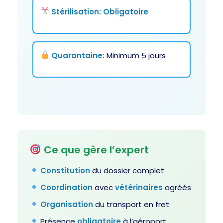
Stérilisation
:
Obligatoire
Quarantaine
:
Minimum 5 jours
Ce que gère l’expert
Constitution
du dossier complet
Coordination
avec
vétérinaires
agréés
Organisation
du transport en fret
Présence
obligatoire
à l’aéroport