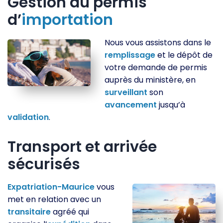
Gestion du permis
d’
importation
Nous vous assistons dans le
remplissage
et le dépôt de
votre demande de permis
auprès du ministère, en
surveillant
son
avancement
jusqu’à
validation
.
Transport et arrivée
sécurisés
Expatriation-Maurice
vous
met en relation avec un
transitaire
agréé qui