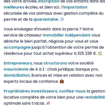
dès votre arrivée,
inscription
de vos enfants dans les
meilleures
écoles, et bien sûr, l’
importation
sécurisée de vos animaux avec gestion complète du
permis et de la
quarantaine
.
Vous envisagez d’investir dans la pierre ? Notre
service de chasseur
immobilier
indépendant
vous
déniche le bien parfait, négocie pour vous et vous
accompagne
jusqu’à l’obtention de votre permis de
résidence pour tout achat supérieur à 325 238 €.
Entrepreneurs
, nous
structurons
votre société
mauricienne
de A à Z : choix juridique, banque pro,
domiciliation
, licences et mise en relation avec nos
experts locaux de confiance.
Propriétaires
investisseurs
,
confiez-nous
la gestion
locative complète de votre bien pour une
rentabilité
optimale sans tracas.