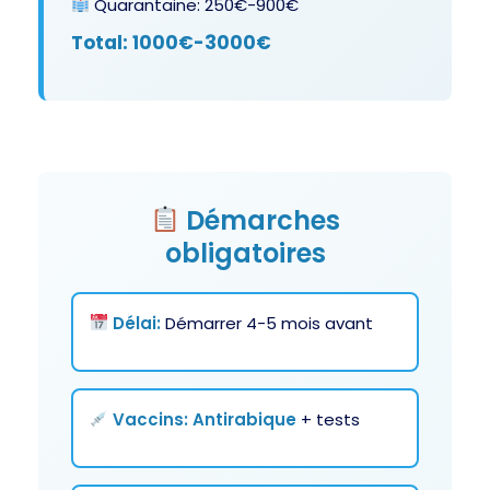
Quarantaine: 250€-900€
Total: 1000€-3000€
Démarches
obligatoires
Délai:
Démarrer 4-5 mois avant
Vaccins:
Antirabique
+ tests