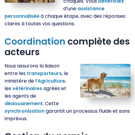
critiques. Vous
bénéficiez
d’une
assistance
personnalisée
à chaque étape, avec des réponses
claires à toutes vos questions.
Coordination
complète des
acteurs
Nous assurons la liaison
entre les
transporteurs
, le
ministère de l’
Agriculture
,
les
vétérinaires
agréés et
les agents de
dédouanement
. Cette
synchronisation
garantit un processus fluide et sans
imprévus.