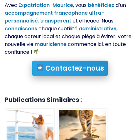
Avec
Expatriation-Maurice
, vous
bénéficiez
d’un
accompagnement
francophone
ultra-
personnalisé
,
transparent
et efficace. Nous
connaissons
chaque subtilité
administrative
,
chaque acteur local et chaque piège à éviter. Votre
nouvelle vie
mauricienne
commence ici, en toute
confiance !
Contactez-nous
Publications Similaires :