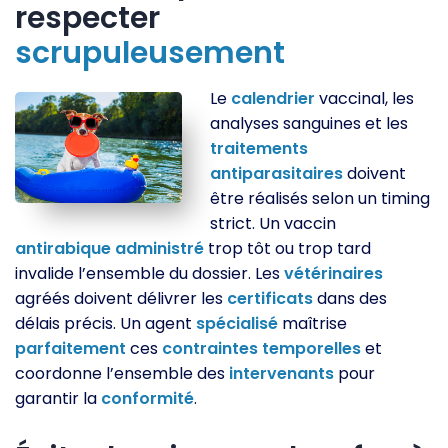
respecter
scrupuleusement
Le
calendrier
vaccinal, les
analyses sanguines et les
traitements
antiparasitaires
doivent
être réalisés selon un timing
strict. Un vaccin
antirabique
administré
trop tôt ou trop tard
invalide l’ensemble du dossier. Les
vétérinaires
agréés doivent délivrer les
certificats
dans des
délais précis. Un agent
spécialisé
maîtrise
parfaitement
ces
contraintes
temporelles
et
coordonne l’ensemble des
intervenants
pour
garantir la
conformité
.