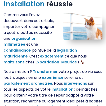
installation
réussie
Comme vous l’avez
découvert dans cet article,
importer votre compagnon
à quatre pattes nécessite
une
organisation
millimétrée
et une
connaissance
pointue de la
législation
mauricienne
. C’est
exactement
ce que nous
maîtrisons
chez
Expatriation-Maurice
!
Notre mission ?
Transformer
votre projet de vie sous
les tropiques en une
expérience
sereine et
parfaitement
orchestrée
. Nous
intervenons
sur
tous les aspects de votre
installation
: démarches
pour obtenir votre titre de séjour adapté à votre
situation, recherche du logement idéal prêt à habiter