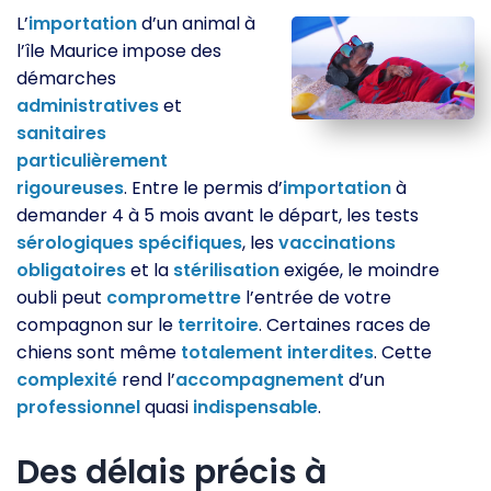
L’
importation
d’un animal à
l’île Maurice impose des
démarches
administratives
et
sanitaires
particulièrement
rigoureuses
. Entre le permis d’
importation
à
demander 4 à 5 mois avant le départ, les tests
sérologiques
spécifiques
, les
vaccinations
obligatoires
et la
stérilisation
exigée, le moindre
oubli peut
compromettre
l’entrée de votre
compagnon sur le
territoire
. Certaines races de
chiens sont même
totalement
interdites
. Cette
complexité
rend l’
accompagnement
d’un
professionnel
quasi
indispensable
.
Des délais précis à