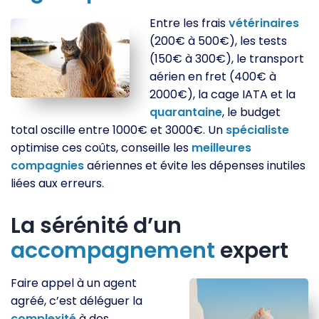
Entre les frais
vétérinaires
(200€ à 500€), les tests
(150€ à 300€), le transport
aérien en fret (400€ à
2000€), la cage IATA et la
quarantaine
, le budget
total oscille entre 1000€ et 3000€. Un
spécialiste
optimise ces coûts, conseille les
meilleures
compagnies
aériennes et évite les dépenses inutiles
liées aux erreurs.
La sérénité d’un
accompagnement
expert
Faire appel à un agent
agréé, c’est déléguer la
complexité
à des