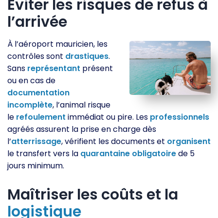
Éviter les risques de refus à
l’arrivée
À l’aéroport mauricien, les
contrôles sont
drastiques
.
Sans
représentant
présent
ou en cas de
documentation
incomplète
, l’animal risque
le
refoulement
immédiat ou pire. Les
professionnels
agréés assurent la prise en charge dès
l’
atterrissage
, vérifient les documents et
organisent
le transfert vers la
quarantaine
obligatoire
de 5
jours minimum.
Maîtriser les coûts et la
logistique