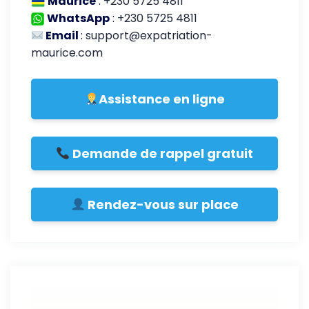
Maurice
:
+230 5725 4811
WhatsApp
:
+230 5725 4811
Email
:
support@expatriation-
maurice.com
Assistance en ligne
Demande de rappel gratuit
Rendez-vous sur place