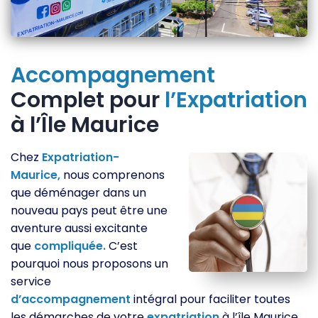
Accompagnement
Complet pour
l’Expatriation
à l’Île Maurice
Chez
Expatriation-
Maurice,
nous comprenons
que déménager dans un
nouveau pays peut être une
aventure aussi excitante
que
compliquée.
C’est
pourquoi nous proposons un
service
d’accompagnement
intégral pour faciliter toutes
les démarches de votre
expatriation
à l’île Maurice.