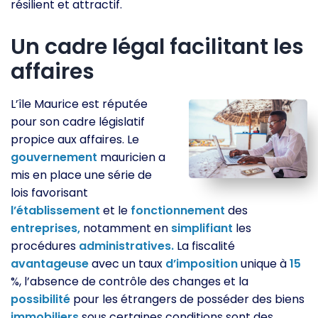
résilient et attractif.
Un cadre légal facilitant les
affaires
L’île Maurice est réputée
pour son cadre législatif
propice aux affaires. Le
gouvernement
mauricien a
mis en place une série de
lois favorisant
l’établissement
et le
fonctionnement
des
entreprises,
notamment en
simplifiant
les
procédures
administratives.
La fiscalité
avantageuse
avec un taux
d’imposition
unique à
15
%, l’absence de contrôle des changes et la
possibilité
pour les étrangers de posséder des biens
immobiliers
sous certaines conditions sont des