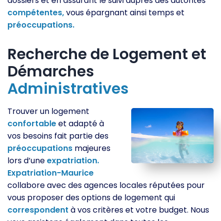
dossiers et en assurant le suivi auprès des autorités
compétentes,
vous épargnant ainsi temps et
préoccupations.
Recherche de Logement et
Démarches
Administratives
Trouver un logement
confortable
et adapté à
vos besoins fait partie des
préoccupations
majeures
lors d’une
expatriation.
Expatriation-Maurice
collabore avec des agences locales réputées pour
vous proposer des options de logement qui
correspondent
à vos critères et votre budget. Nous