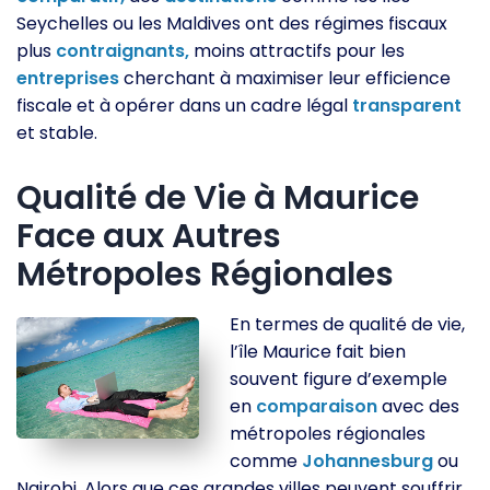
Seychelles ou les Maldives ont des régimes fiscaux
plus
contraignants,
moins attractifs pour les
entreprises
cherchant à maximiser leur efficience
fiscale et à opérer dans un cadre légal
transparent
et stable.
Qualité de Vie à Maurice
Face aux Autres
Métropoles Régionales
En termes de qualité de vie,
l’île Maurice fait bien
souvent figure d’exemple
en
comparaison
avec des
métropoles régionales
comme
Johannesburg
ou
Nairobi. Alors que ces grandes villes peuvent souffrir