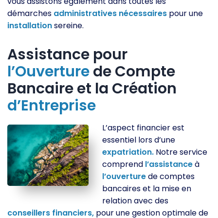
vous assistons également dans toutes les
démarches
administratives
nécessaires
pour une
installation
sereine.
Assistance pour
l’Ouverture
de Compte
Bancaire et la Création
d’Entreprise
L’aspect financier est
essentiel lors d’une
expatriation.
Notre service
comprend
l’assistance
à
l’ouverture
de comptes
bancaires et la mise en
relation avec des
conseillers
financiers,
pour une gestion optimale de