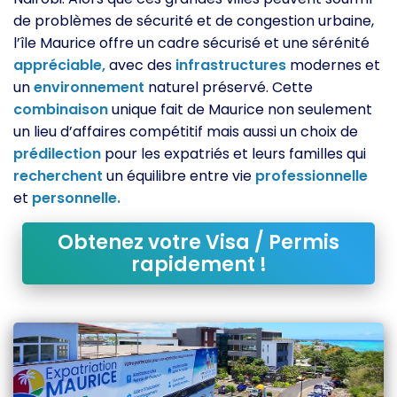
de problèmes de sécurité et de congestion urbaine,
l’île Maurice offre un cadre sécurisé et une sérénité
appréciable,
avec des
infrastructures
modernes et
un
environnement
naturel préservé. Cette
combinaison
unique fait de Maurice non seulement
un lieu d’affaires compétitif mais aussi un choix de
prédilection
pour les expatriés et leurs familles qui
recherchent
un équilibre entre vie
professionnelle
et
personnelle.
Obtenez votre Visa / Permis
rapidement !