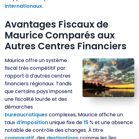
internationaux.
Avantages Fiscaux de
Maurice Comparés aux
Autres Centres Financiers
Maurice offre un système
fiscal très compétitif par
rapport à d’autres centres
financiers régionaux. Tandis
que certains pays imposent
une fiscalité lourde et des
démarches
bureaucratiques
complexes, Maurice affiche un
taux
d’imposition
unique fixe de
15
% et une absence
notable de contrôle des changes. À titre
comparatif,
des
destinations
comme les îles