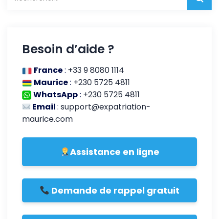
Besoin d’aide ?
France
:
+33 9 8080 1114
Maurice
:
+230 5725 4811
WhatsApp
:
+230 5725 4811
Email
:
support@expatriation-
maurice.com
Assistance en ligne
Demande de rappel gratuit