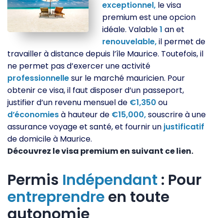
exceptionnel,
le visa
premium est une opcion
idéale. Valable
1
an et
renouvelable,
il permet de
travailler à distance depuis l’île Maurice. Toutefois, il
ne permet pas d’exercer une activité
professionnelle
sur le marché mauricien. Pour
obtenir ce visa, il faut disposer d’un passeport,
justifier d’un revenu mensuel de
€1,350
ou
d’économies
à hauteur de
€15,000,
souscrire à une
assurance voyage et santé, et fournir un
justificatif
de domicile à Maurice.
Découvrez le visa premium en suivant ce lien.
Permis
Indépendant
: Pour
entreprendre
en toute
autonomie