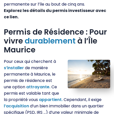
permanente sur l’île au bout de cinq ans.
Explorez les détails du permis investisseur avec
ce lien.
Permis de Résidence : Pour
vivre
durablement
à l’Île
Maurice
Pour ceux qui cherchent à
s’installer
de manière
permanente à Maurice, le
permis de résidence est
une option
attrayante.
Ce
permis est valable tant que
la propriété vous
appartient.
Cependant, il exige
l’acquisition
d’un bien immobilier dans un quartier
spécifique (PSD, IRS …) d’une valeur minimale de