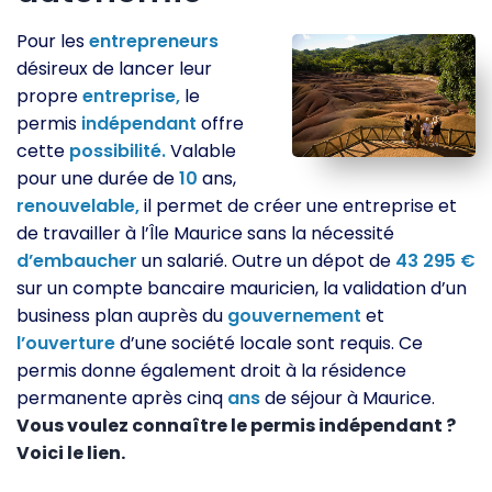
Pour les
entrepreneurs
désireux de lancer leur
propre
entreprise,
le
permis
indépendant
offre
cette
possibilité.
Valable
pour une durée de
10
ans,
renouvelable,
il permet de créer une entreprise et
de travailler à l’Île Maurice sans la nécessité
d’embaucher
un salarié. Outre un dépot de
43 295 €
sur un compte bancaire mauricien, la validation d’un
business plan auprès du
gouvernement
et
l’ouverture
d’une société locale sont requis. Ce
permis donne également droit à la résidence
permanente après cinq
ans
de séjour à Maurice.
Vous voulez connaître le permis indépendant ?
Voici le lien.