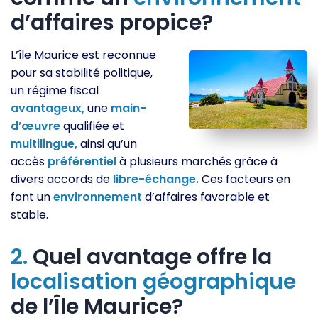
d’affaires propice?
L’île Maurice est reconnue
pour sa stabilité politique,
un régime fiscal
avantageux,
une
main-
d’œuvre
qualifiée et
multilingue,
ainsi qu’un
accès
préférentiel
à plusieurs marchés grâce à
divers accords de
libre-échange.
Ces facteurs en
font un
environnement
d’affaires favorable et
stable.
2.
Quel avantage offre la
localisation
géographique
de l’Île Maurice?