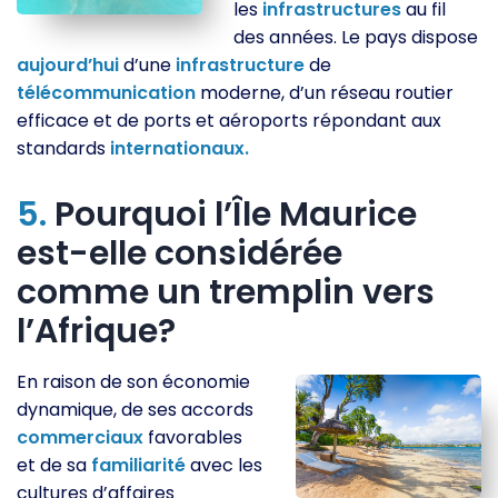
les
infrastructures
au fil
des années. Le pays dispose
aujourd’hui
d’une
infrastructure
de
télécommunication
moderne, d’un réseau routier
efficace et de ports et aéroports répondant aux
standards
internationaux.
5.
Pourquoi l’Île Maurice
est-elle considérée
comme un tremplin vers
l’Afrique?
En raison de son économie
dynamique, de ses accords
commerciaux
favorables
et de sa
familiarité
avec les
cultures d’affaires