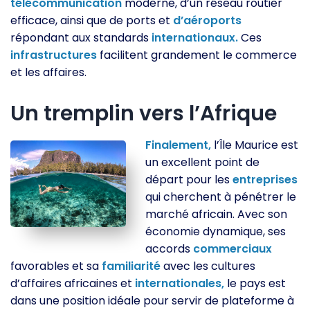
télécommunication
moderne, d’un réseau routier
efficace, ainsi que de ports et
d’aéroports
répondant aux standards
internationaux.
Ces
infrastructures
facilitent grandement le commerce
et les affaires.
Un tremplin vers l’Afrique
Finalement,
l’Île Maurice est
un excellent point de
départ pour les
entreprises
qui cherchent à pénétrer le
marché africain. Avec son
économie dynamique, ses
accords
commerciaux
favorables et sa
familiarité
avec les cultures
d’affaires africaines et
internationales,
le pays est
dans une position idéale pour servir de plateforme à