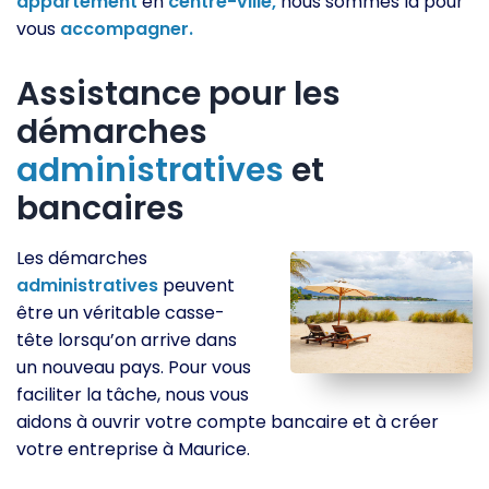
appartement
en
centre-ville,
nous sommes là pour
vous
accompagner.
Assistance pour les
démarches
administratives
et
bancaires
Les démarches
administratives
peuvent
être un véritable casse-
tête lorsqu’on arrive dans
un nouveau pays. Pour vous
faciliter la tâche, nous vous
aidons à ouvrir votre compte bancaire et à créer
votre entreprise à Maurice.