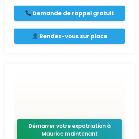
Demande de rappel gratuit
Rendez-vous sur place
Démarrer votre expatriation à
Maurice maintenant