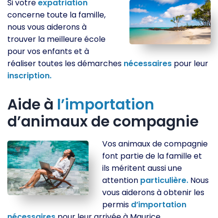
Si votre
expatriation
concerne toute la famille,
nous vous aiderons à
trouver la meilleure école
pour vos enfants et à
réaliser toutes les démarches
nécessaires
pour leur
inscription.
Aide à
l’importation
d’animaux de compagnie
Vos animaux de compagnie
font partie de la famille et
ils méritent aussi une
attention
particulière.
Nous
vous aiderons à obtenir les
permis
d’importation
nécessaires
pour leur arrivée à Maurice.