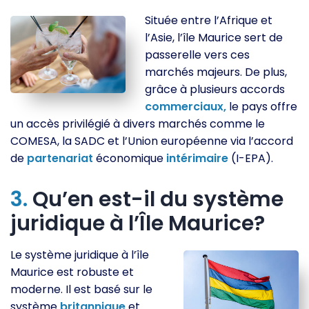
Située entre l’Afrique et
l’Asie, l’île Maurice sert de
passerelle vers ces
marchés majeurs. De plus,
grâce à plusieurs accords
commerciaux,
le pays offre
un accès privilégié à divers marchés comme le
COMESA, la SADC et l’Union européenne via l’accord
de
partenariat
économique
intérimaire
(I-EPA).
3.
Qu’en est-il du système
juridique à l’Île Maurice?
Le système juridique à l’île
Maurice est robuste et
moderne. Il est basé sur le
système
britannique
et