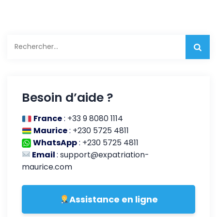
Rechercher :
Besoin d’aide ?
France
:
+33 9 8080 1114
Maurice
:
+230 5725 4811
WhatsApp
:
+230 5725 4811
Email
:
support@expatriation-
maurice.com
Assistance en ligne