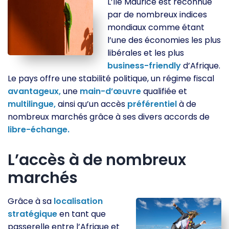
L’île Maurice est reconnue
par de nombreux indices
mondiaux comme étant
l’une des économies les plus
libérales et les plus
business-friendly
d’Afrique.
Le pays offre une stabilité politique, un régime fiscal
avantageux,
une
main-d’œuvre
qualifiée et
multilingue,
ainsi qu’un accès
préférentiel
à de
nombreux marchés grâce à ses divers accords de
libre-échange.
L’accès à de nombreux
marchés
Grâce à sa
localisation
stratégique
en tant que
passerelle entre l’Afrique et