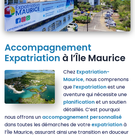
Accompagnement
Expatriation
à l’Île Maurice
Chez
Expatriation-
Maurice,
nous comprenons
que
l’expatriation
est une
aventure qui nécessite une
planification
et un soutien
détaillés. C’est pourquoi
nous offrons un
accompagnement
personnalisé
dans toutes les démarches de votre
expatriation
à
l’Île Maurice, assurant ainsi une transition en douceur