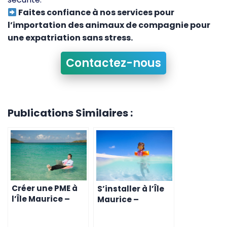
Faites confiance à nos services pour
l’importation des animaux de compagnie pour
une expatriation sans stress.
Contactez-nous
Publications Similaires :
Créer une PME à
S’installer à l’Île
l’Île Maurice –
Maurice –
Conseils
Conseils
Pratiques et
Pratiques pour