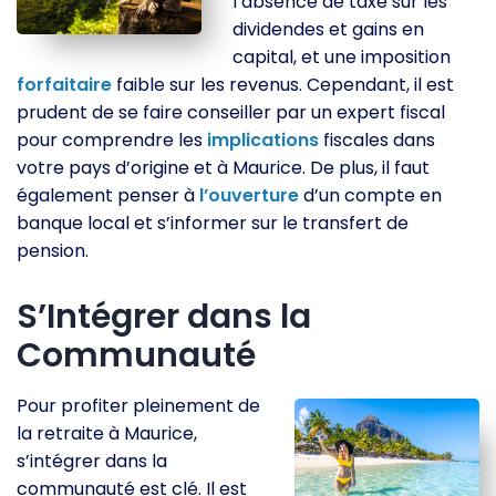
l’absence de taxe sur les
dividendes et gains en
capital, et une imposition
forfaitaire
faible sur les revenus. Cependant, il est
prudent de se faire conseiller par un expert fiscal
pour comprendre les
implications
fiscales dans
votre pays d’origine et à Maurice. De plus, il faut
également penser à
l’ouverture
d’un compte en
banque local et s’informer sur le transfert de
pension.
S’Intégrer dans la
Communauté
Pour profiter pleinement de
la retraite à Maurice,
s’intégrer dans la
communauté est clé. Il est