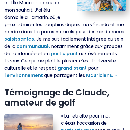
et l’Île Maurice a exaucé
mon souhait. J’ai élu
domicile à Tamarin, où je
peux admirer les dauphins depuis ma véranda et me
rendre dans les parcs naturels pour des randonnées
saisissantes.
Je me suis facilement intégrée au sein
de la
communauté,
notamment grâce aux groupes
de randonnée et en
participant
aux événements
locaux. Ce qui me plaît le plus ici, c’est la diversité
culturelle et le respect
grandissant
pour
l’environnement
que partagent les
Mauriciens. »
Témoignage de Claude,
amateur de golf
« La retraite pour moi,
c’était l’occasion de