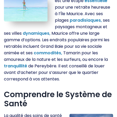
est une étape
essentielle
pour une retraite heureuse
à l’Île Maurice. Avec ses
plages
paradisiaques,
ses
paysages montagneux et
ses villes
dynamiques,
Maurice offre une large
gamme d’options. Les endroits populaires parmi les
retraités incluent Grand Baie pour sa vie sociale
animée et ses
commodités,
Tamarin pour les
amoureux de la nature et les surfeurs, ou encore la
tranquillité
de Pereybère. Il est conseillé de louer
avant d’acheter pour s’assurer que le quartier
correspond à vos attentes.
Comprendre le Système de
Santé
La qualité des soins de santé