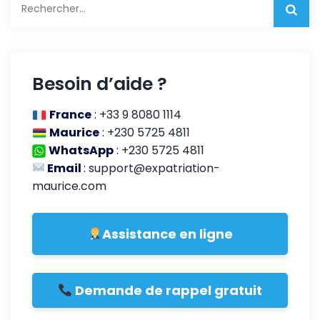
Besoin d’aide ?
France
:
+33 9 8080 1114
Maurice
:
+230 5725 4811
WhatsApp
:
+230 5725 4811
Email
:
support@expatriation-
maurice.com
Assistance en ligne
Demande de rappel gratuit