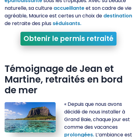
épanouissante
sous les tropiques. Avec sa beauté
naturelle, sa culture
accueillante
et son cadre de vie
agréable, Maurice est certes un choix de
destination
de retraite des plus
séduisants.
Obtenir le permis retraité
Témoignage de Jean et
Martine, retraités en bord
de mer
« Depuis que nous avons
décidé de nous installer à
Grand Baie, chaque jour est
comme des vacances
prolongées.
L’ambiance est