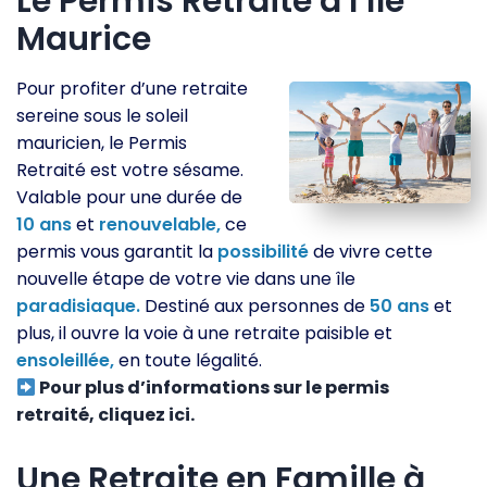
Le Permis Retraité à l’Île
Maurice
Pour profiter d’une retraite
sereine sous le soleil
mauricien, le Permis
Retraité est votre sésame.
Valable pour une durée de
10
ans
et
renouvelable,
ce
permis vous garantit la
possibilité
de vivre cette
nouvelle étape de votre vie dans une île
paradisiaque.
Destiné aux personnes de
50
ans
et
plus, il ouvre la voie à une retraite paisible et
ensoleillée,
en toute légalité.
Pour plus d’informations sur le permis
retraité, cliquez ici.
Une Retraite en Famille à