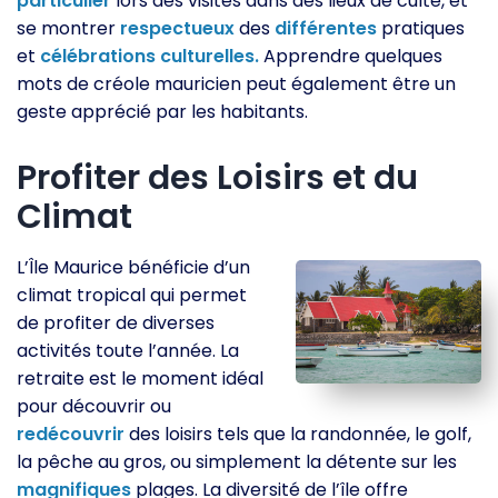
particulier
lors des visites dans des lieux de culte, et
se montrer
respectueux
des
différentes
pratiques
et
célébrations
culturelles.
Apprendre quelques
mots de créole mauricien peut également être un
geste apprécié par les habitants.
Profiter des Loisirs et du
Climat
L’Île Maurice bénéficie d’un
climat tropical qui permet
de profiter de diverses
activités toute l’année. La
retraite est le moment idéal
pour découvrir ou
redécouvrir
des loisirs tels que la randonnée, le golf,
la pêche au gros, ou simplement la détente sur les
magnifiques
plages. La diversité de l’île offre