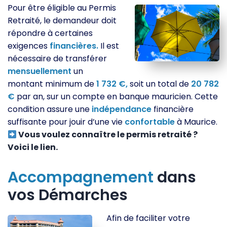
Pour être éligible au Permis
Retraité, le demandeur doit
répondre à certaines
exigences
financières.
Il est
nécessaire de transférer
mensuellement
un
montant minimum de
1 732 €,
soit un total de
20 782
€
par an, sur un compte en banque mauricien. Cette
condition assure une
indépendance
financière
suffisante pour jouir d’une vie
confortable
à Maurice.
Vous voulez connaître le permis retraité ?
Voici le lien.
Accompagnement
dans
vos Démarches
Afin de faciliter votre