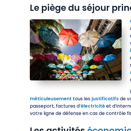
Le piège du séjour prin
méticuleusement
tous les
justificatifs
de vo
passeport, factures d’
électricité
et d’inter
votre ligne de défense en cas de contrôle fis
Les activités
économi