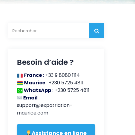
Rechercher :
Besoin d’aide ?
France
:
+33 9 8080 1114
Maurice
:
+230 5725 4811
WhatsApp
:
+230 5725 4811
Email
:
support@expatriation-
maurice.com
Assistance en ligne