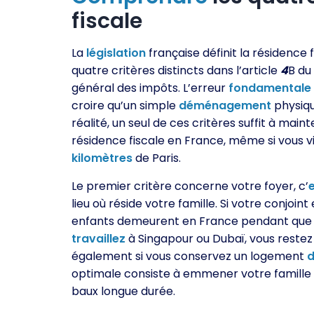
fiscale
La
législation
française définit la résidence 
quatre critères distincts dans l’article
4
B du
général des impôts. L’erreur
fondamentale
croire qu’un simple
déménagement
physique
réalité, un seul de ces critères suffit à maint
résidence fiscale en France, même si vous v
kilomètres
de Paris.
Le premier critère concerne votre foyer, c’
lieu où réside votre famille. Si votre conjoint
enfants demeurent en France pendant que
travaillez
à Singapour ou Dubaï, vous reste
également si vous conservez un logement
d
optimale consiste à emmener votre famille 
baux longue durée.