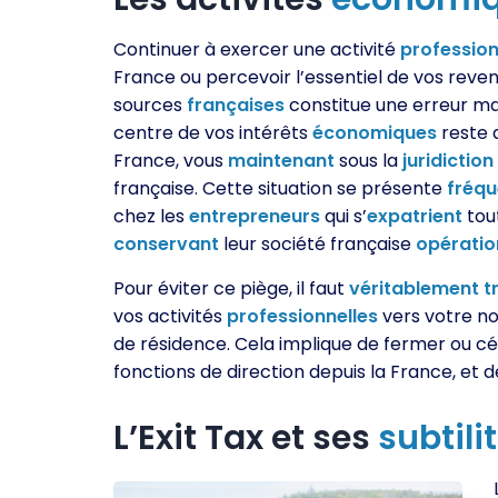
Continuer à exercer une activité
profession
France ou percevoir l’essentiel de vos reve
sources
françaises
constitue une erreur ma
centre de vos intérêts
économiques
reste 
France, vous
maintenant
sous la
juridiction
française. Cette situation se présente
fréq
chez les
entrepreneurs
qui s’
expatrient
tou
conservant
leur société française
opératio
Pour éviter ce piège, il faut
véritablement
t
vos activités
professionnelles
vers votre n
de résidence. Cela implique de fermer ou c
fonctions de direction depuis la France, et 
L’Exit Tax et ses
subtili