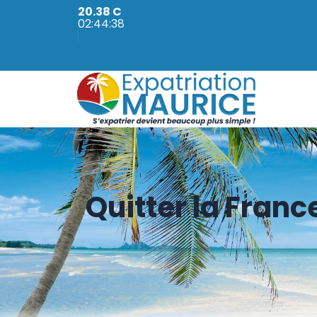
20.38 C
02:44:40
Quitter la Franc