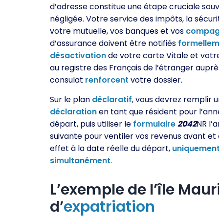
d’adresse constitue une étape cruciale sou
négligée. Votre service des impôts, la sécuri
votre mutuelle, vos banques et vos
compag
d’assurance doivent être notifiés
formellem
désactivation
de votre carte Vitale et vot
au registre des Français de l’étranger auprè
consulat
renforcent
votre dossier.
Sur le plan
déclaratif
, vous devrez remplir 
déclaration
en tant que résident pour l’ann
départ, puis utiliser le
formulaire
2042
NR l’
suivante pour ventiler vos revenus avant et
effet à la date réelle du départ,
uniquemen
simultanément
.
L’exemple de l’île Ma
d’
expatriation