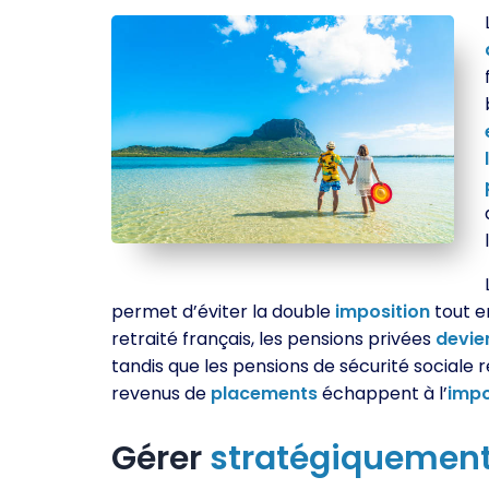
permet d’éviter la double
imposition
tout 
retraité français, les pensions privées
devie
tandis que les pensions de sécurité sociale 
revenus de
placements
échappent à l’
impo
Gérer
stratégiquemen