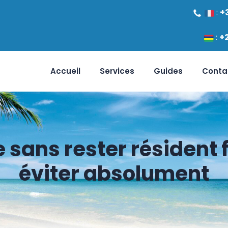
:
+
:
+
Accueil
Services
Guides
Conta
e sans rester résident f
éviter absolument