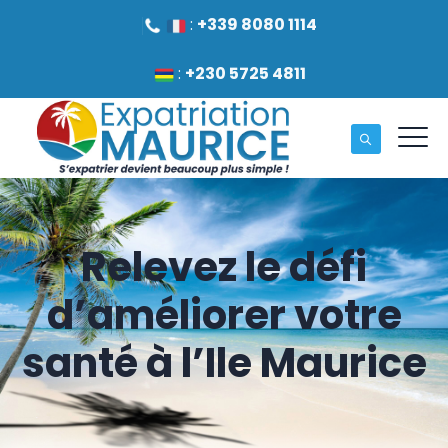
:
+339 8080 1114
:
+230 5725 4811
Relevez le défi
d’améliorer votre
santé à l’Ile Maurice