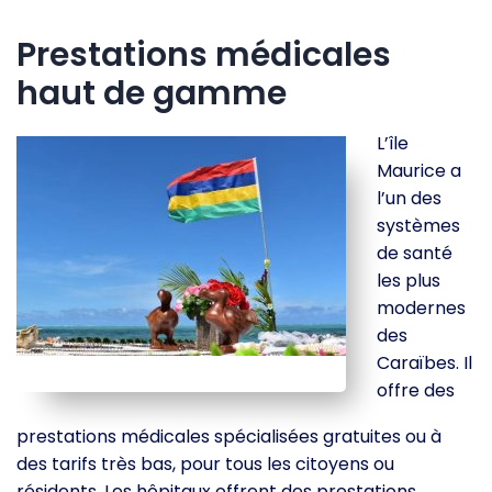
Prestations médicales
haut de gamme
L’île
Maurice a
l’un des
systèmes
de santé
les plus
modernes
des
Caraïbes. Il
offre des
prestations médicales spécialisées gratuites ou à
des tarifs très bas, pour tous les citoyens ou
résidents. Les hôpitaux offrent des prestations