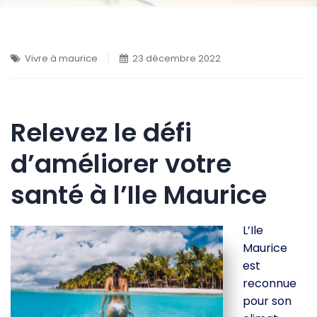
Vivre à maurice
23 décembre 2022
Relevez le défi
d’améliorer votre
santé à l’Ile Maurice
L’Ile
Maurice
est
reconnue
pour son