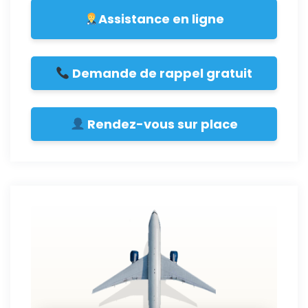
Assistance en ligne
Demande de rappel gratuit
Rendez-vous sur place