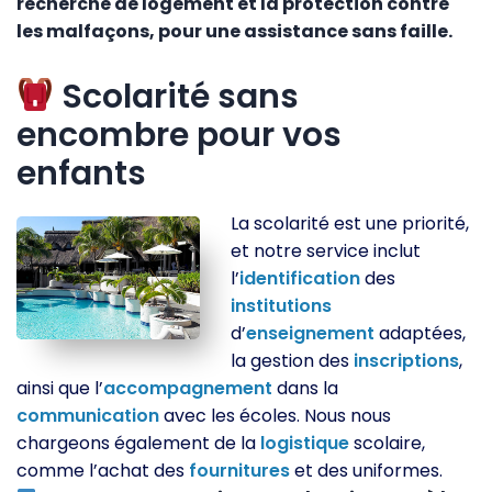
recherche de logement et la protection contre
les malfaçons, pour une assistance sans faille.
Scolarité sans
encombre pour vos
enfants
La scolarité est une priorité,
et notre service inclut
l’
identification
des
institutions
d’
enseignement
adaptées,
la gestion des
inscriptions
,
ainsi que l’
accompagnement
dans la
communication
avec les écoles. Nous nous
chargeons également de la
logistique
scolaire,
comme l’achat des
fournitures
et des uniformes.