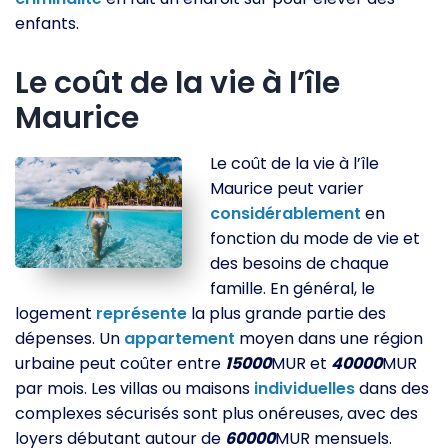
enfants.
Le coût de la vie à l’île
Maurice
Le coût de la vie à l’île
Maurice peut varier
considérablement
en
fonction du mode de vie et
des besoins de chaque
famille. En général, le
logement
représente
la plus grande partie des
dépenses. Un
appartement
moyen dans une région
urbaine peut coûter entre
15000
MUR et
40000
MUR
par mois. Les villas ou maisons
individuelles
dans des
complexes sécurisés sont plus onéreuses, avec des
loyers débutant autour de
60000
MUR mensuels.