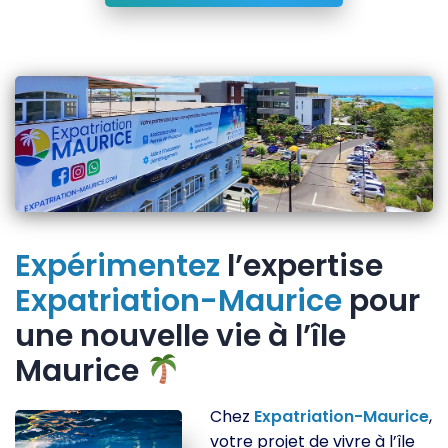
Expérimentez
l’expertise
Expatriation-Maurice
pour
une nouvelle vie à l’île
Maurice
Chez
Expatriation-Maurice
,
votre projet de vivre à l’île