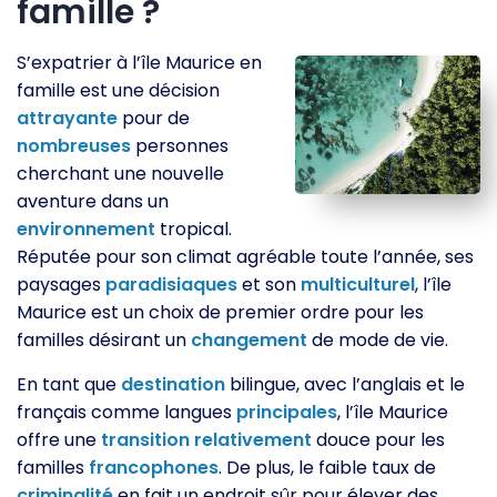
famille ?
S’expatrier à l’île Maurice en
famille est une décision
attrayante
pour de
nombreuses
personnes
cherchant une nouvelle
aventure dans un
environnement
tropical.
Réputée pour son climat agréable toute l’année, ses
paysages
paradisiaques
et son
multiculturel
, l’île
Maurice est un choix de premier ordre pour les
familles désirant un
changement
de mode de vie.
En tant que
destination
bilingue, avec l’anglais et le
français comme langues
principales
, l’île Maurice
offre une
transition
relativement
douce pour les
familles
francophones
. De plus, le faible taux de
criminalité
en fait un endroit sûr pour élever des