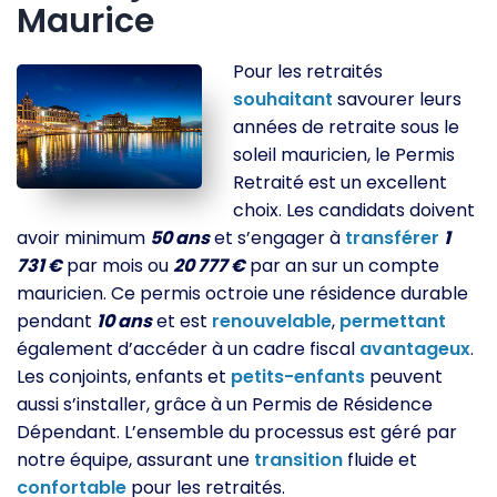
Maurice
Pour les retraités
souhaitant
savourer leurs
années de retraite sous le
soleil mauricien, le Permis
Retraité est un excellent
choix. Les candidats doivent
avoir minimum
50 ans
et s’engager à
transférer
1
731 €
par mois ou
20 777 €
par an sur un compte
mauricien. Ce permis octroie une résidence durable
pendant
10 ans
et est
renouvelable
,
permettant
également d’accéder à un cadre fiscal
avantageux
.
Les conjoints, enfants et
petits-enfants
peuvent
aussi s’installer, grâce à un Permis de Résidence
Dépendant. L’ensemble du processus est géré par
notre équipe, assurant une
transition
fluide et
confortable
pour les retraités.