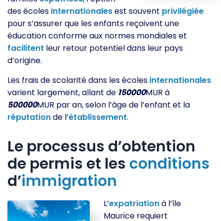
des écoles
internationales
est souvent
privilégiée
pour s’assurer que les enfants reçoivent une
éducation conforme aux normes mondiales et
facilitent
leur retour potentiel dans leur pays
d’origine.
Les frais de scolarité dans les écoles
internationales
varient largement, allant de
150000
MUR à
500000
MUR par an, selon l’âge de l’enfant et la
réputation
de l’
établissement
.
Le processus d’obtention
de permis et les
conditions
d’
immigration
L’
expatriation
à l’île
Maurice requiert