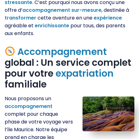
stressante
. C’est pourquoi nous avons conçu une
offre d’
accompagnement
sur-mesure
, destinée à
transformer
cette aventure en une
expérience
agréable et
enrichissante
pour tous, des parents
aux enfants.
Accompagnement
global : Un service complet
pour votre
expatriation
familiale
Nous proposons un
accompagnement
complet pour chaque
phase de votre voyage vers
l’île Maurice. Notre équipe
prend en charge les