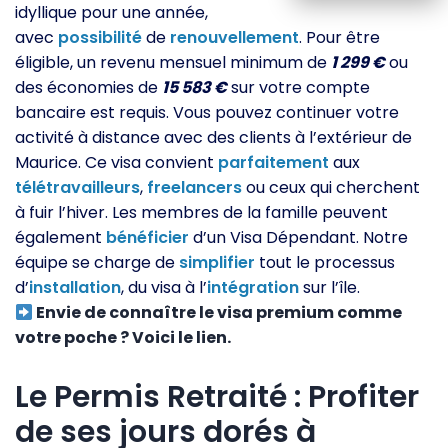
idyllique pour une année,
avec
possibilité
de
renouvellement
. Pour être
éligible, un revenu mensuel minimum de
1 299 €
ou
des économies de
15 583 €
sur votre compte
bancaire est requis. Vous pouvez continuer votre
activité à distance avec des clients à l’extérieur de
Maurice. Ce visa convient
parfaitement
aux
télétravailleurs
,
freelancers
ou ceux qui cherchent
à fuir l’hiver. Les membres de la famille peuvent
également
bénéficier
d’un Visa Dépendant. Notre
équipe se charge de
simplifier
tout le processus
d’
installation
, du visa à l’
intégration
sur l’île.
Envie de connaître le visa premium comme
votre poche ? Voici le lien.
Le Permis Retraité : Profiter
de ses jours dorés à