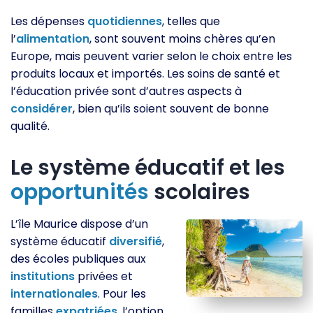
Les dépenses
quotidiennes
, telles que
l’
alimentation
, sont souvent moins chères qu’en
Europe, mais peuvent varier selon le choix entre les
produits locaux et importés. Les soins de santé et
l’éducation privée sont d’autres aspects à
considérer
, bien qu’ils soient souvent de bonne
qualité.
Le système éducatif et les
opportunités
scolaires
L’île Maurice dispose d’un
système éducatif
diversifié
,
des écoles publiques aux
institutions
privées et
internationales
. Pour les
familles
expatriées
, l’option