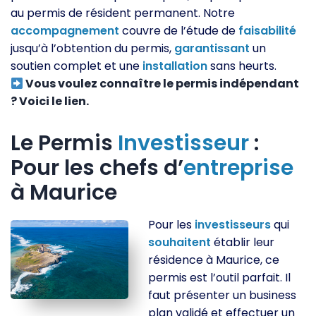
au permis de résident permanent. Notre
accompagnement
couvre de l’étude de
faisabilité
jusqu’à l’obtention du permis,
garantissant
un
soutien complet et une
installation
sans heurts.
Vous voulez connaître le permis indépendant
? Voici le lien.
Le Permis
Investisseur
:
Pour les chefs d’
entreprise
à Maurice
Pour les
investisseurs
qui
souhaitent
établir leur
résidence à Maurice, ce
permis est l’outil parfait. Il
faut présenter un business
plan validé et effectuer un