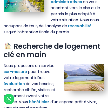
administratives
en vous
orientant vers le visa ou le
permis le plus adapté à
votre situation. Nous nous
occupons de tout, de l’analyse de
recevabilité
jusqu’à l’obtention finale du permis.
Recherche de logement
clé en main
Nous proposons un service
sur-mesure
pour trouver
votre logement idéal :
évaluation
de vos besoins,
recherche ciblée, visites, et
rangement avant votre
arrivée. Vous
bénéficiez
d’un espace prêt à vivre,
sans stress ni surprises.