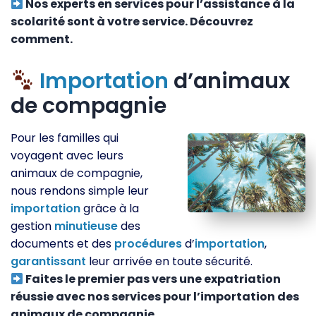
Nos experts en services pour l’assistance à la
scolarité sont à votre service. Découvrez
comment.
Importation
d’animaux
de compagnie
Pour les familles qui
voyagent avec leurs
animaux de compagnie,
nous rendons simple leur
importation
grâce à la
gestion
minutieuse
des
documents et des
procédures
d’
importation
,
garantissant
leur arrivée en toute sécurité.
Faites le premier pas vers une expatriation
réussie avec nos services pour l’importation des
animaux de compagnie.