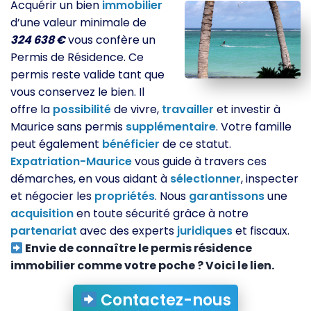
Acquérir un bien
immobilier
d’une valeur minimale de
324 638 €
vous confère un
Permis de Résidence. Ce
permis reste valide tant que
vous conservez le bien. Il
offre la
possibilité
de vivre,
travailler
et investir à
Maurice sans permis
supplémentaire
. Votre famille
peut également
bénéficier
de ce statut.
Expatriation-Maurice
vous guide à travers ces
démarches, en vous aidant à
sélectionner
, inspecter
et négocier les
propriétés
. Nous
garantissons
une
acquisition
en toute sécurité grâce à notre
partenariat
avec des experts
juridiques
et fiscaux.
Envie de connaître le permis résidence
immobilier comme votre poche ? Voici le lien.
Contactez-nous