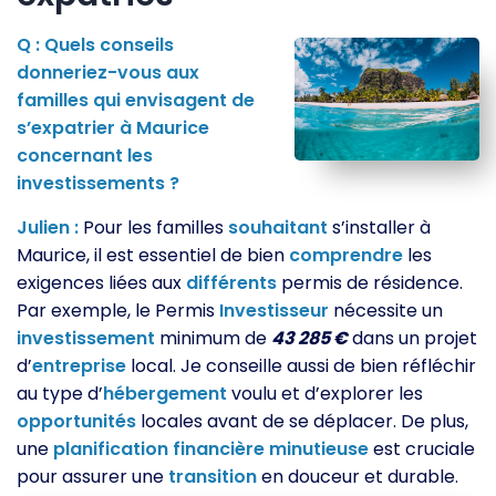
Q : Quels conseils
donneriez-vous aux
familles qui envisagent de
s’expatrier à Maurice
concernant les
investissements ?
Julien :
Pour les familles
souhaitant
s’installer à
Maurice, il est essentiel de bien
comprendre
les
exigences liées aux
différents
permis de résidence.
Par exemple, le Permis
Investisseur
nécessite un
investissement
minimum de
43 285 €
dans un projet
d’
entreprise
local. Je conseille aussi de bien réfléchir
au type d’
hébergement
voulu et d’explorer les
opportunités
locales avant de se déplacer. De plus,
une
planification
financière
minutieuse
est cruciale
pour assurer une
transition
en douceur et durable.