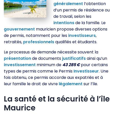
généralement
l’obtention
d’un permis de résidence ou
de travail, selon les
intentions
de la famille. Le
gouvernement
mauricien propose diverses options
de permis, notamment pour les
investisseurs
,
retraités,
professionnels
qualifiés et étudiants.
Le processus de demande nécessite souvent la
présentation
de documents
justificatifs
ainsi qu’un
investissement
minimum de
43 285 €
pour certains
types de permis comme le Permis
Investisseur
. Une
fois obtenu, ce permis accorde aux expatriés et à
leur famille le droit de vivre
légalement
sur l’île.
La santé et la sécurité à l’île
Maurice