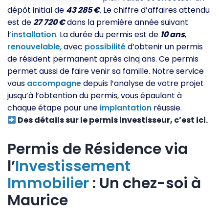
dépôt initial de
43 285 €
. Le chiffre d’affaires attendu
est de
27 720 €
dans la première année suivant
l’
installation
. La durée du permis est de
10 ans
,
renouvelable
, avec
possibilité
d’obtenir un permis
de résident permanent après cinq ans. Ce permis
permet aussi de faire venir sa famille. Notre service
vous
accompagne
depuis l’analyse de votre projet
jusqu’à l’obtention du permis, vous épaulant à
chaque étape pour une
implantation
réussie.
Des détails sur le permis investisseur, c’est ici.
Permis de Résidence via
l’
Investissement
Immobilier
: Un chez-soi à
Maurice