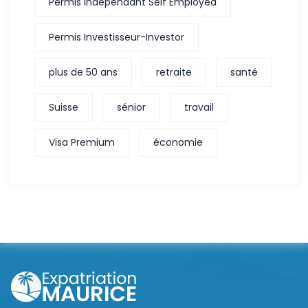
Permis indépendant Self Employed
Permis Investisseur-Investor
plus de 50 ans
retraite
santé
Suisse
sénior
travail
Visa Premium
économie