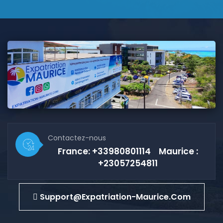
Contactez-nous
France: +33980801114 Maurice :
+23057254811
Support@expatriation-Maurice.com