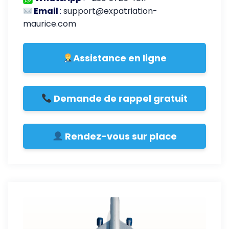
Email
:
support@expatriation-
maurice.com
Assistance en ligne
Demande de rappel gratuit
Rendez-vous sur place