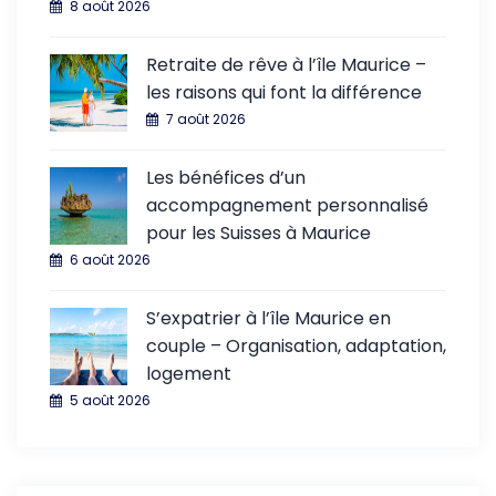
8 août 2026
Retraite de rêve à l’île Maurice –
les raisons qui font la différence
7 août 2026
Les bénéfices d’un
accompagnement personnalisé
pour les Suisses à Maurice
6 août 2026
S’expatrier à l’île Maurice en
couple – Organisation, adaptation,
logement
5 août 2026