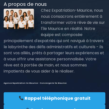
A propos de nous
Chez Expatriation-Maurice, nous
nous consacrons entièrement à
transformer votre rêve de vie sur
l'île Maurice en réalité. Notre
équipe est composée
principalement d'expatriés qui ont navigué à travers
le labyrinthe des défis administratifs et culturels - ils
sont vos alliés, prêts à partager leurs expériences et
à vous offrir une assistance personnalisée. Votre
rêve est à portée de main, et nous sommes
impatients de vous aider à le réaliser.
Agence Expatriation ile Maurice - Conciergerie île Maurice
Rappel téléphonique gratuit