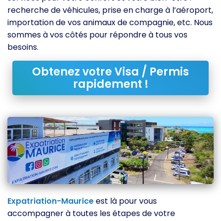
recherche de véhicules, prise en charge à l’aéroport,
importation de vos animaux de compagnie, etc. Nous
sommes à vos côtés pour répondre à tous vos
besoins.
Obtenez votre Visa / Permis
rapidement !
Expatriation-Maurice
est là pour vous
accompagner à toutes les étapes de votre