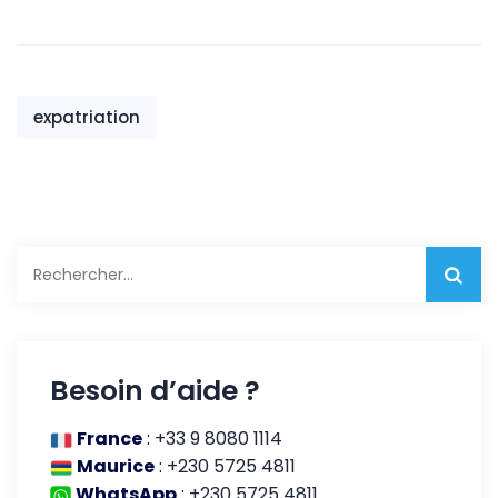
d’aventure
expatriation
Rechercher :
Besoin d’aide ?
France
:
+33 9 8080 1114
Maurice
:
+230 5725 4811
WhatsApp
:
+230 5725 4811