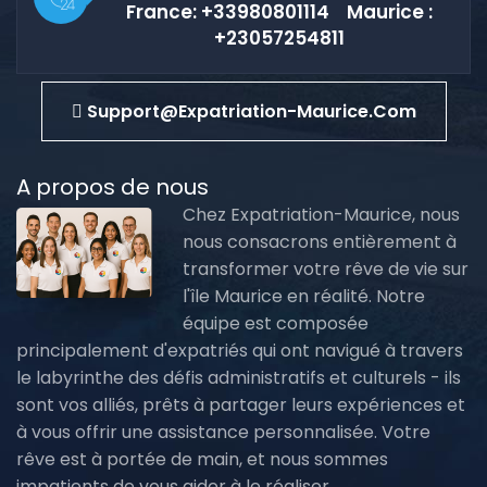
France: +33980801114 Maurice :
+23057254811
Support@expatriation-Maurice.com
A propos de nous
Chez Expatriation-Maurice, nous
nous consacrons entièrement à
transformer votre rêve de vie sur
l'île Maurice en réalité. Notre
équipe est composée
principalement d'expatriés qui ont navigué à travers
le labyrinthe des défis administratifs et culturels - ils
sont vos alliés, prêts à partager leurs expériences et
à vous offrir une assistance personnalisée. Votre
rêve est à portée de main, et nous sommes
impatients de vous aider à le réaliser.