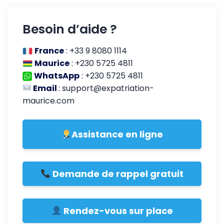
Besoin d’aide ?
France
:
+33 9 8080 1114
Maurice
:
+230 5725 4811
WhatsApp
:
+230 5725 4811
Email
:
support@expatriation-
maurice.com
Assistance en ligne
Demande de rappel gratuit
Rendez-vous sur place