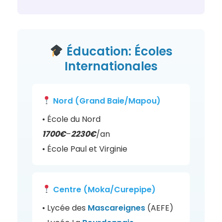
Éducation: Écoles
Internationales
Nord (Grand Baie/Mapou)
• École du Nord
1700€
–
2230€
/an
• École Paul et Virginie
Centre (Moka/Curepipe)
• Lycée des
Mascareignes
(AEFE)