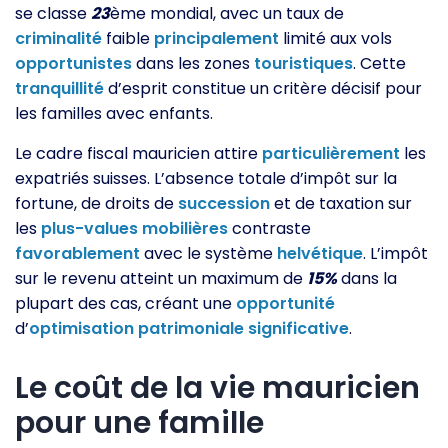
se classe
23
ème mondial, avec un taux de
criminalité
faible
principalement
limité aux vols
opportunistes
dans les zones
touristiques
. Cette
tranquillité
d’esprit constitue un critère décisif pour
les familles avec enfants.
Le cadre fiscal mauricien attire
particulièrement
les
expatriés suisses. L’absence totale d’impôt sur la
fortune, de droits de
succession
et de taxation sur
les
plus-values
mobilières
contraste
favorablement
avec le système
helvétique
. L’impôt
sur le revenu atteint un maximum de
15%
dans la
plupart des cas, créant une
opportunité
d’
optimisation
patrimoniale
significative
.
Le coût de la vie mauricien
pour une famille