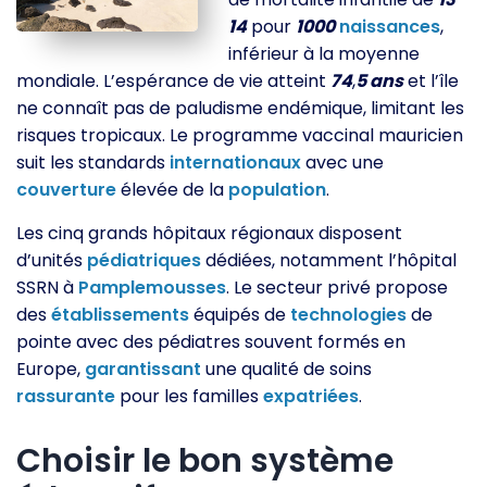
14
pour
1000
naissances
,
inférieur à la moyenne
mondiale. L’espérance de vie atteint
74
,
5 ans
et l’île
ne connaît pas de paludisme endémique, limitant les
risques tropicaux. Le programme vaccinal mauricien
suit les standards
internationaux
avec une
couverture
élevée de la
population
.
Les cinq grands hôpitaux régionaux disposent
d’unités
pédiatriques
dédiées, notamment l’hôpital
SSRN à
Pamplemousses
. Le secteur privé propose
des
établissements
équipés de
technologies
de
pointe avec des pédiatres souvent formés en
Europe,
garantissant
une qualité de soins
rassurante
pour les familles
expatriées
.
Choisir le bon système