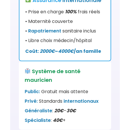
Assurance
Internationale
• Prise en charge
100%
frais réels
• Maternité couverte
•
Rapatriement
sanitaire inclus
• Libre choix médecin/hôpital
Coût:
2000€
–
4000€
/an famille
Système de santé
mauricien
Public:
Gratuit mais attente
Privé:
Standards
internationaux
Généraliste
:
20€
–
30€
Spécialiste
:
40€
+