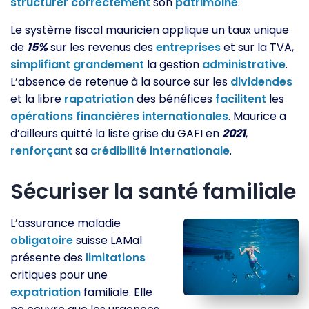
structurer
correctement
son
patrimoine
.
Le système fiscal mauricien applique un taux unique
de
15%
sur les revenus des
entreprises
et sur la TVA,
simplifiant
grandement
la gestion
administrative
.
L’absence de retenue à la source sur les
dividendes
et la libre
rapatriation
des bénéfices
facilitent
les
opérations
financières
internationales
. Maurice a
d’ailleurs quitté la liste grise du GAFI en
2021
,
renforçant
sa
crédibilité
internationale
.
Sécuriser la santé familiale
L’assurance maladie
obligatoire
suisse LAMal
présente des
limitations
critiques pour une
expatriation
familiale. Elle