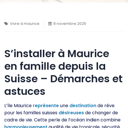
Vivre à maurice
8 novembre 2025
S’installer à Maurice
en famille depuis la
Suisse – Démarches et
astuces
L’île Maurice
représente
une
destination
de rêve
pour les familles suisses
désireuses
de changer de
cadre de vie. Cette perle de l’océan Indien combine
harmonieusement
qualité de vie tropicale, sécurité