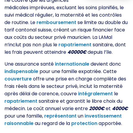
ne couvre que les urgences
médicales imprévues, excluant les soins planifiés, le
suivi médical régulier, la maternité et les contrôles
de routine. Le
remboursement
se limite au double du
tarif cantonal suisse, créant un risque financier face
aux coûts du secteur privé mauricien. La LAMal
n’inclut pas non plus le
rapatriement
sanitaire, dont
les frais peuvent atteindre
40000€
depuis l’île.
Une assurance santé
internationale
devient donc
indispensable
pour une famille expatriée. Cette
couverture
offre une prise en charge complète des
frais réels dans le secteur privé, inclut la maternité
après délai de carence, couvre
intégralement
le
rapatriement
sanitaire et garantit le libre choix du
médecin. Le coût annuel varie entre
2000€
et
4000€
pour une famille,
représentant
un
investissement
raisonnable
au regard de la
protection
apportée.