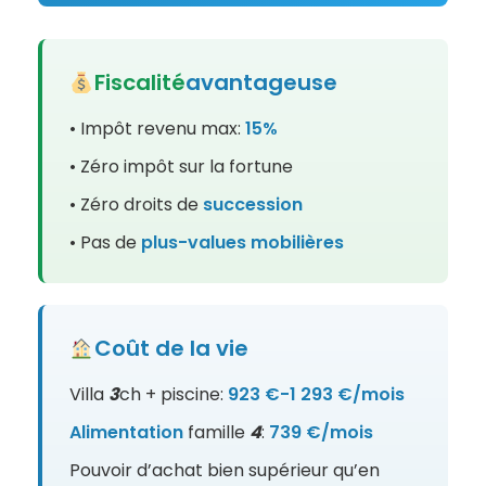
Fiscalité
avantageuse
• Impôt revenu max:
15%
• Zéro impôt sur la fortune
• Zéro droits de
succession
• Pas de
plus-values
mobilières
Coût de la vie
Villa
3
ch + piscine:
923 €-1 293 €/mois
Alimentation
famille
4
:
739 €/mois
Pouvoir d’achat bien supérieur qu’en