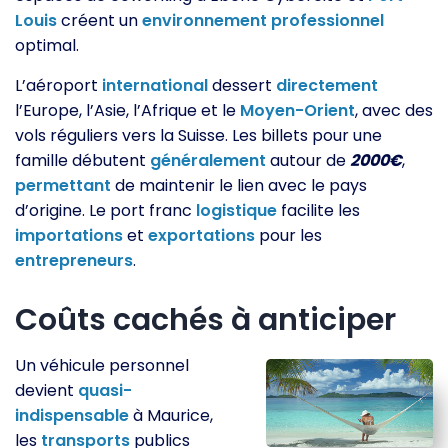
Louis
créent un
environnement
professionnel
optimal.
L’aéroport
international
dessert
directement
l’Europe, l’Asie, l’Afrique et le
Moyen-Orient
, avec des
vols réguliers vers la Suisse. Les billets pour une
famille débutent
généralement
autour de
2000€
,
permettant
de maintenir le lien avec le pays
d’origine. Le port franc
logistique
facilite les
importations
et
exportations
pour les
entrepreneurs
.
Coûts cachés à anticiper
Un véhicule personnel
devient
quasi-
indispensable
à Maurice,
les
transports
publics