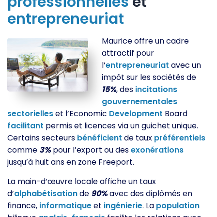
professionnelles
et
entrepreneuriat
Maurice offre un cadre
attractif pour
l’
entrepreneuriat
avec un
impôt sur les sociétés de
15%
, des
incitations
gouvernementales
sectorielles
et l’Economic
Development
Board
facilitant
permis et licences via un guichet unique.
Certains secteurs
bénéficient
de taux
préférentiels
comme
3%
pour l’export ou des
exonérations
jusqu’à huit ans en zone Freeport.
La main-d’œuvre locale affiche un taux
d’
alphabétisation
de
90%
avec des diplômés en
finance,
informatique
et
ingénierie
. La
population