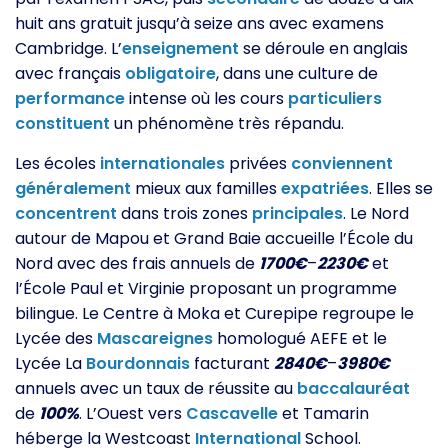
huit ans gratuit jusqu’à seize ans avec examens
Cambridge. L’
enseignement
se déroule en anglais
avec français
obligatoire
, dans une culture de
performance
intense où les cours
particuliers
constituent
un phénomène très répandu.
Les écoles
internationales
privées
conviennent
généralement
mieux aux familles
expatriées
. Elles se
concentrent
dans trois zones
principales
. Le Nord
autour de Mapou et Grand Baie accueille l’École du
Nord avec des frais annuels de
1700€
–
2230€
et
l’École Paul et Virginie proposant un programme
bilingue. Le Centre à Moka et Curepipe regroupe le
Lycée des
Mascareignes
homologué AEFE et le
Lycée La
Bourdonnais
facturant
2840€
–
3980€
annuels avec un taux de réussite au
baccalauréat
de
100%
. L’Ouest vers
Cascavelle
et Tamarin
héberge la Westcoast
International
School.