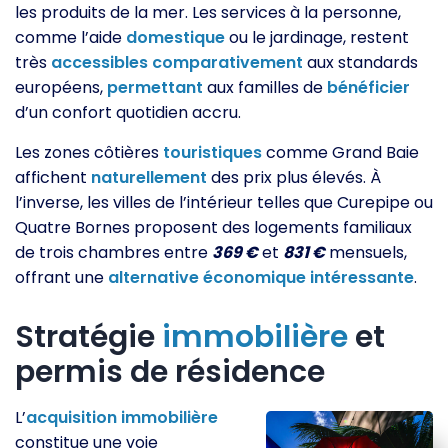
les produits de la mer. Les services à la personne,
comme l’aide
domestique
ou le jardinage, restent
très
accessibles
comparativement
aux standards
européens,
permettant
aux familles de
bénéficier
d’un confort quotidien accru.
Les zones côtières
touristiques
comme Grand Baie
affichent
naturellement
des prix plus élevés. À
l’inverse, les villes de l’intérieur telles que Curepipe ou
Quatre Bornes proposent des logements familiaux
de trois chambres entre
369 €
et
831 €
mensuels,
offrant une
alternative
économique
intéressante
.
Stratégie
immobilière
et
permis de résidence
L’
acquisition
immobilière
constitue une voie