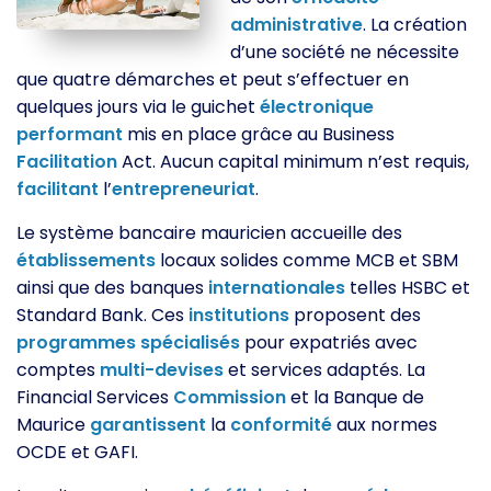
administrative
. La création
d’une société ne nécessite
que quatre démarches et peut s’effectuer en
quelques jours via le guichet
électronique
performant
mis en place grâce au Business
Facilitation
Act. Aucun capital minimum n’est requis,
facilitant
l’
entrepreneuriat
.
Le système bancaire mauricien accueille des
établissements
locaux solides comme MCB et SBM
ainsi que des banques
internationales
telles HSBC et
Standard Bank. Ces
institutions
proposent des
programmes
spécialisés
pour expatriés avec
comptes
multi-devises
et services adaptés. La
Financial Services
Commission
et la Banque de
Maurice
garantissent
la
conformité
aux normes
OCDE et GAFI.