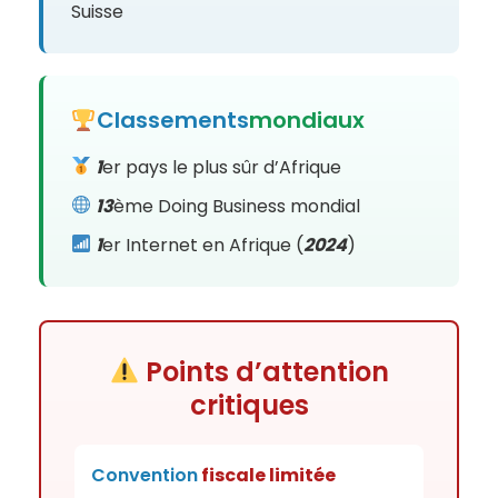
Suisse
Classements
mondiaux
1
er pays le plus sûr d’Afrique
13
ème Doing Business mondial
1
er Internet en Afrique (
2024
)
Points d’attention
critiques
Convention
fiscale limitée