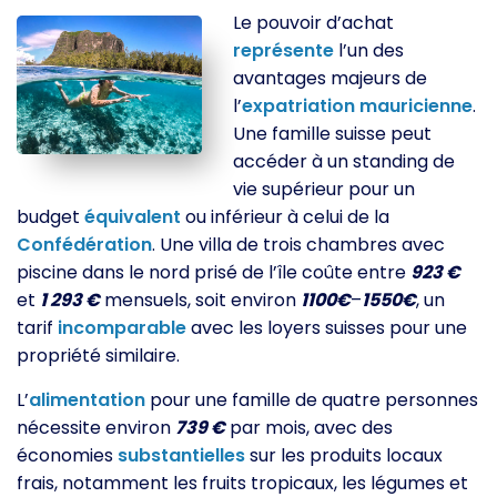
Le pouvoir d’achat
représente
l’un des
avantages majeurs de
l’
expatriation
mauricienne
.
Une famille suisse peut
accéder à un standing de
vie supérieur pour un
budget
équivalent
ou inférieur à celui de la
Confédération
. Une villa de trois chambres avec
piscine dans le nord prisé de l’île coûte entre
923 €
et
1 293 €
mensuels, soit environ
1100€
–
1550€
, un
tarif
incomparable
avec les loyers suisses pour une
propriété similaire.
L’
alimentation
pour une famille de quatre personnes
nécessite environ
739 €
par mois, avec des
économies
substantielles
sur les produits locaux
frais, notamment les fruits tropicaux, les légumes et