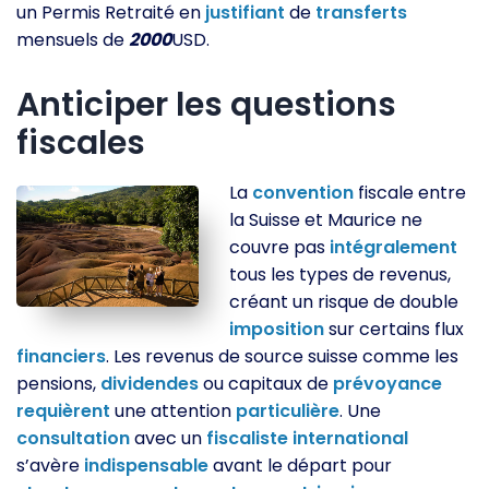
un Permis Retraité en
justifiant
de
transferts
mensuels de
2000
USD.
Anticiper les questions
fiscales
La
convention
fiscale entre
la Suisse et Maurice ne
couvre pas
intégralement
tous les types de revenus,
créant un risque de double
imposition
sur certains flux
financiers
. Les revenus de source suisse comme les
pensions,
dividendes
ou capitaux de
prévoyance
requièrent
une attention
particulière
. Une
consultation
avec un
fiscaliste
international
s’avère
indispensable
avant le départ pour