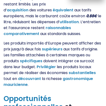
restant limités. Les prix
d’
acquisition
des voitures
équivalent
aux tarifs
européens, mais le carburant coûte environ
0
,
88€
le
litre, réduisant les dépenses d’
utilisation
. L’entretien
et l’assurance restent
raisonnables
comparativement
aux standards suisses.
Les produits importés d’Europe peuvent afficher des
prix jusqu’à deux fois
supérieurs
aux tarifs d’origine.
Les familles attachées à certaines marques ou
produits
spécifiques
doivent intégrer ce surcoût
dans leur budget.
Privilégier
les produits locaux
permet de réaliser des économies
substantielles
tout en
découvrant
la richesse
gastronomique
mauricienne
.
Opportunités