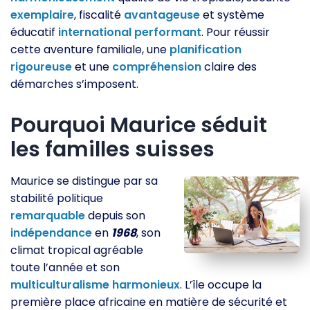
exemplaire
, fiscalité
avantageuse
et système
éducatif
international
performant
. Pour réussir
cette aventure familiale, une
planification
rigoureuse
et une
compréhension
claire des
démarches s’imposent.
Pourquoi Maurice séduit
les familles suisses
Maurice se distingue par sa
stabilité politique
remarquable
depuis son
indépendance
en
1968
, son
climat tropical agréable
toute l’année et son
multiculturalisme
harmonieux
. L’île occupe la
première place africaine en matière de sécurité et