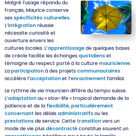
Malgré l’usage répandu du
français, Maurice conserve
ses
spécificités
culturelles
.
L’
intégration
réussie
nécessite curiosité et
ouverture envers les
cultures locales. L’
apprentissage
de quelques bases
de créole facilite les échanges
quotidiens
et
témoigne du respect porté à la culture
mauricienne
.
La
participation
à des projets
communautaires
accélère l’
acceptation
et l’
enracinement
familial.
Le rythme de vie mauricien diffère du tempo suisse.
L’
adaptation
au « slow-life » tropical demande de la
patience et de la
flexibilité
,
particulièrement
concernant
les délais
administratifs
ou les
prestations
de service. Cette
transition
vers un
mode de vie plus
décontracté
constitue souvent un