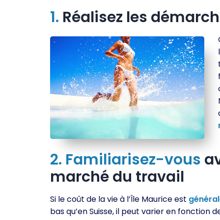
1.
Réalisez les démarc
2.
Familiarisez-vous
av
marché du travail
Si le coût de la vie à l’Île Maurice est
généra
bas qu’en Suisse, il peut varier en fonction de 