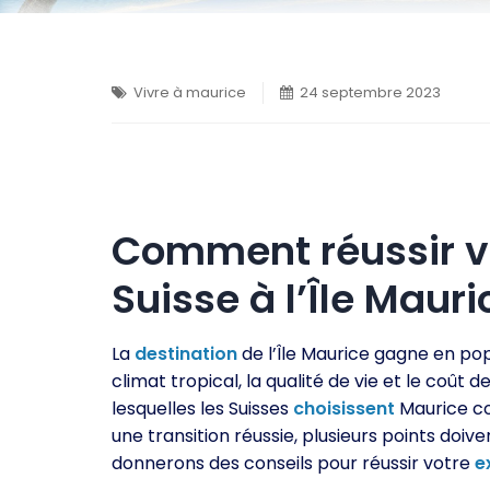
Vivre à maurice
24 septembre 2023
Comment réussir v
Suisse à l’Île Mauri
La
destination
de l’Île Maurice gagne en pop
climat tropical, la qualité de vie et le coût d
lesquelles les Suisses
choisissent
Maurice co
une transition réussie, plusieurs points doiv
donnerons des conseils pour réussir votre
e