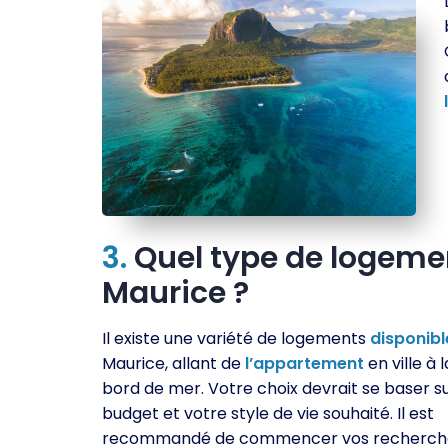
3.
Quel type de logement
Maurice ?
Il existe une variété de logements
disponibl
Maurice, allant de
l’appartement
en ville à l
bord de mer. Votre choix devrait se baser s
budget et votre style de vie souhaité. Il est
recommandé de commencer vos recherch