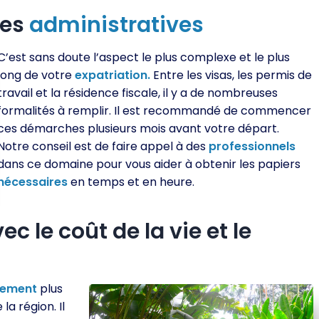
hes
administratives
C’est sans doute l’aspect le plus complexe et le plus
long de votre
expatriation.
Entre les visas, les permis de
travail et la résidence fiscale, il y a de nombreuses
formalités à remplir. Il est recommandé de commencer
ces démarches plusieurs mois avant votre départ.
Notre conseil est de faire appel à des
professionnels
dans ce domaine pour vous aider à obtenir les papiers
nécessaires
en temps et en heure.
ec le coût de la vie et le
lement
plus
la région. Il