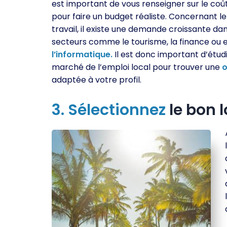
est important de vous renseigner sur le coût
pour faire un budget réaliste. Concernant 
travail, il existe une demande croissante da
secteurs comme le tourisme, la finance ou 
l’informatique.
Il est donc important d’étudi
marché de l’emploi local pour trouver une
o
adaptée à votre profil.
3.
Sélectionnez
le bon 