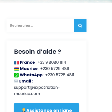
Rechercher :
Besoin d’aide ?
France
:
+33 9 8080 1114
Maurice
:
+230 5725 4811
WhatsApp
:
+230 5725 4811
Email
:
support@expatriation-
maurice.com
Assistance en ligne