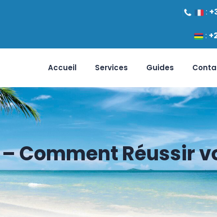
:
+
:
+
Accueil
Services
Guides
Conta
– Comment Réussir vo