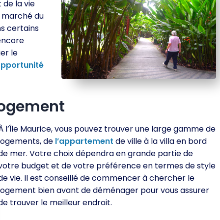
 de la vie
le marché du
ns certains
encore
er le
pportunité
logement
À l’Île Maurice, vous pouvez trouver une large gamme de
logements, de
l’appartement
de ville à la villa en bord
de mer. Votre choix dépendra en grande partie de
votre budget et de votre préférence en termes de style
de vie. Il est conseillé de commencer à chercher le
logement bien avant de déménager pour vous assurer
de trouver le meilleur endroit.