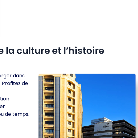
la culture et l’histoire
merger dans
. Profitez de
tion
er
eu de temps.