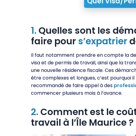
Quel Visa/Per
1.
Quelles sont les dé
faire pour
s’expatrier
de
Il faut notamment prendre en compte la 
visa et de permis de travail, ainsi que la tran
une nouvelle résidence fiscale. Ces démar
être complexes et longues, c’est pourquoi il
recommandé de faire appel à des
professi
commencer plusieurs mois à l’avance.
2.
Comment est le coût 
travail à l’Île Maurice ?