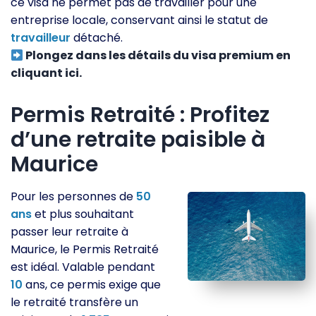
ce visa ne permet pas de travailler pour une
entreprise locale, conservant ainsi le statut de
travailleur
détaché.
Plongez dans les détails du visa premium en
cliquant ici.
Permis Retraité : Profitez
d’une retraite paisible à
Maurice
Pour les personnes de
50
ans
et plus souhaitant
passer leur retraite à
Maurice, le Permis Retraité
est idéal. Valable pendant
10
ans, ce permis exige que
le retraité transfère un