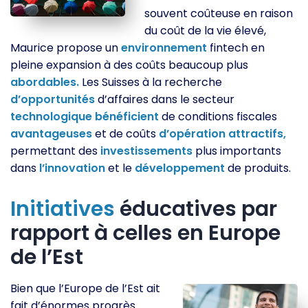
souvent coûteuse en raison
du coût de la vie élevé,
Maurice propose un
environnement
fintech en
pleine expansion à des coûts beaucoup plus
abordables.
Les Suisses à la recherche
d’opportunités
d’affaires dans le secteur
technologique
bénéficient
de conditions fiscales
avantageuses
et de coûts
d’opération
attractifs,
permettant des
investissements
plus importants
dans
l’innovation
et le
développement
de produits.
Initiatives
éducatives par
rapport à celles en Europe
de l’Est
Bien que l’Europe de l’Est ait
fait d’énormes progrès