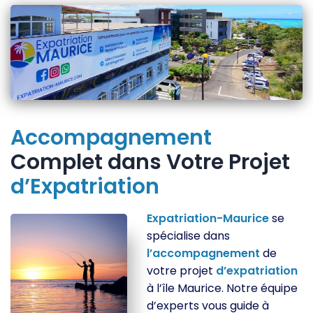
Accompagnement
Complet dans Votre Projet
d’Expatriation
Expatriation-Maurice
se
spécialise dans
l’accompagnement
de
votre projet
d’expatriation
à l’île Maurice. Notre équipe
d’experts vous guide à