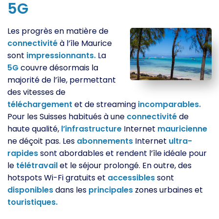
5G
Les progrès en matière de
connectivité
à l’île Maurice
sont
impressionnants.
La
5G
couvre désormais la
majorité de l’île, permettant
des vitesses de
téléchargement
et de streaming
incomparables.
Pour les Suisses habitués à une
connectivité
de
haute qualité,
l’infrastructure
Internet
mauricienne
ne déçoit pas. Les
abonnements
Internet
ultra-
rapides
sont abordables et rendent l’île idéale pour
le
télétravail
et le séjour prolongé. En outre, des
hotspots Wi-Fi gratuits et
accessibles
sont
disponibles
dans les
principales
zones urbaines et
touristiques.