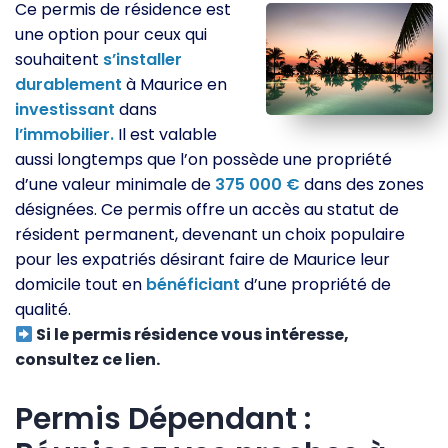
Ce permis de résidence est
une option pour ceux qui
souhaitent
s’installer
durablement
à Maurice en
investissant
dans
l’immobilier.
Il est valable
aussi longtemps que l’on possède une propriété
d’une valeur minimale de
375
000
€
dans des zones
désignées. Ce permis offre un accès au statut de
résident permanent, devenant un choix populaire
pour les expatriés désirant faire de Maurice leur
domicile tout en
bénéficiant
d’une propriété de
qualité.
Si le permis résidence vous intéresse,
consultez ce lien.
Permis Dépendant :