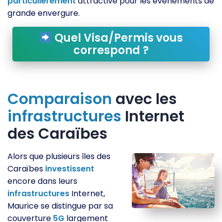
particulièrement
attractive pour les événements de
grande envergure.
Quel Visa/Permis vous
correspond ?
Comparaison
avec les
infrastructures
Internet
des Caraïbes
Alors que plusieurs îles des
Caraïbes
investissent
encore dans leurs
infrastructures
Internet,
Maurice se distingue par sa
couverture
5G
largement