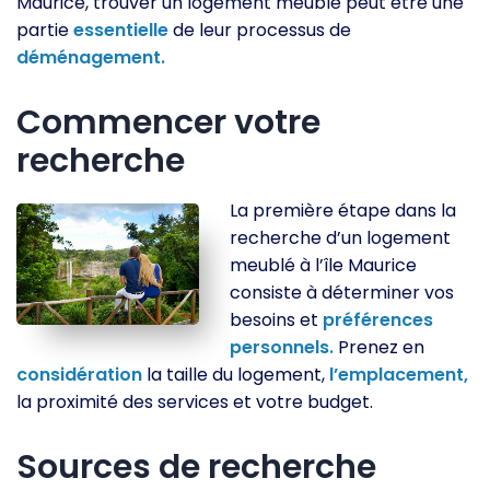
Maurice, trouver un logement meublé peut être une
partie
essentielle
de leur processus de
déménagement.
Commencer votre
recherche
La première étape dans la
recherche d’un logement
meublé à l’île Maurice
consiste à déterminer vos
besoins et
préférences
personnels.
Prenez en
considération
la taille du logement,
l’emplacement,
la proximité des services et votre budget.
Sources de recherche