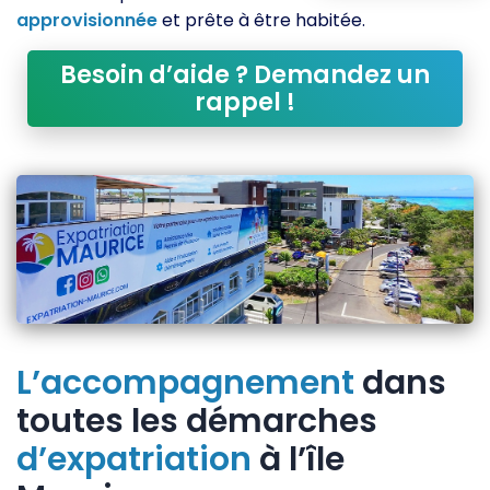
approvisionnée
et prête à être habitée.
Besoin d’aide ? Demandez un
rappel !
L’accompagnement
dans
toutes les démarches
d’expatriation
à l’île