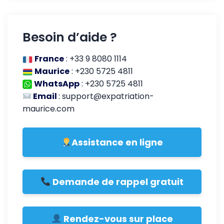
Besoin d’aide ?
France
:
+33 9 8080 1114
Maurice
:
+230 5725 4811
WhatsApp
:
+230 5725 4811
Email
:
support@expatriation-
maurice.com
Assistance en ligne
Demande de rappel gratuit
Rendez-vous sur place