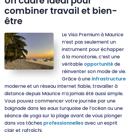
Un cadre idéal pour
combiner travail et bien-
être
Le Visa Premium à Maurice
n’est pas seulement un
instrument pour échapper
à la monotonie, c’est une
véritable
opportunité
de
réinventer son mode de vie.
Grâce à une
infrastructure
moderne et un réseau Internet fiable, travailler à
distance depuis Maurice n’a jamais été aussi simple.
Vous pouvez commencer votre journée par une
baignade dans les eaux turquoise de l’océan ou une
séance de yoga sur la plage avant de vous plonger
dans vos tâches
professionnelles
avec un esprit
clair et rafraîchi.