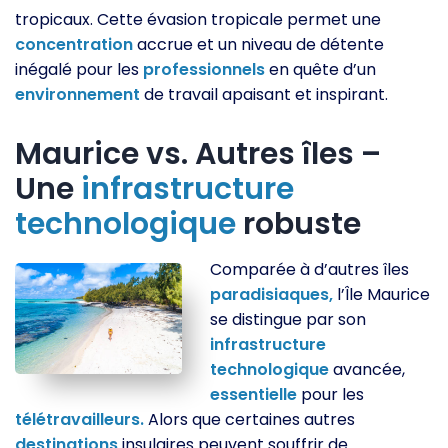
tropicaux. Cette évasion tropicale permet une
concentration
accrue et un niveau de détente
inégalé pour les
professionnels
en quête d’un
environnement
de travail apaisant et inspirant.
Maurice vs. Autres îles –
Une
infrastructure
technologique
robuste
Comparée à d’autres îles
paradisiaques,
l’Île Maurice
se distingue par son
infrastructure
technologique
avancée,
essentielle
pour les
télétravailleurs.
Alors que certaines autres
destinations
insulaires peuvent souffrir de