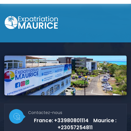
Contactez-nous
France: +33980801114 Maurice :
+23057254811