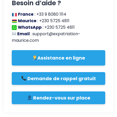
Besoin d’aide ?
France
:
+33 9 8080 1114
Maurice
:
+230 5725 4811
WhatsApp
:
+230 5725 4811
Email
:
support@expatriation-
maurice.com
Assistance en ligne
Demande de rappel gratuit
Rendez-vous sur place