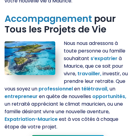
votre nouvelle vie à Maurice.
Accompagnement
pour
Tous les Projets de Vie
Nous nous adressons à
toute personne ou famille
souhaitant
s’expatrier
à
Maurice, que ce soit pour
vivre,
travailler,
investir, ou
prendre leur retraite. Que
vous soyez un
professionnel
en
télétravail,
un
entrepreneur
en quête de nouvelles
opportunités,
un retraité appréciant le climat mauricien, ou une
famille désirant vivre une nouvelle aventure,
Expatriation-Maurice
est à vos côtés à chaque
étape de votre projet.