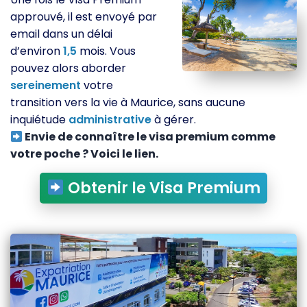
approuvé, il est envoyé par
email dans un délai
d’environ
1,5
mois. Vous
pouvez alors aborder
sereinement
votre
transition vers la vie à Maurice, sans aucune
inquiétude
administrative
à gérer.
Envie de connaître le visa premium comme
votre poche ? Voici le lien.
Obtenir le Visa Premium