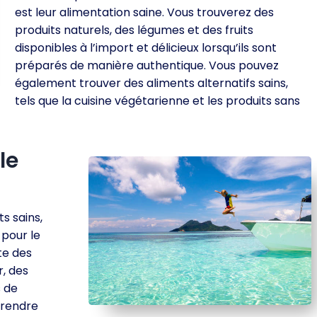
est leur alimentation saine. Vous trouverez des
produits naturels, des légumes et des fruits
disponibles à l’import et délicieux lorsqu’ils sont
préparés de manière authentique. Vous pouvez
également trouver des aliments alternatifs sains,
tels que la cuisine végétarienne et les produits sans
le
s sains,
 pour le
ste des
, des
s de
prendre