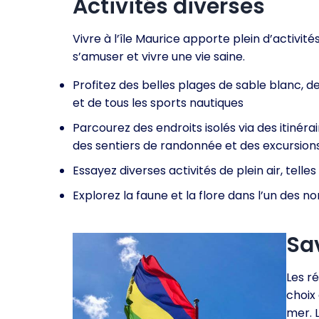
Activités diverses
Vivre à l’île Maurice apporte plein d’activité
s’amuser et vivre une vie saine.
Profitez des belles plages de sable blanc, de
et de tous les sports nautiques
Parcourez des endroits isolés via des itinér
des sentiers de randonnée et des excursio
Essayez diverses activités de plein air, telles
Explorez la faune et la flore dans l’un des 
Sa
Les ré
choix 
mer. L