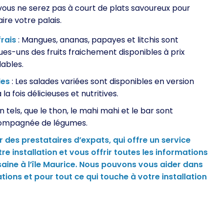
vous ne serez pas à court de plats savoureux pour
aire votre palais.
frais
: Mangues, ananas, papayes et litchis sont
ues-uns des fruits fraichement disponibles à prix
ables.
des
: Les salades variées sont disponibles en version
 la fois délicieuses et nutritives.
 tels, que le thon, le mahi mahi et le bar sont
ccompagnée de légumes.
r des prestataires d’expats, qui offre un service
re installation et vous offrir toutes les informations
saine à l’île Maurice. Nous pouvons vous aider dans
tions et pour tout ce qui touche à votre installation