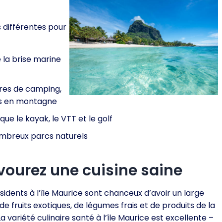
s différentes pour
 la brise marine
aires de camping,
ns en montagne
 que le kayak, le VTT et le golf
nombreux parcs naturels
vourez une cuisine saine
sidents à l’île Maurice sont chanceux d’avoir un large
de fruits exotiques, de légumes frais et de produits de la
a variété culinaire santé à l’île Maurice est excellente –