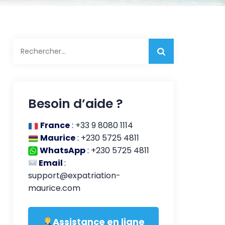
Rechercher :
Besoin d’aide ?
France
:
+33 9 8080 1114
Maurice
:
+230 5725 4811
WhatsApp
:
+230 5725 4811
Email
:
support@expatriation-
maurice.com
Assistance en ligne