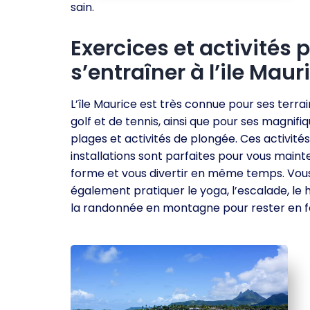
sain.
Exercices et activités 
s’entraîner à l’ile Maur
L’île Maurice est très connue pour ses terra
golf et de tennis, ainsi que pour ses magnifi
plages et activités de plongée. Ces activités
installations sont parfaites pour vous maint
forme et vous divertir en même temps. Vou
également pratiquer le yoga, l’escalade, le h
la randonnée en montagne pour rester en 