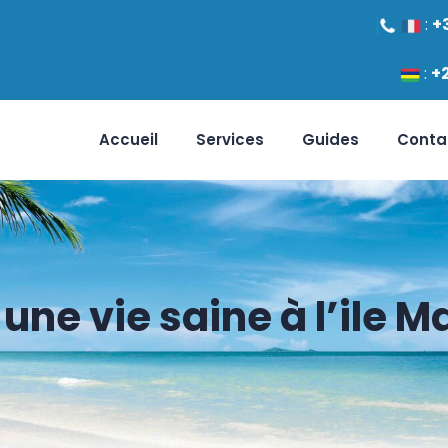
:
+
:
+
Accueil
Services
Guides
Conta
 une vie saine à l’ile M