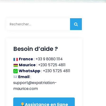
Rechercher :
Besoin d’aide ?
France
:
+33 9 8080 1114
Maurice
:
+230 5725 4811
WhatsApp
:
+230 5725 4811
Email
:
support@expatriation-
maurice.com
Assistance en ligne