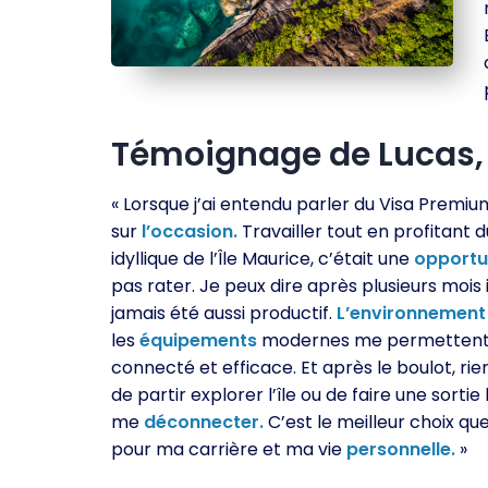
Témoignage de Lucas
« Lorsque j’ai entendu parler du Visa Premium,
sur
l’occasion.
Travailler tout en profitant 
idyllique de l’Île Maurice, c’était une
opportu
pas rater. Je peux dire après plusieurs mois ic
jamais été aussi productif.
L’environnement
les
équipements
modernes me permettent 
connecté et efficace. Et après le boulot, rie
de partir explorer l’île ou de faire une sortie
me
déconnecter.
C’est le meilleur choix que 
pour ma carrière et ma vie
personnelle.
»