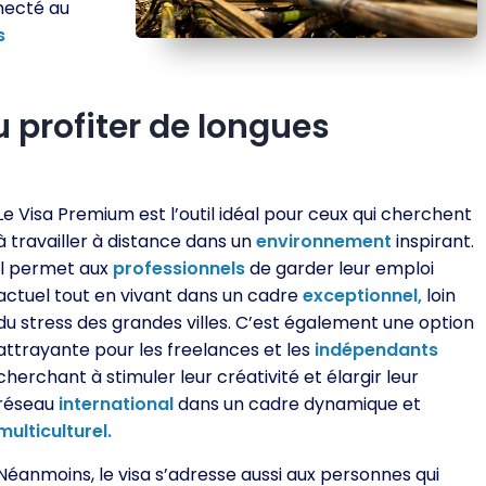
necté au
s
u profiter de longues
Le Visa Premium est l’outil idéal pour ceux qui cherchent
à travailler à distance dans un
environnement
inspirant.
Il permet aux
professionnels
de garder leur emploi
actuel tout en vivant dans un cadre
exceptionnel,
loin
du stress des grandes villes. C’est également une option
attrayante pour les freelances et les
indépendants
cherchant à stimuler leur créativité et élargir leur
réseau
international
dans un cadre dynamique et
multiculturel.
Néanmoins, le visa s’adresse aussi aux personnes qui