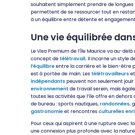
souhaitent simplement prendre de longues v
permettent de se ressourcer tout en restant
à un équilibre entre détente et engagemen
Une vie équilibrée dan
Le Visa Premium de l’Île Maurice va au-delà
concept de
télétravail.
Il incarne un style d
l’équilibre
entre la carrière et le bien-être
est à portée de main. Les
télétravailleurs
et
indépendants
peuvent non seulement jouir 
environnement
de travail serein, mais éga
toutes les activités que l’île offre en dehors
de bureau : sports nautiques,
randonnées,
g
gastronomie
et rencontres
culturelles
enr
Pour ceux qui aspirent à une rupture avec la 
une connexion plus profonde avec la nature