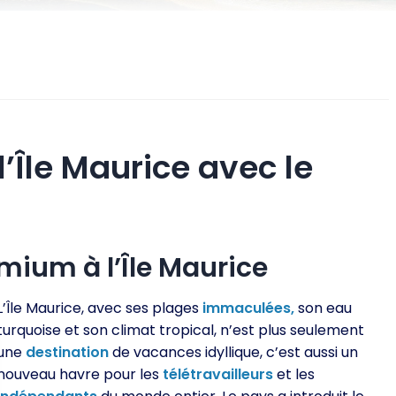
l’Île Maurice avec le
mium à l’Île Maurice
L’Île Maurice, avec ses plages
immaculées,
son eau
turquoise et son climat tropical, n’est plus seulement
une
destination
de vacances idyllique, c’est aussi un
nouveau havre pour les
télétravailleurs
et les