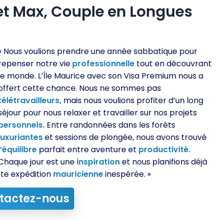
 Max, Couple en Longues
« Nous voulions prendre une année sabbatique pour
repenser notre vie
professionnelle
tout en découvrant
le monde. L’Île Maurice avec son Visa Premium nous a
offert cette chance. Nous ne sommes pas
télétravailleurs,
mais nous voulions profiter d’un long
séjour pour nous relaxer et travailler sur nos projets
personnels.
Entre randonnées dans les forêts
luxuriantes
et sessions de plongée, nous avons trouvé
l’équilibre
parfait entre aventure et
productivité.
Chaque jour est une
inspiration
et nous planifions déjà
tte expédition
mauricienne
inespérée. »
tactez-nous