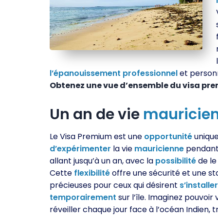
l’épanouissement
professionnel
et person
Obtenez une vue d’ensemble du visa prem
Un an de vie
mauricien
Le Visa Premium est une
opportunité
uniqu
d’expérimenter
la vie
mauricienne
pendant
allant jusqu’à un an, avec la
possibilité
de l
Cette
flexibilité
offre une sécurité et une sta
précieuses pour ceux qui désirent
s’installer
temporairement
sur l’île. Imaginez pouvoir
réveiller chaque jour face à l’océan Indien, tr