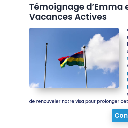
Témoignage d’Emma et
Vacances Actives
de renouveler notre visa pour prolonger ce
Con