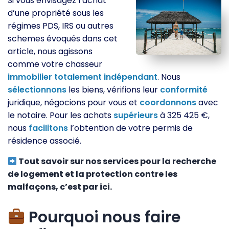
Si vous envisagez l’achat
d’une propriété sous les
régimes PDS, IRS ou autres
schemes évoqués dans cet
article, nous agissons
comme votre chasseur
immobilier
totalement
indépendant
. Nous
sélectionnons
les biens, vérifions leur
conformité
juridique, négocions pour vous et
coordonnons
avec
le notaire. Pour les achats
supérieurs
à 325 425 €,
nous
facilitons
l’obtention de votre permis de
résidence associé.
Tout savoir sur nos services pour la recherche
de logement et la protection contre les
malfaçons, c’est par ici.
Pourquoi nous faire