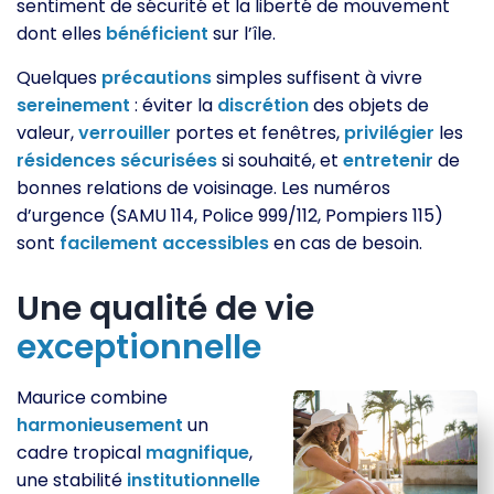
sentiment de sécurité et la liberté de mouvement
dont elles
bénéficient
sur l’île.
Quelques
précautions
simples suffisent à vivre
sereinement
: éviter la
discrétion
des objets de
valeur,
verrouiller
portes et fenêtres,
privilégier
les
résidences
sécurisées
si souhaité, et
entretenir
de
bonnes relations de voisinage. Les numéros
d’urgence (SAMU 114, Police 999/112, Pompiers 115)
sont
facilement
accessibles
en cas de besoin.
Une qualité de vie
exceptionnelle
Maurice combine
harmonieusement
un
cadre tropical
magnifique
,
une stabilité
institutionnelle