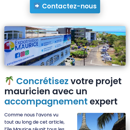
Contactez-nous
Concrétisez
votre projet
mauricien avec un
accompagnement
expert
Comme nous l’avons vu
tout au long de cet article,
l’île Maurice réunit tous les