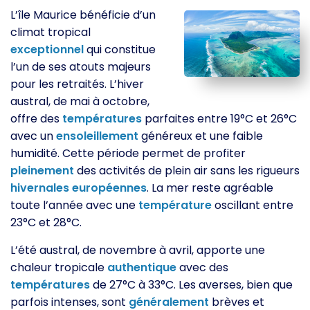
L’île Maurice bénéficie d’un
climat tropical
exceptionnel
qui constitue
l’un de ses atouts majeurs
pour les retraités. L’hiver
austral, de mai à octobre,
offre des
températures
parfaites entre 19°C et 26°C
avec un
ensoleillement
généreux et une faible
humidité. Cette période permet de profiter
pleinement
des activités de plein air sans les rigueurs
hivernales
européennes
. La mer reste agréable
toute l’année avec une
température
oscillant entre
23°C et 28°C.
L’été austral, de novembre à avril, apporte une
chaleur tropicale
authentique
avec des
températures
de 27°C à 33°C. Les averses, bien que
parfois intenses, sont
généralement
brèves et