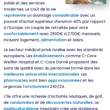
solide et des services
modernes. Le coût de la vie
représente
un avantage
considérable
avec un
pouvoir d’achat supérieur d’environ 40% par rapport
à l’Europe. Un couple de retraités peut vivre
confortablement
avec 2500€ à 2700€ mensuels,
incluant logement,
alimentation
et loisirs.
Le secteur médical privé rivalise avec les standards
européens. Les
établissements
comme C-Care
Wellkin Hospital et C-Care Darné proposent des
soins de qualité avec du personnel formé dans les
meilleures
universités
internationales
. Les
pharmacies
sont bien
approvisionnées
et les
urgences
fonctionnent
24h/24.
L’île offre une richesse d’activités nautiques, de golf,
de
randonnées
et de
découvertes
naturelles
. Le
multiculturalisme
mauricien crée une ambiance