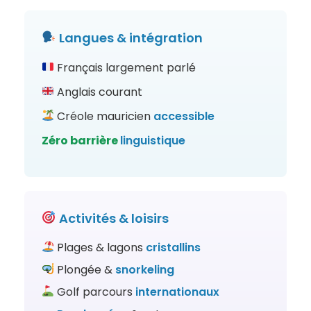
Langues &
intégration
Français largement parlé
Anglais courant
Créole mauricien
accessible
Zéro barrière
linguistique
Activités & loisirs
Plages & lagons
cristallins
Plongée &
snorkeling
Golf parcours
internationaux