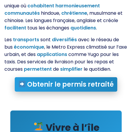
unique où
cohabitent
harmonieusement
communautés
hindoue,
chrétienne
, musulmane et
chinoise. Les langues française, anglaise et créole
facilitent
tous les échanges
quotidiens
.
Les
transports
sont
diversifiés
avec le réseau de
bus
économique
, le Metro Express climatisé sur l’axe
urbain, et des
applications
comme Yugo pour les
taxis. Des services de livraison pour les repas et
courses
permettent
de
simplifier
le quotidien.
Obtenir le permis retraité
Vivre à l’île