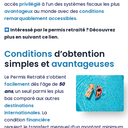
accès
privilégié
à l’un des systèmes fiscaux les plus
avantageux
au monde avec des
conditions
remarquablement
accessibles
.
Intéressé par le permis retraité ? Découvrez
plus en suivant ce lien.
Conditions
d’obtention
simples et
avantageuses
Le Permis Retraité s’obtient
facilement
dès l’âge de
50
ans
, un seuil parmi les plus
bas comparé aux autres
destinations
internationales
. La
condition
financière
requiert le transfert mensuel d’un montant minimum