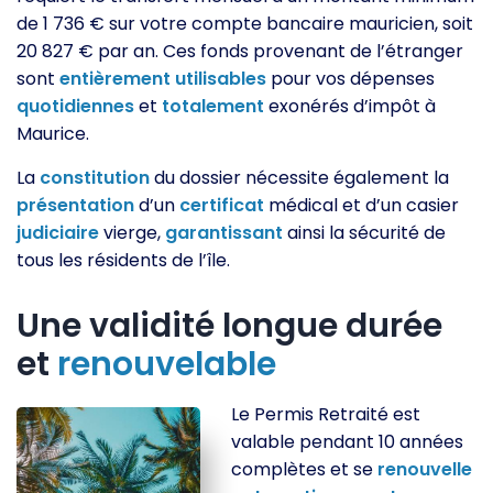
de 1 736 € sur votre compte bancaire mauricien, soit
20 827 € par an. Ces fonds provenant de l’étranger
sont
entièrement
utilisables
pour vos dépenses
quotidiennes
et
totalement
exonérés d’impôt à
Maurice.
La
constitution
du dossier nécessite également la
présentation
d’un
certificat
médical et d’un casier
judiciaire
vierge,
garantissant
ainsi la sécurité de
tous les résidents de l’île.
Une validité longue durée
et
renouvelable
Le Permis Retraité est
valable pendant 10 années
complètes et se
renouvelle