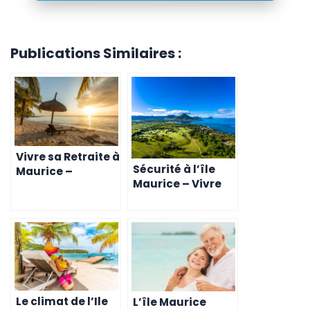
Publications Similaires :
Vivre sa Retraite à
Sécurité à l’île
Maurice –
Maurice – Vivre
Avantages et
en toute
Qualité de Vie
Tranquillité
Le climat de l’Ile
L’île Maurice