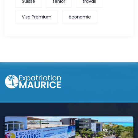
Suisse
sénior
travail
Visa Premium
économie