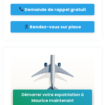
Demande de rappel gratuit
Rendez-vous sur place
Démarrer votre expatriation à
Maurice maintenant