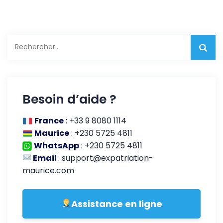
Rechercher :
Besoin d’aide ?
France
:
+33 9 8080 1114
Maurice
:
+230 5725 4811
WhatsApp
:
+230 5725 4811
Email
:
support@expatriation-
maurice.com
Assistance en ligne