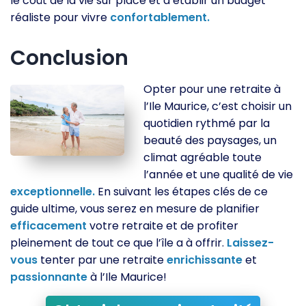
le coût de la vie sur place et d’établir un budget
réaliste pour vivre
confortablement.
Conclusion
Opter pour une retraite à
l’Ile Maurice, c’est choisir un
quotidien rythmé par la
beauté des paysages, un
climat agréable toute
l’année et une qualité de vie
exceptionnelle.
En suivant les étapes clés de ce
guide ultime, vous serez en mesure de planifier
efficacement
votre retraite et de profiter
pleinement de tout ce que l’île a à offrir.
Laissez-
vous
tenter par une retraite
enrichissante
et
passionnante
à l’Ile Maurice!