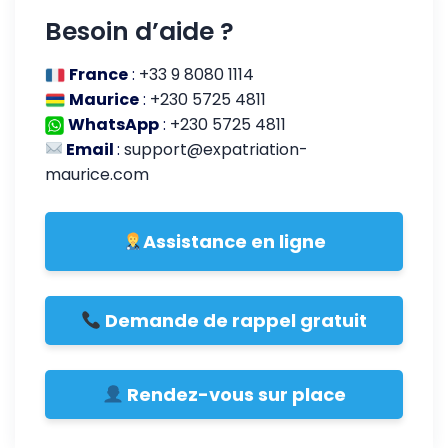
Besoin d’aide ?
France
:
+33 9 8080 1114
Maurice
:
+230 5725 4811
WhatsApp
:
+230 5725 4811
Email
:
support@expatriation-
maurice.com
Assistance en ligne
Demande de rappel gratuit
Rendez-vous sur place