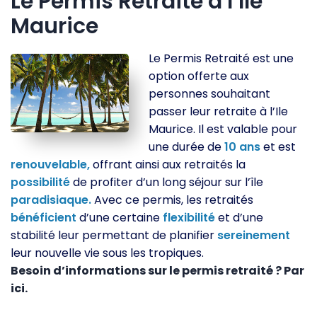
Le Permis Retraité à l’Ile
Maurice
Le Permis Retraité est une
option offerte aux
personnes souhaitant
passer leur retraite à l’Ile
Maurice. Il est valable pour
une durée de
10
ans
et est
renouvelable,
offrant ainsi aux retraités la
possibilité
de profiter d’un long séjour sur l’île
paradisiaque.
Avec ce permis, les retraités
bénéficient
d’une certaine
flexibilité
et d’une
stabilité leur permettant de planifier
sereinement
leur nouvelle vie sous les tropiques.
Besoin d’informations sur le permis retraité ? Par
ici.