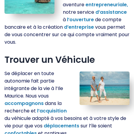
aventure
entrepreneuriale,
notre service
d’assistance
à
l’ouverture
de compte
bancaire et à la création
d’entreprise
vous permet
de vous concentrer sur ce qui compte vraiment pour
vous.
Trouver un Véhicule
Se déplacer en toute
autonomie fait partie
intégrante de la vie à l’Ile
Maurice. Nous vous
accompagnons
dans la
recherche et
l’acquisition
du véhicule adapté à vos besoins et à votre style de
vie pour que vos
déplacements
sur l’île soient
confortables
et pratiques.