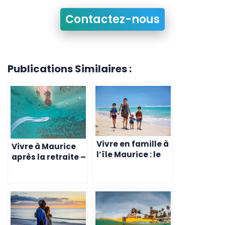
Contactez-nous
Publications Similaires :
Vivre en famille à
Vivre à Maurice
l’île Maurice : le
après la retraite –
guide ultime
Le guide ultime