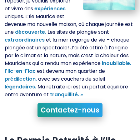
reposer; je voulais explorer
et vivre des
expériences
uniques. L’Ile Maurice est
devenue ma nouvelle maison, où chaque journée est
une
découverte.
Les sites de plongée sont
extraordinaires
et la mer regorge de vie – chaque
plongée est un spectacle! J’ai été attiré à l’origine
par le climat et la nature, mais c’est la chaleur des
Mauriciens qui a rendu mon expérience
inoubliable.
Flic-en-Flac
est devenu mon quartier de
prédilection,
avec ses couchers de soleil
légendaires.
Ma retraite ici est un parfait équilibre
entre aventure et
tranquillité. »
Contactez-nous