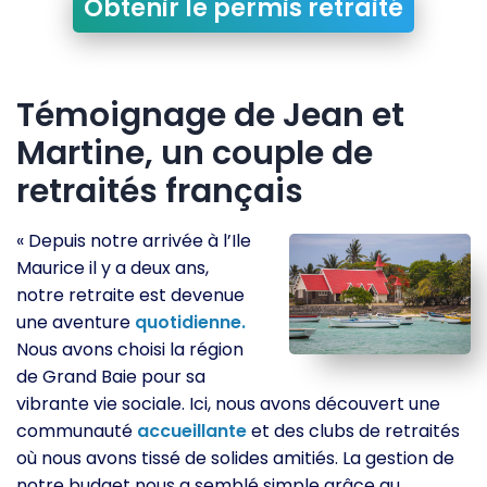
Obtenir le permis retraité
Témoignage de Jean et
Martine, un couple de
retraités français
« Depuis notre arrivée à l’Ile
Maurice il y a deux ans,
notre retraite est devenue
une aventure
quotidienne.
Nous avons choisi la région
de Grand Baie pour sa
vibrante vie sociale. Ici, nous avons découvert une
communauté
accueillante
et des clubs de retraités
où nous avons tissé de solides amitiés. La gestion de
notre budget nous a semblé simple grâce au