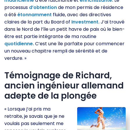
mauricienne
a été fascinante et
enrichissante.
Le
processus
d’obtention
de mon permis de résidence
a été
étonnamment
fluide, avec des directives
claires de la part du Board of
Investment.
J’ai trouvé
dans le Nord de l’île un petit havre de paix où le bien-
être est partie intégrante de ma routine
quotidienne.
C’est une île parfaite pour commencer
un nouveau chapitre rempli de sérénité et de
verdure. »
Témoignage de Richard,
ancien ingénieur allemand
adepte de la plongée
« Lorsque j’ai pris ma
retraite, je savais que je ne
voulais pas seulement me