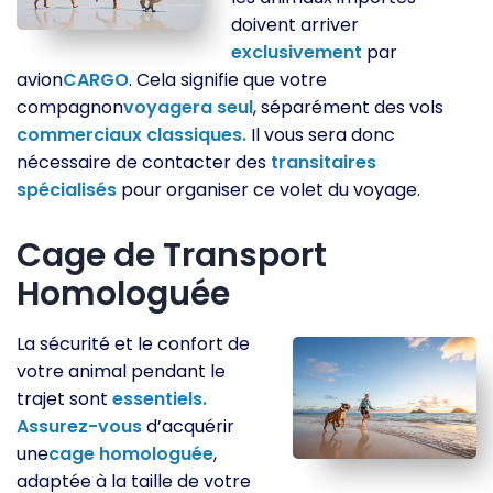
doivent arriver
exclusivement
par
avion
CARGO
. Cela signifie que votre
compagnon
voyagera seul
, séparément des vols
commerciaux
classiques.
Il vous sera donc
nécessaire de contacter des
transitaires
spécialisés
pour organiser ce volet du voyage.
Cage de Transport
Homologuée
La sécurité et le confort de
votre animal pendant le
trajet sont
essentiels.
Assurez-vous
d’acquérir
une
cage homologuée
,
adaptée à la taille de votre