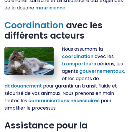
calendrier sanitaire et ainsi satisfaire aux exigences
de la douane
mauricienne.
Coordination
avec les
différents acteurs
Nous assumons la
coordination
avec les
transporteurs
aériens, les
agents
gouvernementaux,
et les agents de
dédouanement
pour garantir un transit fluide et
sécurisé de vos animaux. Nous prenons en main
toutes les
communications
nécessaires
pour
simplifier le processus.
Assistance pour la