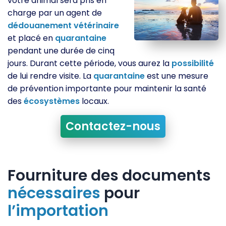
votre animal sera pris en
charge par un agent de
dédouanement
vétérinaire
et placé en
quarantaine
pendant une durée de cinq
jours. Durant cette période, vous aurez la
possibilité
de lui rendre visite. La
quarantaine
est une mesure
de prévention importante pour maintenir la santé
des
écosystèmes
locaux.
Contactez-nous
Fourniture des documents
nécessaires
pour
l’importation