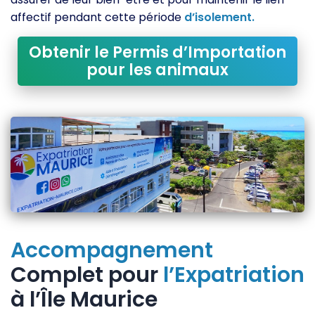
affectif pendant cette période
d’isolement.
Obtenir le Permis d’Importation
pour les animaux
Accompagnement
Complet pour
l’Expatriation
à l’Île Maurice