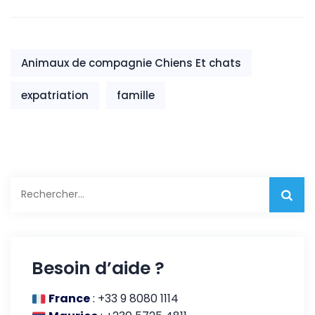
Animaux de compagnie Chiens Et chats
expatriation
famille
Rechercher :
Besoin d’aide ?
France
:
+33 9 8080 1114