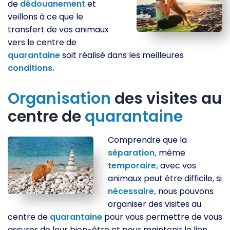
de
dédouanement
et
veillons à ce que le
transfert de vos animaux
vers le centre de
quarantaine
soit réalisé dans les meilleures
conditions.
Organisation
des visites au
centre de
quarantaine
Comprendre que la
séparation,
même
temporaire,
avec vos
animaux peut être difficile, si
nécessaire,
nous pouvons
organiser des visites au
centre de
quarantaine
pour vous permettre de vous
assurer de leur bien-être et pour maintenir le lien