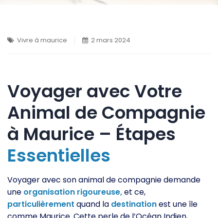
Vivre à maurice
2 mars 2024
Voyager avec Votre
Animal de Compagnie
à Maurice – Étapes
Essentielles
Voyager avec son animal de compagnie demande
une
organisation
rigoureuse,
et ce,
particulièrement
quand la
destination
est une île
comme Maurice. Cette perle de l’Océan Indien,