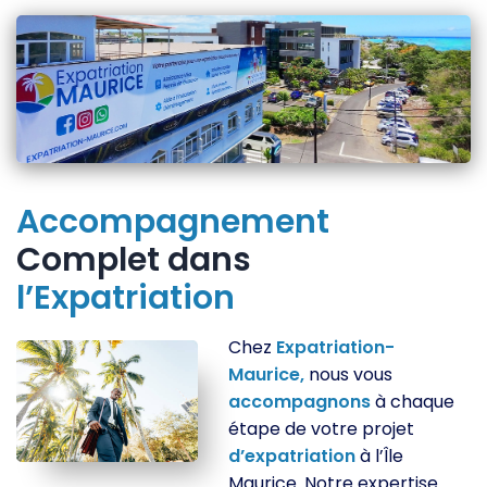
Accompagnement
Complet dans
l’Expatriation
Chez
Expatriation-
Maurice,
nous vous
accompagnons
à chaque
étape de votre projet
d’expatriation
à l’Île
Maurice. Notre expertise