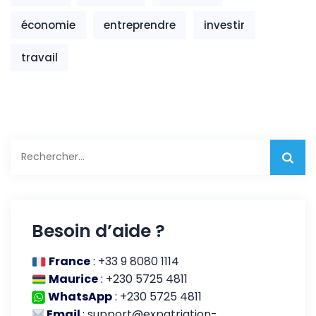
économie
entreprendre
investir
travail
Rechercher :
Besoin d’aide ?
France
:
+33 9 8080 1114
Maurice
:
+230 5725 4811
WhatsApp
:
+230 5725 4811
Email
:
support@expatriation-