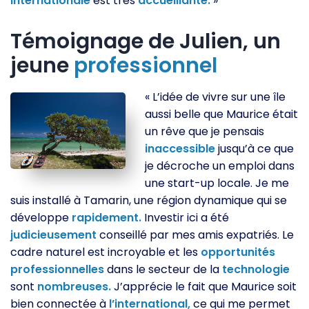
internationale
est très
accueillante.
»
Témoignage de Julien, un
jeune
professionnel
« L’idée de vivre sur une île
aussi belle que Maurice était
un rêve que je pensais
inaccessible
jusqu’à ce que
je décroche un emploi dans
une start-up locale. Je me
suis installé à Tamarin, une région dynamique qui se
développe
rapidement.
Investir ici a été
judicieusement
conseillé par mes amis expatriés. Le
cadre naturel est incroyable et les
opportunités
professionnelles
dans le secteur de la
technologie
sont
nombreuses.
J’apprécie le fait que Maurice soit
bien connectée à
l’international,
ce qui me permet