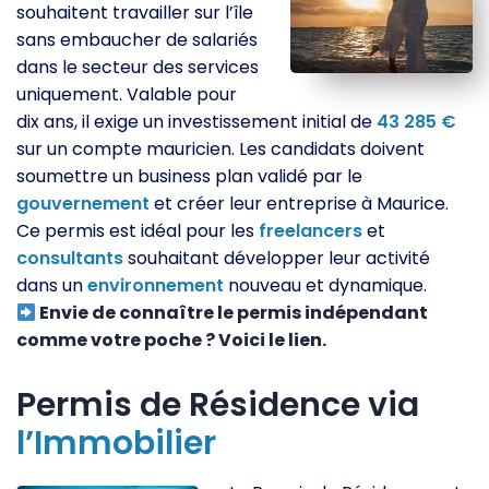
souhaitent travailler sur l’île
sans embaucher de salariés
dans le secteur des services
uniquement. Valable pour
dix ans, il exige un investissement initial de
43 285 €
sur un compte mauricien. Les candidats doivent
soumettre un business plan validé par le
gouvernement
et créer leur entreprise à Maurice.
Ce permis est idéal pour les
freelancers
et
consultants
souhaitant développer leur activité
dans un
environnement
nouveau et dynamique.
Envie de connaître le permis indépendant
comme votre poche ? Voici le lien.
Permis de Résidence via
l’Immobilier