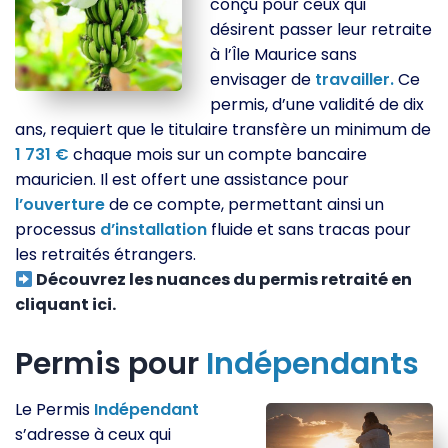
conçu pour ceux qui
désirent passer leur retraite
à l’Île Maurice sans
envisager de
travailler.
Ce
permis, d’une validité de dix
ans, requiert que le titulaire transfère un minimum de
1 731 €
chaque mois sur un compte bancaire
mauricien. Il est offert une assistance pour
l’ouverture
de ce compte, permettant ainsi un
processus
d’installation
fluide et sans tracas pour
les retraités étrangers.
Découvrez les nuances du permis retraité en
cliquant ici.
Permis pour
Indépendants
Le Permis
Indépendant
s’adresse à ceux qui