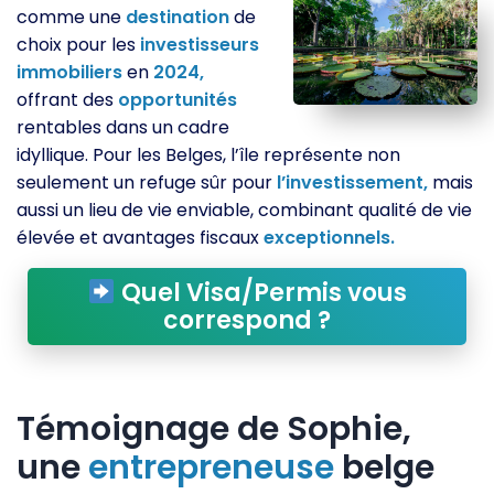
comme une
destination
de
choix pour les
investisseurs
immobiliers
en
2024,
offrant des
opportunités
rentables dans un cadre
idyllique. Pour les Belges, l’île représente non
seulement un refuge sûr pour
l’investissement,
mais
aussi un lieu de vie enviable, combinant qualité de vie
élevée et avantages fiscaux
exceptionnels.
Quel Visa/Permis vous
correspond ?
Témoignage de Sophie,
une
entrepreneuse
belge