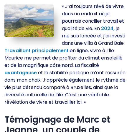
« J’ai toujours rêvé de vivre
dans un endroit où je
pourrais concilier travail et
qualité de vie. En
2024,
je
me suis lancée et j’ai investi
dans une villa à Grand Baie.
Travaillant
principalement
en ligne, vivre à l’Île
Maurice me permet de profiter du climat ensoleillé
et de la magnifique côte nord. La fiscalité
avantageuse
et la stabilité politique m’ont rassurée
dans mon choix. J’apprécie également le rythme de
vie plus détendu comparé à Bruxelles, ainsi que la
diversité culturelle de l’île. C’est une véritable
révélation de vivre et travailler ici. »
Témoignage de Marc et
Jeanne, un couple de