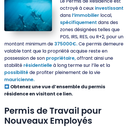
Le Permis de Résidence est
octroyé à ceux
investissant
dans
l’immobilier
local,
spécifiquement
dans des
zones désignées telles que
PDS, IRS, RES, ou R+2, pour un
montant minimum de
375000€.
Ce permis demeure
valable tant que la propriété acquise reste en
possession de son
propriétaire,
offrant ainsi une
stabilité
résidentielle
à long terme sur l’île et la
possibilité
de profiter pleinement de la vie
mauricienne.
Obtenez une vue d’ensemble du permis
résidence en visitant ce lien.
Permis de Travail pour
Nouveaux Employés