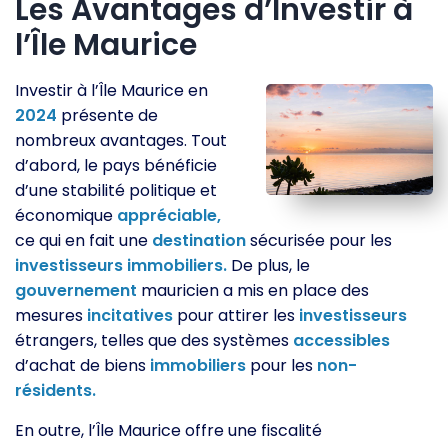
Les Avantages d’Investir à
l’Île Maurice
Investir à l’Île Maurice en
2024
présente de
nombreux avantages. Tout
d’abord, le pays bénéficie
d’une stabilité politique et
économique
appréciable,
ce qui en fait une
destination
sécurisée pour les
investisseurs
immobiliers.
De plus, le
gouvernement
mauricien a mis en place des
mesures
incitatives
pour attirer les
investisseurs
étrangers, telles que des systèmes
accessibles
d’achat de biens
immobiliers
pour les
non-
résidents.
En outre, l’Île Maurice offre une fiscalité