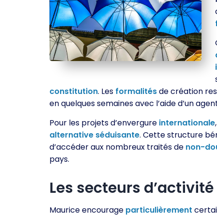
constitution
. Les
formalités
de création re
en quelques semaines avec l’aide d’un agen
Pour les projets d’envergure
internationale
alternative
séduisante
. Cette structure bé
d’accéder aux nombreux traités de
non-do
pays.
Les secteurs d’activité
Maurice encourage
particulièrement
certai