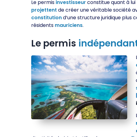
Le permis
investisseur
constitue quant à lui 
projettent
de créer une véritable société 
constitution
d’une structure juridique plus
résidents
mauriciens
.
Le permis
indépendan