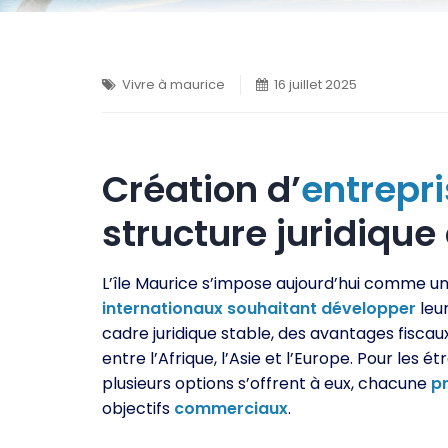
Vivre à maurice
16 juillet 2025
Création d’
entrepr
structure juridique 
L’île Maurice s’impose aujourd’hui comme u
internationaux
souhaitant
développer
leur
cadre juridique stable, des avantages fisca
entre l’Afrique, l’Asie et l’Europe. Pour les 
plusieurs options s’offrent à eux, chacune
p
objectifs
commerciaux
.