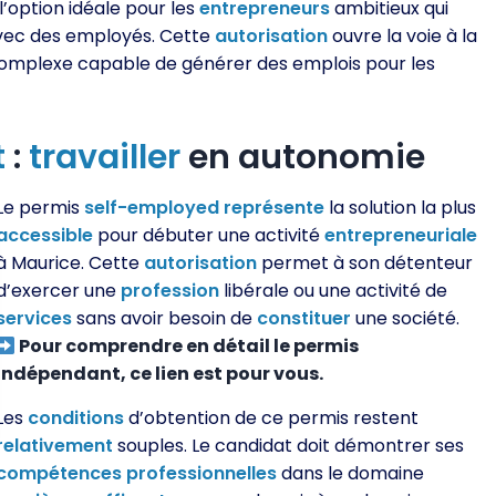
l’option idéale pour les
entrepreneurs
ambitieux qui
avec des employés. Cette
autorisation
ouvre la voie à la
 complexe capable de générer des emplois pour les
t
:
travailler
en autonomie
Le permis
self-employed
représente
la solution la plus
accessible
pour débuter une activité
entrepreneuriale
à Maurice. Cette
autorisation
permet à son détenteur
d’exercer une
profession
libérale ou une activité de
services
sans avoir besoin de
constituer
une société.
Pour comprendre en détail le permis
indépendant, ce lien est pour vous.
Les
conditions
d’obtention de ce permis restent
relativement
souples. Le candidat doit démontrer ses
compétences
professionnelles
dans le domaine