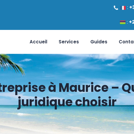
:
+
:
+
Accueil
Services
Guides
Conta
reprise à Maurice – Q
juridique choisir