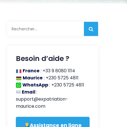
Rechercher :
Besoin d’aide ?
France
:
+33 9 8080 1114
Maurice
:
+230 5725 4811
WhatsApp
:
+230 5725 4811
Email
:
support@expatriation-
maurice.com
Assistance en ligne