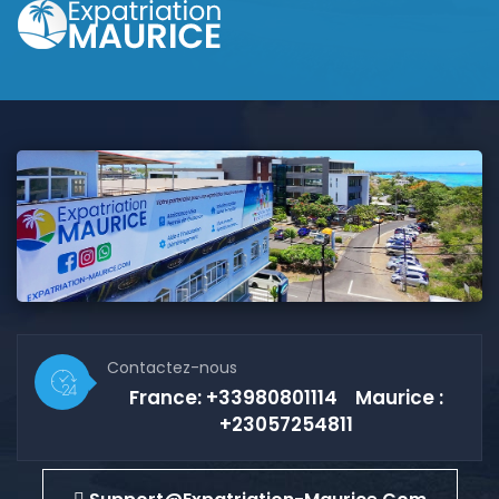
Contactez-nous
France: +33980801114 Maurice :
+23057254811