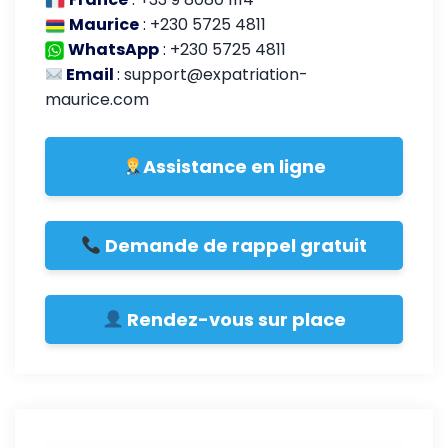
Maurice
:
+230 5725 4811
WhatsApp
:
+230 5725 4811
Email
:
support@expatriation-
maurice.com
Assistance en ligne
Demande de rappel gratuit
Rendez-vous sur place