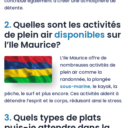
contribue également à créer une atmosphère de
détente.
2.
Quelles sont les activités
de plein air
disponibles
sur
l’Ile Maurice?
L’Ile Maurice offre de
nombreuses activités de
plein air comme la
randonnée, la plongée
sous-marine,
le kayak, la
pêche, le surf et plus encore. Ces activités aident à
détendre l’esprit et le corps, réduisant ainsi le stress.
3.
Quels types de plats
puis-je attendre dans la