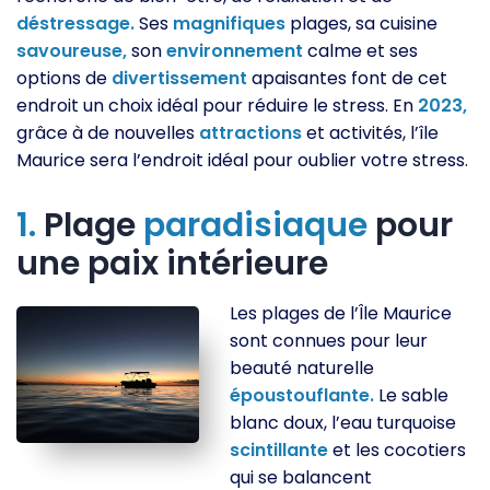
déstressage.
Ses
magnifiques
plages, sa cuisine
savoureuse,
son
environnement
calme et ses
options de
divertissement
apaisantes font de cet
endroit un choix idéal pour réduire le stress. En
2023,
grâce à de nouvelles
attractions
et activités, l’île
Maurice sera l’endroit idéal pour oublier votre stress.
1.
Plage
paradisiaque
pour
une paix intérieure
Les plages de l’Île Maurice
sont connues pour leur
beauté naturelle
époustouflante.
Le sable
blanc doux, l’eau turquoise
scintillante
et les cocotiers
qui se balancent