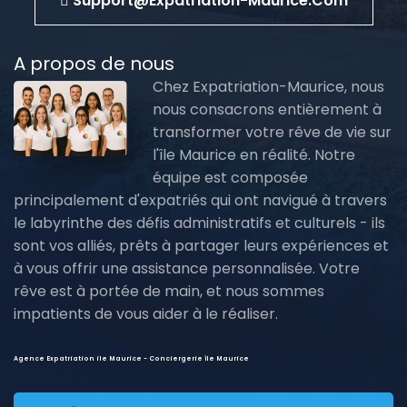
Support@expatriation-Maurice.com
A propos de nous
Chez Expatriation-Maurice, nous
nous consacrons entièrement à
transformer votre rêve de vie sur
l'île Maurice en réalité. Notre
équipe est composée
principalement d'expatriés qui ont navigué à travers
le labyrinthe des défis administratifs et culturels - ils
sont vos alliés, prêts à partager leurs expériences et
à vous offrir une assistance personnalisée. Votre
rêve est à portée de main, et nous sommes
impatients de vous aider à le réaliser.
Agence Expatriation ile Maurice - Conciergerie île Maurice