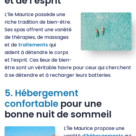
et de l’esprit
L’île Maurice possède une
riche tradition de bien-être.
Ses spas offrent une variété
de thérapies, de massages
et de
traitements
qui
aident à détendre le corps
et l’esprit. Ces lieux de bien-
être sont un véritable havre pour ceux qui cherchent
à se détendre et à recharger leurs batteries.
5.
Hébergement
confortable
pour une
bonne nuit de sommeil
L’Île Maurice propose une
variété
d’hébergements
qui