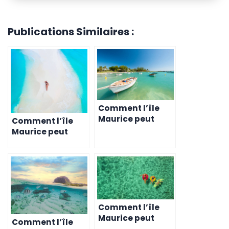
Publications Similaires :
Comment l’île
Maurice peut
Comment l’île
vous aider à vous
Maurice peut
libérer des
vous aider à
addictions
soulager le stress
et l’anxiété
Comment l’île
Maurice peut
Comment l’île
vous aider à