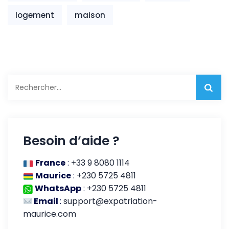
logement
maison
Rechercher :
Besoin d’aide ?
France
:
+33 9 8080 1114
Maurice
:
+230 5725 4811
WhatsApp
:
+230 5725 4811
Email
:
support@expatriation-
maurice.com