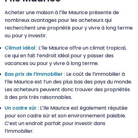
Acheter une maison à l’île Maurice présente de
nombreux avantages pour les acheteurs qui
recherchent une propriété pour y vivre à long terme
ou pour y investir.
Climat idéal
: L’île Maurice offre un climat tropical,
ce qui en fait l’endroit idéal pour y passer des
vacances ou pour y vivre à long terme.
Bas prix de l’immobilier
: Le coût de l’immobilier à
l’île Maurice est l’un des plus bas des pays du monde.
Les acheteurs peuvent donc trouver des propriétés
à des prix très raisonnables.
Un cadre sûr
: L’île Maurice est également réputée
pour son cadre sûr et son environnement paisible.
C’est un endroit parfait pour investir dans
l’immobilier.