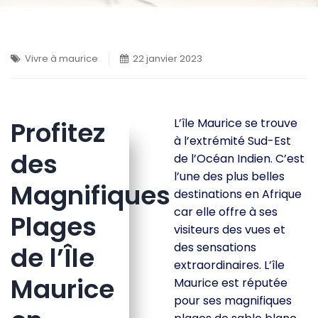
Vivre à maurice
22 janvier 2023
Profitez
L’île Maurice se trouve
à l’extrémité Sud-Est
des
de l’Océan Indien. C’est
l’une des plus belles
Magnifiques
destinations en Afrique
car elle offre à ses
Plages
visiteurs des vues et
des sensations
de l’Île
extraordinaires. L’île
Maurice
Maurice est réputée
pour ses magnifiques