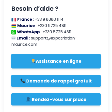
Besoin d’aide ?
France
:
+33 9 8080 1114
Maurice
:
+230 5725 4811
WhatsApp
:
+230 5725 4811
Email
:
support@expatriation-
maurice.com
Assistance en ligne
Demande de rappel gratuit
Rendez-vous sur place