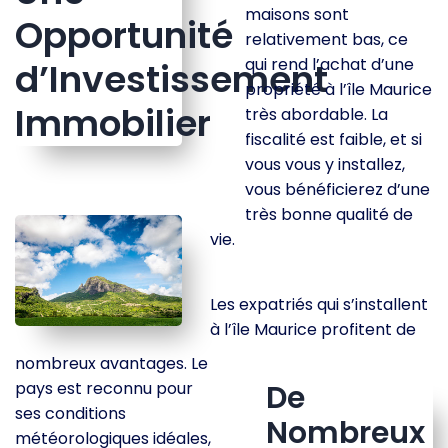
maisons sont
Opportunité
relativement bas, ce
qui rend l’achat d’une
d’Investissement
propriété à l’île Maurice
Immobilier
très abordable. La
fiscalité est faible, et si
vous vous y installez,
vous bénéficierez d’une
très bonne qualité de
vie.
Les expatriés qui s’installent
à l’île Maurice profitent de
nombreux avantages. Le
pays est reconnu pour
De
ses conditions
Nombreux
météorologiques idéales,