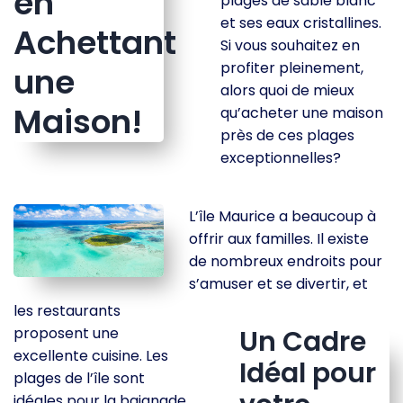
en
plages de sable blanc
et ses eaux cristallines.
Achettant
Si vous souhaitez en
profiter pleinement,
une
alors quoi de mieux
Maison!
qu’acheter une maison
près de ces plages
exceptionnelles?
L’île Maurice a beaucoup à
offrir aux familles. Il existe
de nombreux endroits pour
s’amuser et se divertir, et
les restaurants
proposent une
Un Cadre
excellente cuisine. Les
Idéal pour
plages de l’île sont
idéales pour la baignade,