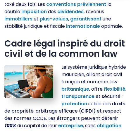
taxé deux fois. Les
conventions
préviennent
la
double
imposition
des
dividendes
, revenus
immobiliers
et
plus-values
,
garantissant
une
stabilité juridique et fiscale
internationale
optimale.
Cadre légal inspiré du droit
civil et de la common law
Le système juridique hybride
mauricien, alliant droit civil
français et common law
britannique
, offre
flexibilité
,
transparence
et sécurité :
protection
solide des droits
de propriété, arbitrage efficace (CIRDI) et respect
des normes OCDE. Les étrangers peuvent détenir
100%
du capital de leur
entreprise
, sans
obligation