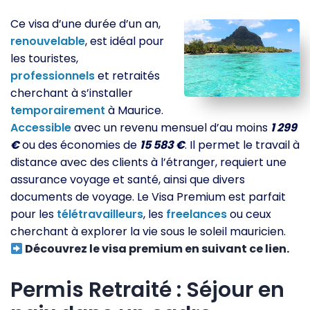
Ce visa d’une durée d’un an,
renouvelable
, est idéal pour
les touristes,
professionnels
et retraités
cherchant à s’installer
temporairement
à Maurice.
Accessible
avec un revenu mensuel d’au moins
1 299
€
ou des économies de
15 583 €
. Il permet le travail à
distance avec des clients à l’étranger, requiert une
assurance voyage et santé, ainsi que divers
documents de voyage. Le Visa Premium est parfait
pour les
télétravailleurs
, les
freelances
ou ceux
cherchant à explorer la vie sous le soleil mauricien.
Découvrez le visa premium en suivant ce lien.
Permis Retraité : Séjour en