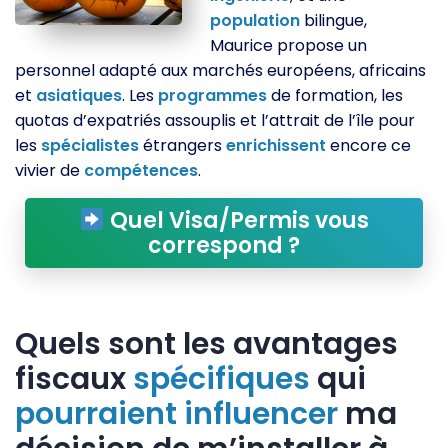
population
bilingue,
Maurice propose un
personnel adapté aux marchés européens, africains
et
asiatiques
. Les
programmes
de formation, les
quotas d’expatriés assouplis et l’attrait de l’île pour
les
spécialistes
étrangers
enrichissent
encore ce
vivier de
compétences
.
Quel Visa/Permis vous
correspond ?
Quels sont les avantages
fiscaux
spécifiques
qui
pourraient
influencer
ma