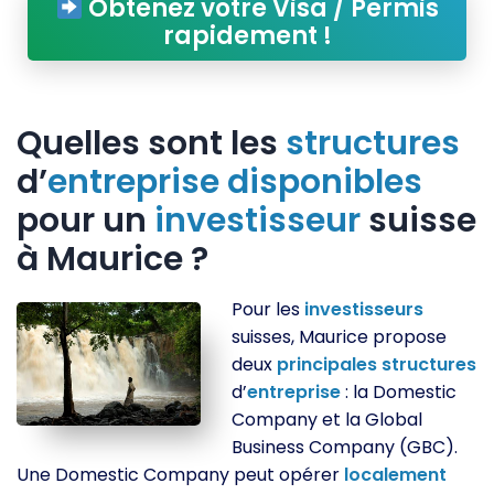
Obtenez votre Visa / Permis
rapidement !
Quelles sont les
structures
d’
entreprise
disponibles
pour un
investisseur
suisse
à Maurice ?
Pour les
investisseurs
suisses, Maurice propose
deux
principales
structures
d’
entreprise
: la Domestic
Company et la Global
Business Company (GBC).
Une Domestic Company peut opérer
localement