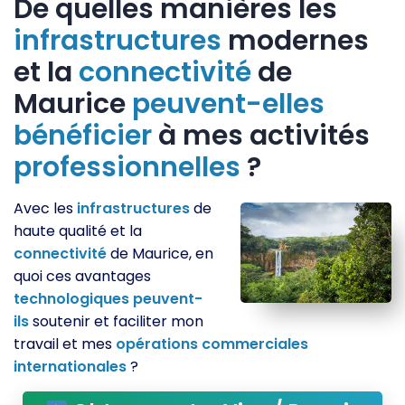
De quelles manières les
infrastructures
modernes
et la
connectivité
de
Maurice
peuvent-elles
bénéficier
à mes activités
professionnelles
?
Avec les
infrastructures
de
haute qualité et la
connectivité
de Maurice, en
quoi ces avantages
technologiques
peuvent-
ils
soutenir et faciliter mon
travail et mes
opérations
commerciales
internationales
?