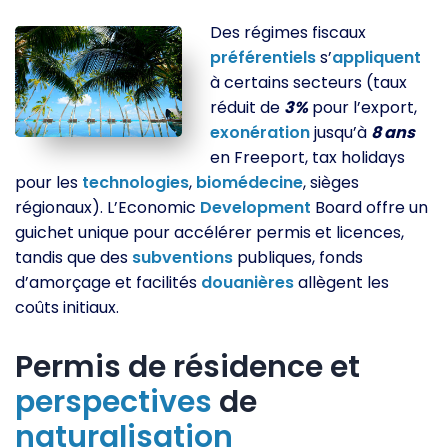
Des régimes fiscaux
préférentiels
s’
appliquent
à certains secteurs (taux
réduit de
3%
pour l’export,
exonération
jusqu’à
8 ans
en Freeport, tax holidays
pour les
technologies
,
biomédecine
, sièges
régionaux). L’Economic
Development
Board offre un
guichet unique pour accélérer permis et licences,
tandis que des
subventions
publiques, fonds
d’amorçage et facilités
douanières
allègent les
coûts initiaux.
Permis de résidence et
perspectives
de
naturalisation