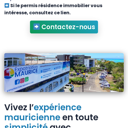
Si le permis résidence immobilier vous
intéresse, consultez ce lien.
Contactez-nous
Vivez l’
expérience
mauricienne
en toute
simplicité
avec