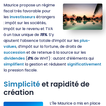
Maurice propose un régime
fiscal très favorable pour
les
investisseurs
étrangers
: impôt sur les sociétés,
impôt sur le revenu et TVA
à un taux unique de
15%
. S’y
ajoutent l’absence totale d’impôt sur les
plus-
values
, d’impôt sur la fortune, de droits de
succession
et de retenue à la source sur les
dividendes
(
0%
de WHT) : autant d’éléments qui
simplifient
la gestion et réduisent
significativement
la pression fiscale.
Simplicité
et rapidité de
création
L’Île Maurice a mis en place