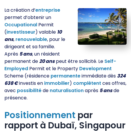
La création d’
entreprise
permet d’obtenir un
Occupational
Permit
(
investisseur
) valable
10
ans
,
renouvelable
, pour le
dirigeant et sa famille.
Après
5 ans
, un résident
permanent de
20 ans
peut être sollicité. Le
Self-
Employed
Permit et le Property
Development
Scheme (résidence
permanente
immédiate dès
324
638 €
investis en
immobilier
)
complètent
ces offres,
avec
possibilité
de
naturalisation
après
5 ans
de
présence.
Positionnement
par
rapport à Dubaï, Singapour