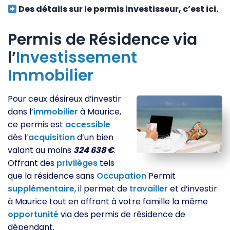
Des détails sur le permis investisseur, c’est ici.
Permis de Résidence via
l’
Investissement
Immobilier
Pour ceux désireux d’investir
dans l’
immobilier
à Maurice,
ce permis est
accessible
dès l’
acquisition
d’un bien
valant au moins
324 638 €
.
Offrant des
privilèges
tels
que la résidence sans
Occupation
Permit
supplémentaire
, il permet de
travailler
et d’investir
à Maurice tout en offrant à votre famille la même
opportunité
via des permis de résidence de
dépendant.