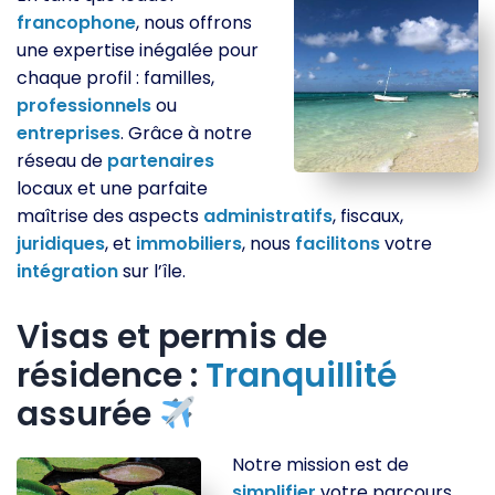
francophone
, nous offrons
une expertise inégalée pour
chaque profil : familles,
professionnels
ou
entreprises
. Grâce à notre
réseau de
partenaires
locaux et une parfaite
maîtrise des aspects
administratifs
, fiscaux,
juridiques
, et
immobiliers
, nous
facilitons
votre
intégration
sur l’île.
Visas et permis de
résidence :
Tranquillité
assurée
Notre mission est de
simplifier
votre parcours