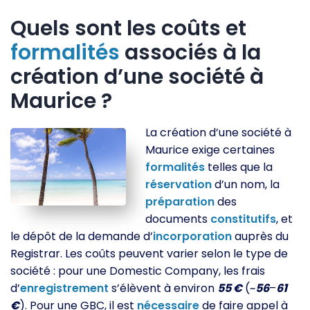
Quels sont les coûts et
formalités
associés à la
création d’une société à
Maurice ?
La création d’une société à
Maurice exige certaines
formalités
telles que la
réservation
d’un nom, la
préparation
des
documents
constitutifs
, et
le dépôt de la demande d’
incorporation
auprès du
Registrar. Les coûts peuvent varier selon le type de
société : pour une Domestic Company, les frais
d’
enregistrement
s’élèvent à environ
55 €
(~
56
–
61
€
). Pour une GBC, il est
nécessaire
de faire appel à