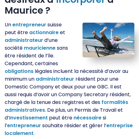
Maurice ?
Un
entrepreneur
suisse
peut être
actionnaire
et
administrateur
d’une
société
mauricienne
sans
être résident de l’île.
Cependant, certaines
obligations
légales incluent la nécessité d’avoir au
minimum un
administrateur
résident pour une
Domestic Company et deux pour une GBC. Il est
aussi requis d’avoir un Company Secretary résident,
chargé de la tenue des registres et des
formalités
administratives
. De plus, un Permis de Travail et
d’
Investissement
peut être
nécessaire
si
l’
entrepreneur
souhaite résider et gérer l’
entreprise
localement
.