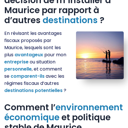
décision de m’installer à
Maurice par rapport à
d’autres
destinations
?
En révisant les avantages
fiscaux proposés par
Maurice, lesquels sont les
plus
avantageux
pour mon
entreprise
ou situation
personnelle
, et comment
se
comparent-ils
avec les
régimes fiscaux d’autres
destinations
potentielles
?
Comment l’
environnement
économique
et politique
stable de Maurice