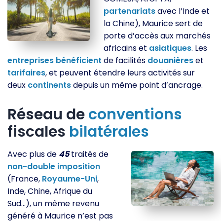
partenariats
avec l’Inde et
la Chine), Maurice sert de
porte d’accès aux marchés
africains et
asiatiques
. Les
entreprises
bénéficient
de facilités
douanières
et
tarifaires
, et peuvent étendre leurs activités sur
deux
continents
depuis un même point d’ancrage.
Réseau de
conventions
fiscales
bilatérales
Avec plus de
45
traités de
non-double
imposition
(France,
Royaume-Uni
,
Inde, Chine, Afrique du
Sud…), un même revenu
généré à Maurice n’est pas