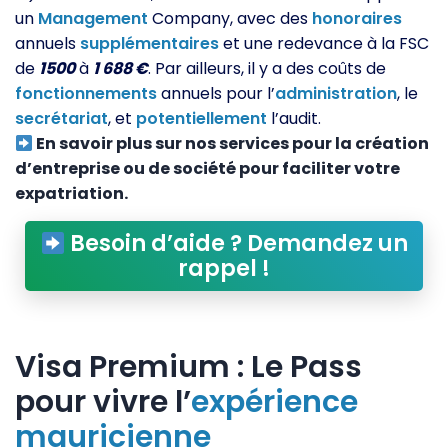
un
Management
Company, avec des
honoraires
annuels
supplémentaires
et une redevance à la FSC
de
1500
à
1 688 €
. Par ailleurs, il y a des coûts de
fonctionnements
annuels pour l’
administration
, le
secrétariat
, et
potentiellement
l’audit.
En savoir plus sur nos services pour la création
d’entreprise ou de société pour faciliter votre
expatriation.
Besoin d’aide ? Demandez un
rappel !
Visa Premium : Le Pass
pour vivre l’
expérience
mauricienne