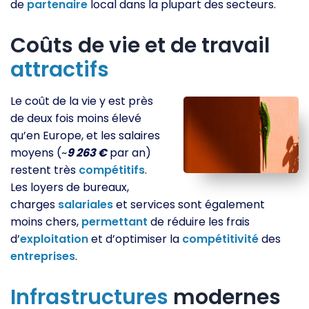
de
partenaire
local dans la plupart des secteurs.
Coûts de vie et de travail
attractifs
Le coût de la vie y est près
de deux fois moins élevé
qu’en Europe, et les salaires
moyens (~
9 263 €
par an)
restent très
compétitifs
.
Les loyers de bureaux,
charges
salariales
et services sont également
moins chers,
permettant
de réduire les frais
d’
exploitation
et d’optimiser la
compétitivité
des
entreprises
.
Infrastructures
modernes