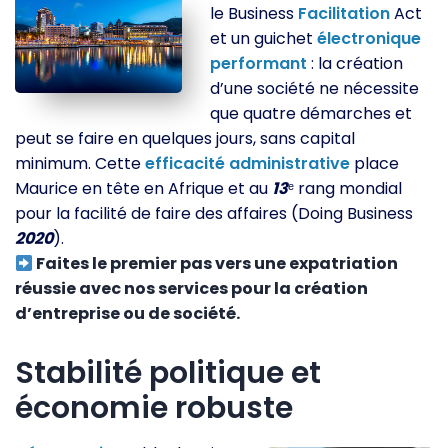
le Business
Facilitation
Act
et un guichet
électronique
performant
: la création
d’une société ne nécessite
que quatre démarches et
peut se faire en quelques jours, sans capital
minimum. Cette
efficacité
administrative
place
Maurice en tête en Afrique et au
13
ᵉ rang mondial
pour la facilité de faire des affaires (Doing Business
2020
).
Faites le premier pas vers une expatriation
réussie avec nos services pour la création
d’entreprise ou de société.
Stabilité politique et
économie robuste