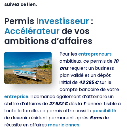
suivez ce lien.
Permis
Investisseur
:
Accélérateur
de vos
ambitions d’affaires
Pour les
entrepreneurs
ambitieux, ce permis de
10
ans
requiert un business
plan validé et un dépôt
initial de
43 285 €
sur le
compte bancaire de votre
entreprise
. Il demande également d’atteindre un
chiffre d’affaires de
27 632 €
dès la
1
ᵉ année. Lisible à
toute la famille, ce permis offre aussi la
possibilité
de devenir résident permanent après
5 ans
de
réussite en affaires
mauriciennes
.