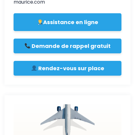
maurice.com
Assistance en ligne
Demande de rappel gratuit
Rendez-vous sur place