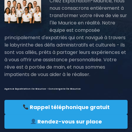
Chez Expatriation-Maurice, nous
nous consacrons entièrement à
transformer votre rêve de vie sur
l'île Maurice en réalité. Notre
équipe est composée
principalement d'expatriés qui ont navigué à travers
le labyrinthe des défis administratifs et culturels - ils
sont vos alliés, prêts à partager leurs expériences et
à vous offrir une assistance personnalisée. Votre
rêve est à portée de main, et nous sommes
impatients de vous aider à le réaliser.
Agence Expatriation ile Maurice - Conciergerie île Maurice
Rappel téléphonique gratuit
Rendez-vous sur place