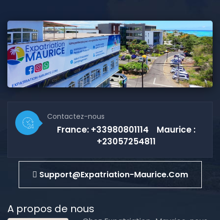
Contactez-nous
France: +33980801114 Maurice :
+23057254811
Support@expatriation-Maurice.com
A propos de nous