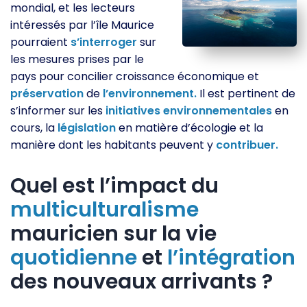
mondial, et les lecteurs
intéressés par l’île Maurice
pourraient
s’interroger
sur
les mesures prises par le
pays pour concilier croissance économique et
préservation
de
l’environnement.
Il est pertinent de
s’informer sur les
initiatives
environnementales
en
cours, la
législation
en matière d’écologie et la
manière dont les habitants peuvent y
contribuer.
Quel est l’impact du
multiculturalisme
mauricien sur la vie
quotidienne
et
l’intégration
des nouveaux arrivants ?