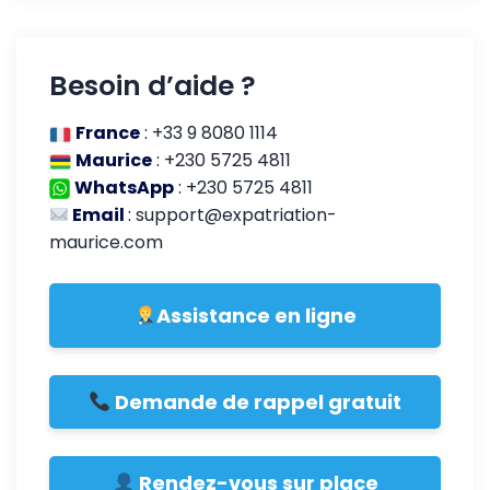
Besoin d’aide ?
France
:
+33 9 8080 1114
Maurice
:
+230 5725 4811
WhatsApp
:
+230 5725 4811
Email
:
support@expatriation-
maurice.com
Assistance en ligne
Demande de rappel gratuit
Rendez-vous sur place