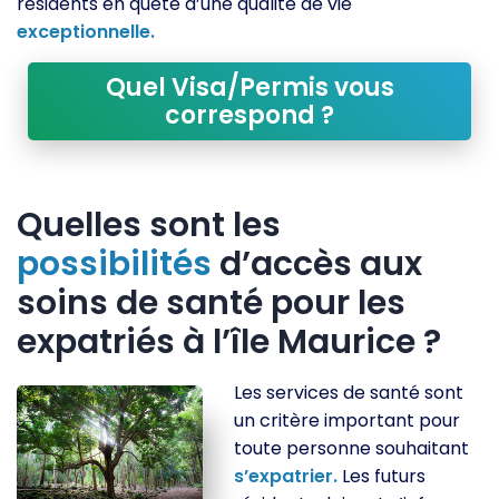
résidents en quête d’une qualité de vie
exceptionnelle.
Quel Visa/Permis vous
correspond ?
Quelles sont les
possibilités
d’accès aux
soins de santé pour les
expatriés à l’île Maurice ?
Les services de santé sont
un critère important pour
toute personne souhaitant
s’expatrier.
Les futurs