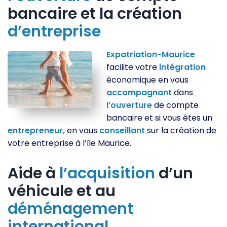
bancaire et la création
d’entreprise
Expatriation-Maurice
facilite votre
intégration
économique en vous
accompagnant
dans
l’ouverture
de compte
bancaire et si vous êtes un
entrepreneur,
en vous
conseillant
sur la création de
votre entreprise à l’île Maurice.
Aide à
l’acquisition
d’un
véhicule et au
déménagement
international