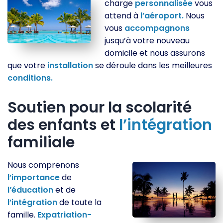
charge
personnalisée
vous
attend à
l’aéroport.
Nous
vous
accompagnons
jusqu’à votre nouveau
domicile et nous assurons
que votre
installation
se déroule dans les meilleures
conditions.
Soutien pour la scolarité
des enfants et
l’intégration
familiale
Nous comprenons
l’importance
de
l’éducation
et de
l’intégration
de toute la
famille.
Expatriation-