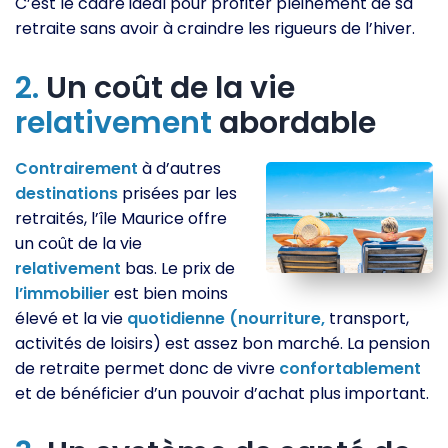
C’est le cadre idéal pour profiter pleinement de sa
retraite sans avoir à craindre les rigueurs de l’hiver.
2.
Un coût de la vie
relativement
abordable
Contrairement
à d’autres
destinations
prisées par les
retraités, l’île Maurice offre
un coût de la vie
relativement
bas. Le prix de
l’immobilier
est bien moins
élevé et la vie
quotidienne
(nourriture,
transport,
activités de loisirs) est assez bon marché. La pension
de retraite permet donc de vivre
confortablement
et de bénéficier d’un pouvoir d’achat plus important.