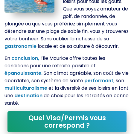
loisirs pour tous les goûts.
Que vous soyez amateur de
golf, de randonnée, de
plongée ou que vous préfériez simplement vous
détendre sur une plage de sable fin, vous y trouverez
votre bonheur. Sans oublier la richesse de sa
gastronomie
locale et de sa culture à découvrir.
En
conclusion,
l’île Maurice offre toutes les
conditions pour une retraite paisible et
épanouissante.
Son climat agréable, son coût de vie
abordable, son système de santé
performant,
son
multiculturalisme
et la diversité de ses loisirs en font
une
destination
de choix pour les retraités en bonne
santé.
Quel Visa/Permis vous
correspond ?