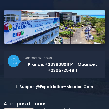
Contactez-nous
France: +33980801114 Maurice :
+23057254811
Support@expatriation-Maurice.com
A propos de nous