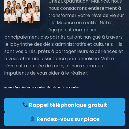
Chez Expatriation-Maurice, nous
nous consacrons entièrement à
transformer votre rêve de vie sur
l'île Maurice en réalité. Notre
équipe est composée
principalement d'expatriés qui ont navigué à travers
le labyrinthe des défis administratifs et culturels - ils
sont vos alliés, prêts à partager leurs expériences et
à vous offrir une assistance personnalisée. Votre
rêve est à portée de main, et nous sommes
impatients de vous aider à le réaliser.
Agence Expatriation ile Maurice - Conciergerie île Maurice
Rappel téléphonique gratuit
Rendez-vous sur place