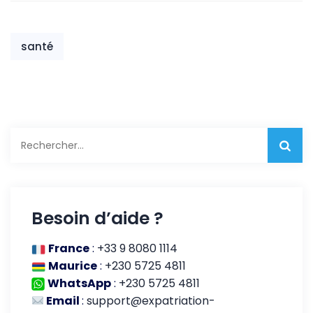
partenaires
entreprises du
locaux
secteur de
l’éducation
santé
Rechercher :
Besoin d’aide ?
France
:
+33 9 8080 1114
Maurice
:
+230 5725 4811
WhatsApp
:
+230 5725 4811
Email
:
support@expatriation-