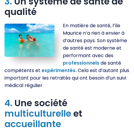
3.
Un système de santé de
qualité
En matière de santé, l’île
Maurice n’a rien à envier à
d’autres pays. Son système
de santé est moderne et
performant avec des
professionnels
de santé
compétents et
expérimentés.
Cela est d’autant plus
important pour les retraités qui ont besoin d’un suivi
médical régulier.
4.
Une société
multiculturelle
et
accueillante