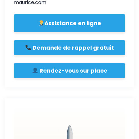
maurice.com
Assistance en ligne
Demande de rappel gratuit
Rendez-vous sur place