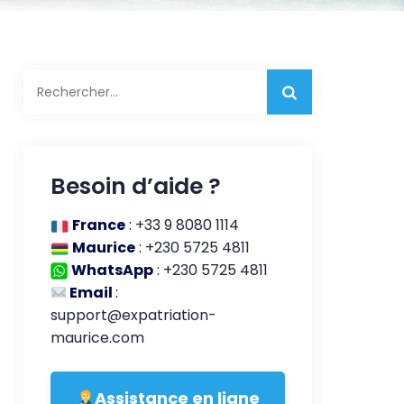
Rechercher :
Besoin d’aide ?
France
:
+33 9 8080 1114
Maurice
:
+230 5725 4811
WhatsApp
:
+230 5725 4811
Email
:
support@expatriation-
maurice.com
Assistance en ligne