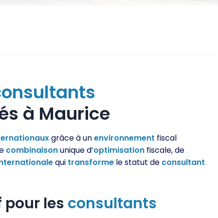
consultants
és à Maurice
ternationaux
grâce à un
environnement
fiscal
ne
combinaison
unique d’
optimisation
fiscale, de
internationale
qui
transforme
le statut de
consultant
f pour les
consultants