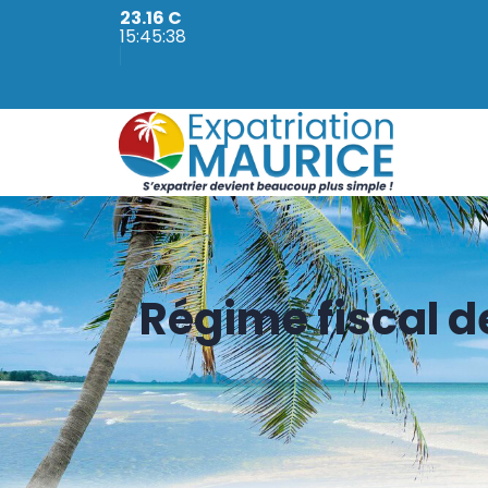
23.16 C
15:45:39
Régime fiscal d