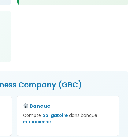
iness Company (GBC)
Banque
Compte
obligatoire
dans banque
mauricienne