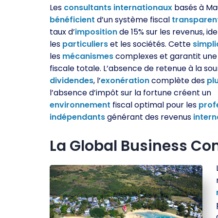
Les
consultants
internationaux
basés à Ma
bénéficient
d’un système fiscal
transparen
taux d’
imposition
de 15% sur les revenus, id
les
particuliers
et les sociétés. Cette
simpli
les
mécanismes
complexes et garantit un
fiscale totale. L’absence de retenue à la sou
dividendes
, l’
exonération
complète des
pl
l’absence d’impôt sur la fortune créent un
environnement
fiscal optimal pour les
prof
indépendants
générant des revenus
inter
La Global Business C