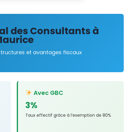
al des Consultants à
aurice
tructures et avantages fiscaux
Avec GBC
3%
Taux effectif grâce à l’exemption de 80%