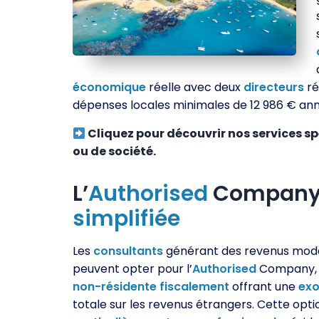
économique
réelle avec deux
directeurs
ré
dépenses locales minimales de 12 986 € annue
Cliquez pour découvrir nos services spé
ou de société.
L’
Authorised
Compan
simplifiée
Les
consultants
générant des revenus mod
peuvent opter pour l’
Authorised
Company, 
non-résidente
fiscalement
offrant une
exo
totale sur les revenus étrangers. Cette opt