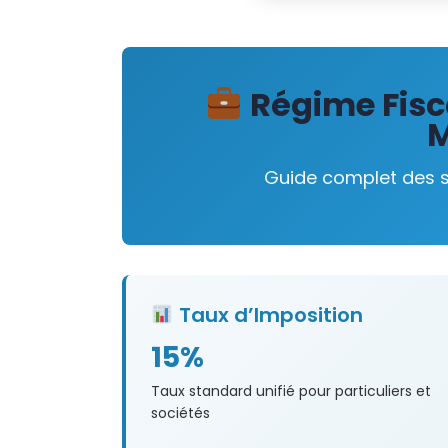
Régime Fisc
M
Guide complet des s
Taux d’Imposition
15%
Taux standard unifié pour particuliers et
sociétés