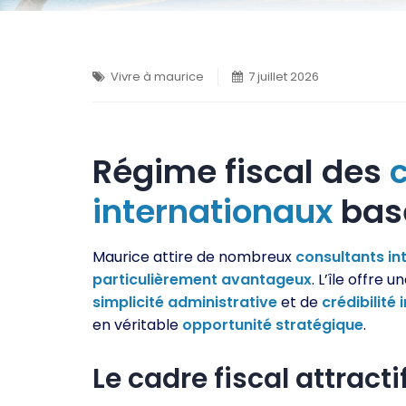
Vivre à maurice
7 juillet 2026
Régime fiscal des
internationaux
bas
Maurice attire de nombreux
consultants
in
particulièrement
avantageux
. L’île offre u
simplicité
administrative
et de
crédibilité
en véritable
opportunité
stratégique
.
Le cadre fiscal attracti