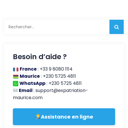
Rechercher :
Besoin d’aide ?
France
:
+33 9 8080 1114
Maurice
:
+230 5725 4811
WhatsApp
:
+230 5725 4811
Email
:
support@expatriation-
maurice.com
Assistance en ligne