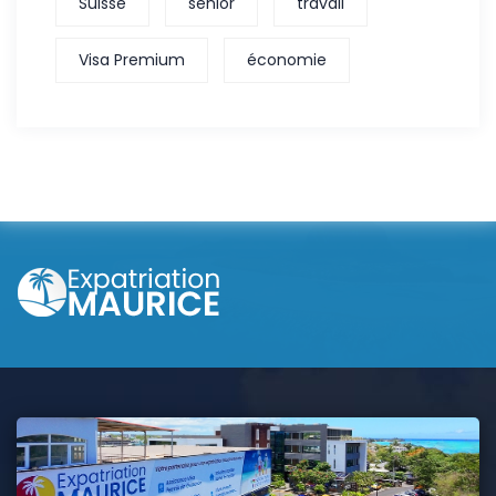
Suisse
sénior
travail
Visa Premium
économie