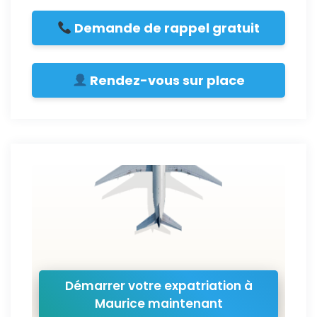
Demande de rappel gratuit
Rendez-vous sur place
Démarrer votre expatriation à
Maurice maintenant