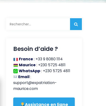
Rechercher :
Besoin d’aide ?
France
:
+33 9 8080 1114
Maurice
:
+230 5725 4811
WhatsApp
:
+230 5725 4811
Email
:
support@expatriation-
maurice.com
Assistance en ligne