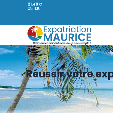
21.49 C
08:11:17
Réussir votre ex