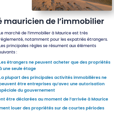
mauricien de l’immobilier
Le marché de l’immobilier à Maurice est très
réglementé, notamment pour les expatriés étrangers.
Les principales règles se résument aux éléments
suivants :
Les étrangers ne peuvent acheter que des propriétés
à une seule étage
La plupart des principales activités immobilières ne
peuvent être entreprises qu’avec une autorisation
spéciale du gouvernement
ent être déclarées au moment de l’arrivée à Maurice
ment louer des propriétés sur de courtes périodes