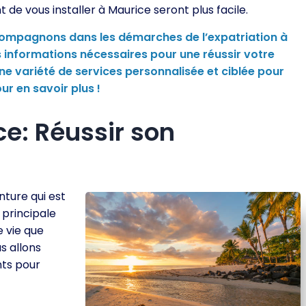
e vous installer à Maurice seront plus facile.
compagnons dans les démarches de l’expatriation à
es informations nécessaires pour une réussir votre
e variété de services personnalisée et ciblée pour
r en savoir plus !
e: Réussir son
nture qui est
 principale
e vie que
s allons
ts pour