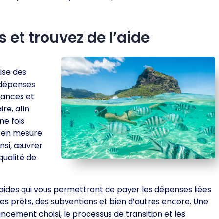
 et trouvez de l’aide
ise des
 dépenses
urances et
re, afin
ne fois
z en mesure
insi, œuvrer
qualité de
aides qui vous permettront de payer les dépenses liées
des prêts, des subventions et bien d’autres encore. Une
ancement choisi, le processus de transition et les