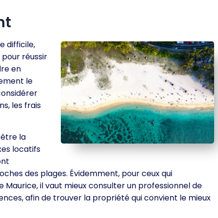
nt
difficile,
 pour réussir
dre en
lement le
considérer
s, les frais
être la
es locatifs
ont
oches des plages. Évidemment, pour ceux qui
e Maurice, il vaut mieux consulter un professionnel de
gences, afin de trouver la propriété qui convient le mieux