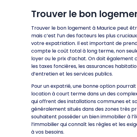
Trouver le bon logeme
Trouver le bon logement à Maurice peut être 
mais c’est l’un des facteurs les plus cruciaux
votre expatriation. Il est important de pren
compte le coût total à long terme, non seu
loyer ou le prix d’achat. On doit également 
les taxes foncières, les assurances habitation
d’entretien et les services publics.
Pour un expatrié, une bonne option pourrait 
location à court terme dans un des complex
qui offrent des installations communes et s
généralement situés dans des zones très pr
souhaitent posséder un bien immobilier à l’îl
l’immobilier qui connaît les règles et les exi
à vos besoins.