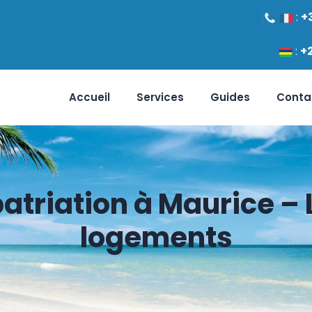
:
+
:
+
Accueil
Services
Guides
Conta
patriation à Maurice –
logements