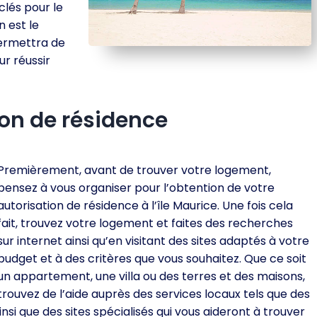
clés pour le
n est le
permettra de
ur réussir
on de résidence
Premièrement, avant de trouver votre logement,
pensez à vous organiser pour l’obtention de votre
autorisation de résidence à l’île Maurice. Une fois cela
fait, trouvez votre logement et faites des recherches
sur internet ainsi qu’en visitant des sites adaptés à votre
budget et à des critères que vous souhaitez. Que ce soit
un appartement, une villa ou des terres et des maisons,
trouvez de l’aide auprès des services locaux tels que des
nsi que des sites spécialisés qui vous aideront à trouver