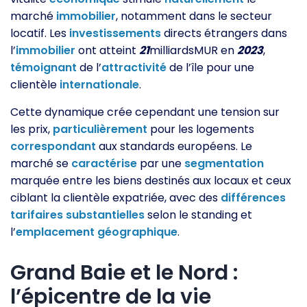
marché
immobilier
, notamment dans le secteur
locatif. Les
investissements
directs étrangers dans
l’
immobilier
ont atteint
21
milliardsMUR en
2023
,
témoignant
de l’
attractivité
de l’île pour une
clientèle
internationale
.
Cette dynamique crée cependant une tension sur
les prix,
particulièrement
pour les logements
correspondant
aux standards européens. Le
marché se
caractérise
par une
segmentation
marquée entre les biens destinés aux locaux et ceux
ciblant la clientèle expatriée, avec des
différences
tarifaires
substantielles
selon le standing et
l’
emplacement
géographique
.
Grand Baie et le Nord :
l’épicentre de la vie