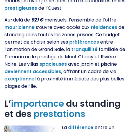
modestes avec jardin dans certaines localités moins
prestigieuses
de l’Ouest.
Au-delà de
921 €
mensuels, l’ensemble de l’offre
mauricienne
s’ouvre avec accès aux
résidences
de
standing dans toutes les zones prisées. Ce budget
permet de choisir selon ses
préférences
entre
l’animation de Grand Baie, la
tranquillité
familiale de
Tamarin ou le prestige de Mont Choisy et Rivière
Noire. Les villas
spacieuses
avec jardin et piscine
deviennent
accessibles
, offrant un cadre de vie
exceptionnel
à proximité immédiate des plus belles
plages de l’île.
L’
importance
du standing
et des
prestations
La
différence
entre un