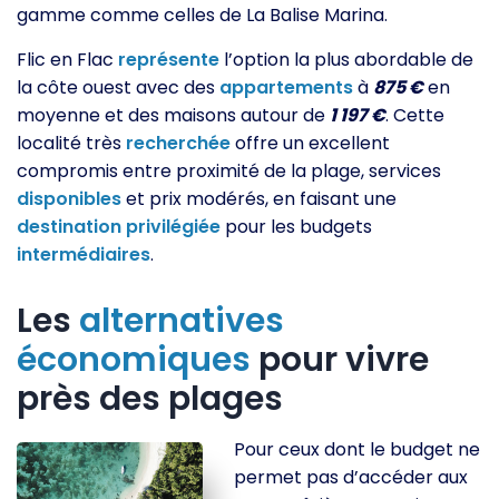
gamme comme celles de La Balise Marina.
Flic en Flac
représente
l’option la plus abordable de
la côte ouest avec des
appartements
à
875 €
en
moyenne et des maisons autour de
1 197 €
. Cette
localité très
recherchée
offre un excellent
compromis entre proximité de la plage, services
disponibles
et prix modérés, en faisant une
destination
privilégiée
pour les budgets
intermédiaires
.
Les
alternatives
économiques
pour vivre
près des plages
Pour ceux dont le budget ne
permet pas d’accéder aux