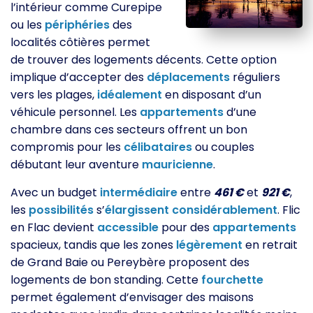
l’intérieur comme Curepipe
ou les
périphéries
des
localités côtières permet
de trouver des logements décents. Cette option
implique d’accepter des
déplacements
réguliers
vers les plages,
idéalement
en disposant d’un
véhicule personnel. Les
appartements
d’une
chambre dans ces secteurs offrent un bon
compromis pour les
célibataires
ou couples
débutant leur aventure
mauricienne
.
Avec un budget
intermédiaire
entre
461 €
et
921 €
,
les
possibilités
s’
élargissent
considérablement
. Flic
en Flac devient
accessible
pour des
appartements
spacieux, tandis que les zones
légèrement
en retrait
de Grand Baie ou Pereybère proposent des
logements de bon standing. Cette
fourchette
permet également d’envisager des maisons