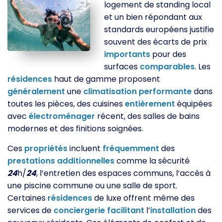
logement de standing local
et un bien répondant aux
standards européens justifie
souvent des écarts de prix
importants
pour des
surfaces
comparables
. Les
résidences
haut de gamme proposent
généralement
une
climatisation
performante
dans
toutes les pièces, des cuisines
entièrement
équipées
avec
électroménager
récent, des salles de bains
modernes et des finitions soignées.
Ces
propriétés
incluent
fréquemment
des
prestations
additionnelles
comme la sécurité
24
h/
24
, l’entretien des espaces communs, l’accès à
une piscine commune ou une salle de sport.
Certaines
résidences
de luxe offrent même des
services de
conciergerie
facilitant
l’
installation
des