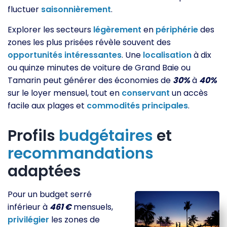
fluctuer
saisonnièrement
.
Explorer les secteurs
légèrement
en
périphérie
des
zones les plus prisées révèle souvent des
opportunités
intéressantes
. Une
localisation
à dix
ou quinze minutes de voiture de Grand Baie ou
Tamarin peut générer des économies de
30%
à
40%
sur le loyer mensuel, tout en
conservant
un accès
facile aux plages et
commodités
principales
.
Profils
budgétaires
et
recommandations
adaptées
Pour un budget serré
inférieur à
461 €
mensuels,
privilégier
les zones de