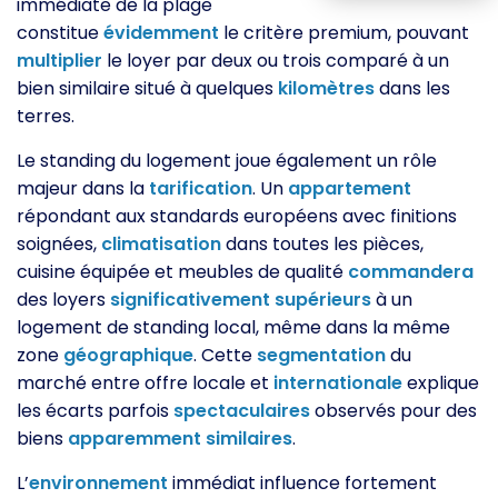
immédiate de la plage
constitue
évidemment
le critère premium, pouvant
multiplier
le loyer par deux ou trois comparé à un
bien similaire situé à quelques
kilomètres
dans les
terres.
Le standing du logement joue également un rôle
majeur dans la
tarification
. Un
appartement
répondant aux standards européens avec finitions
soignées,
climatisation
dans toutes les pièces,
cuisine équipée et meubles de qualité
commandera
des loyers
significativement
supérieurs
à un
logement de standing local, même dans la même
zone
géographique
. Cette
segmentation
du
marché entre offre locale et
internationale
explique
les écarts parfois
spectaculaires
observés pour des
biens
apparemment
similaires
.
L’
environnement
immédiat influence fortement