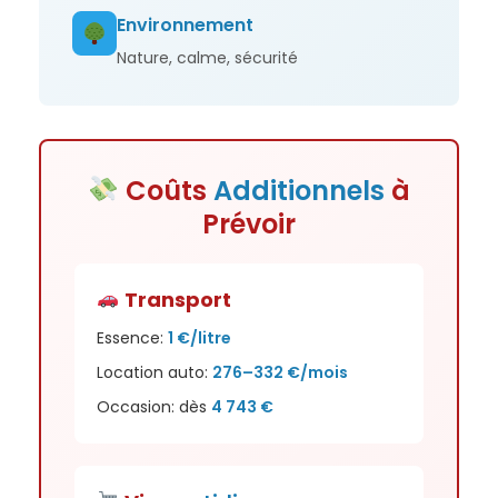
Environnement
Nature, calme, sécurité
Coûts
Additionnels
à
Prévoir
Transport
Essence:
1 €/litre
Location auto:
276–332 €/mois
Occasion: dès
4 743 €