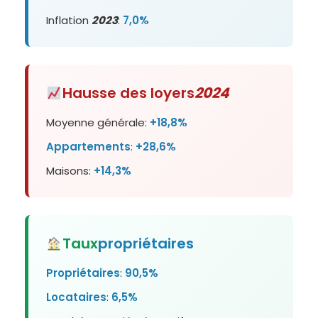
Inflation
2023
:
7,0%
Hausse des loyers
2024
Moyenne générale:
+18,8%
Appartements
:
+28,6%
Maisons:
+14,3%
Taux
propriétaires
Propriétaires
:
90,5%
Locataires
:
6,5%