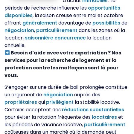
d’achat
immobilier
. La
période de recherche influence les
opportunités
disponibles
, la saison creuse entre mai et octobre
offrant
généralement
davantage de
possibilités
de
négociation
,
particulièrement
dans les zones où la
location
saisonnière
concurrence
la location
annuelle.
Besoin d’aide avec votre expatriation ? Nos
services pour la recherche de logement et la
protection contre les malfaçons sont là pour
vous.
S’engager sur une durée de bail prolongée constitue
un argument de
négociation
auprès des
propriétaires
qui
privilégient
la stabilité locative.
Certains acceptent des
réductions
substantielles
pour éviter la rotation fréquente des
locataires
et
les périodes de vacance locative,
particulièrement
coûteuses dans un marché où la demande peut