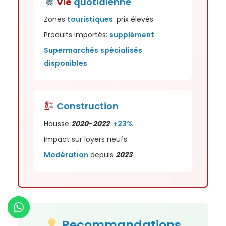
Vie
quotidienne
Zones
touristiques
: prix élevés
Produits importés:
supplément
Supermarchés
spécialisés
disponibles
Construction
Hausse
2020
–
2022
:
+23%
Impact sur loyers neufs
Modération
depuis
2023
Recommandations