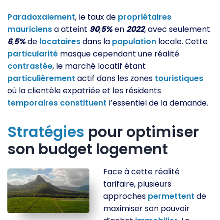
Paradoxalement
, le taux de
propriétaires
mauriciens
a atteint
90
,
5%
en
2022
, avec seulement
6
,
5%
de
locataires
dans la
population
locale. Cette
particularité
masque cependant une réalité
contrastée
, le marché locatif étant
particulièrement
actif dans les zones
touristiques
où la clientèle expatriée et les résidents
temporaires
constituent
l’essentiel de la demande.
Stratégies
pour optimiser
son budget logement
Face à cette réalité
tarifaire, plusieurs
approches
permettent
de
maximiser son pouvoir