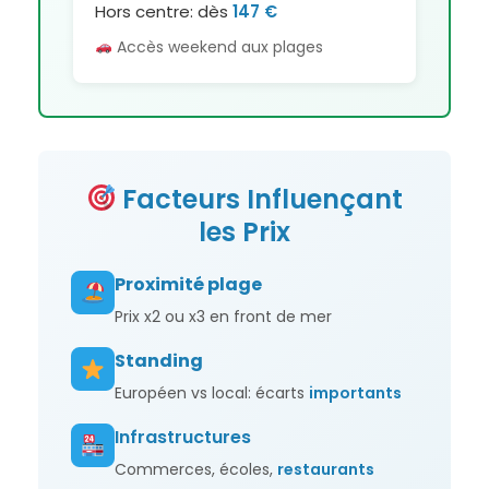
Hors centre: dès
147 €
Accès weekend aux plages
Facteurs
Influençant
les Prix
Proximité plage
Prix x2 ou x3 en front de mer
Standing
Européen vs local: écarts
importants
Infrastructures
Commerces, écoles,
restaurants