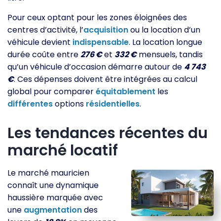
Pour ceux optant pour les zones éloignées des
centres d’activité, l’
acquisition
ou la location d’un
véhicule devient
indispensable
. La location longue
durée coûte entre
276 €
et
332 €
mensuels, tandis
qu’un véhicule d’occasion démarre autour de
4 743
€
. Ces dépenses doivent être intégrées au calcul
global pour comparer
équitablement
les
différentes
options
résidentielles
.
Les tendances récentes du
marché locatif
Le marché mauricien
connaît une dynamique
haussière marquée avec
une
augmentation
des