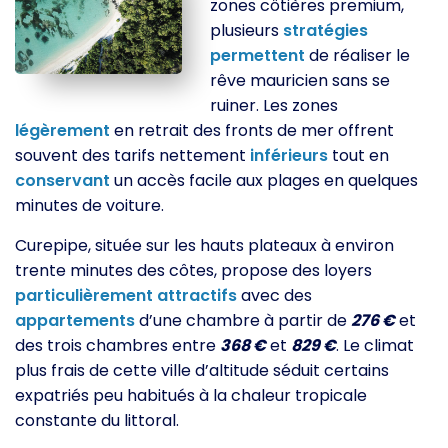
zones côtières premium,
plusieurs
stratégies
permettent
de réaliser le
rêve mauricien sans se
ruiner. Les zones
légèrement
en retrait des fronts de mer offrent
souvent des tarifs nettement
inférieurs
tout en
conservant
un accès facile aux plages en quelques
minutes de voiture.
Curepipe, située sur les hauts plateaux à environ
trente minutes des côtes, propose des loyers
particulièrement
attractifs
avec des
appartements
d’une chambre à partir de
276 €
et
des trois chambres entre
368 €
et
829 €
. Le climat
plus frais de cette ville d’altitude séduit certains
expatriés peu habitués à la chaleur tropicale
constante du littoral.